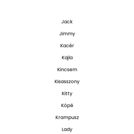
Jack
Jimmy
Kacér
Kajla
Kincsem
Kisasszony
Kitty
Kópé
Krampusz
Lady