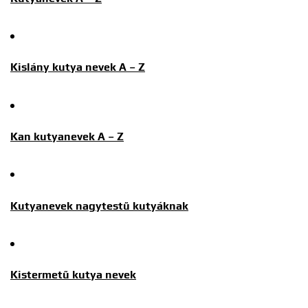
Kislány kutya nevek A – Z
Kan kutyanevek A – Z
Kutyanevek nagytestű kutyáknak
Kistermetű kutya nevek