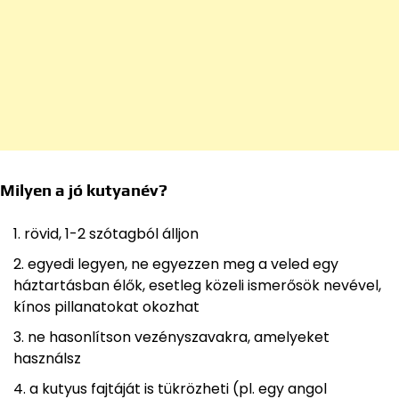
Milyen a jó kutyanév?
rövid, 1-2 szótagból álljon
egyedi legyen, ne egyezzen meg a veled egy
háztartásban élők, esetleg közeli ismerősök nevével,
kínos pillanatokat okozhat
ne hasonlítson vezényszavakra, amelyeket
használsz
a kutyus fajtáját is tükrözheti (pl. egy angol