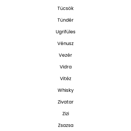
Tücsök
Tündér
Ugrifüles
Vénusz
Vezér
Vidra
Vitéz
Whisky
Zivatar
Zizi
Zsazsa