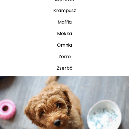
Krampusz
Maffia
Mokka
Omnia
Zorro
Zserbó