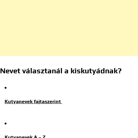
Nevet választanál a kiskutyádnak?
Kutyanevek fajtaszerint
Kutyanevek A – Z