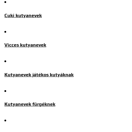
Cuki kutyanevek
Vicces kutyanevek
Kutyanevek játékos kutyáknak
Kutyanevek fürgéknek