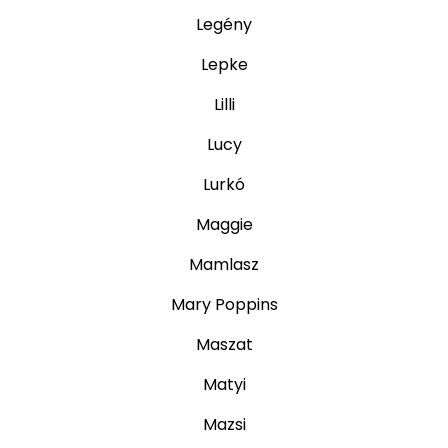
Legény
Lepke
Lilli
Lucy
Lurkó
Maggie
Mamlasz
Mary Poppins
Maszat
Matyi
Mazsi