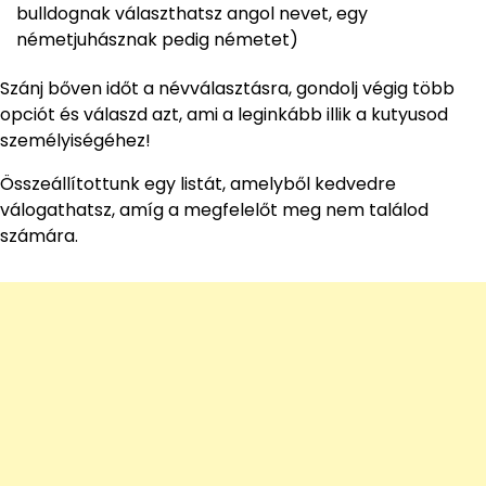
bulldognak választhatsz angol nevet, egy
németjuhásznak pedig németet)
Szánj bőven időt a névválasztásra, gondolj végig több
opciót és válaszd azt, ami a leginkább illik a kutyusod
személyiségéhez!
Összeállítottunk egy listát, amelyből kedvedre
válogathatsz, amíg a megfelelőt meg nem találod
számára.