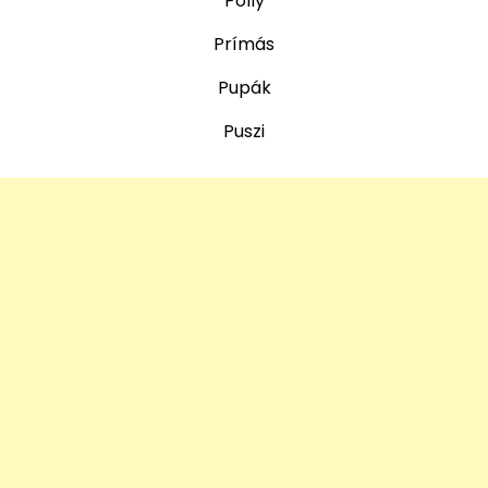
Polly
Prímás
Pupák
Puszi