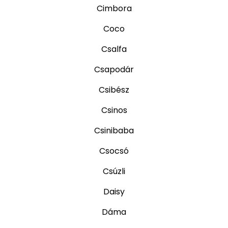
Cimbora
Coco
Csalfa
Csapodár
Csibész
Csinos
Csinibaba
Csocsó
Csúzli
Daisy
Dáma