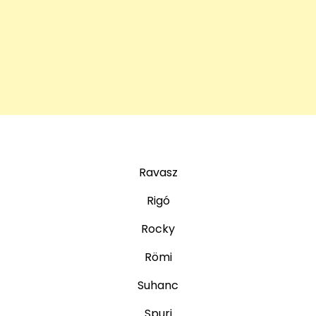
Ravasz
Rigó
Rocky
Römi
Suhanc
Spuri