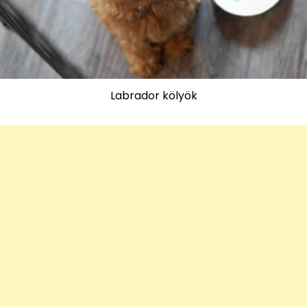
Labrador kölyök