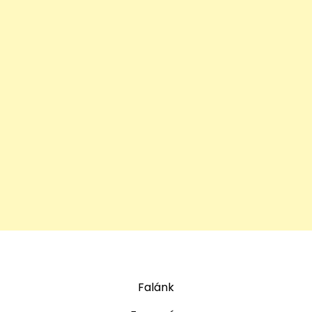
Falánk