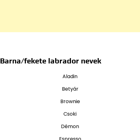
Barna/fekete labrador nevek
Aladin
Betyár
Brownie
Csoki
Démon
Espresso