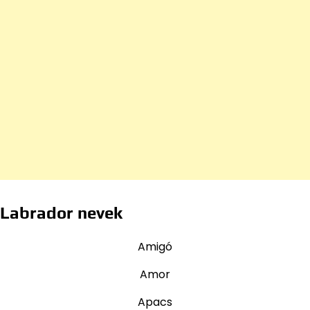
Labrador nevek
Amigó
Amor
Apacs