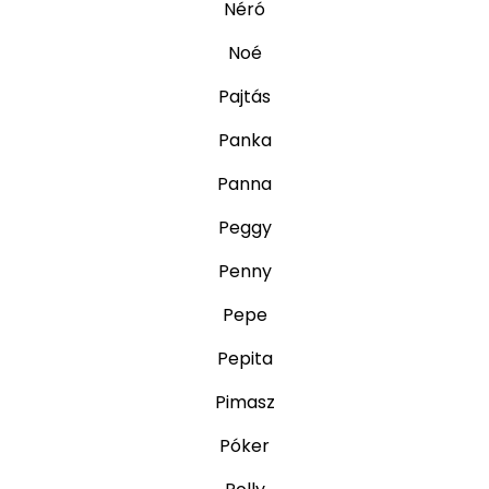
Néró
Noé
Pajtás
Panka
Panna
Peggy
Penny
Pepe
Pepita
Pimasz
Póker