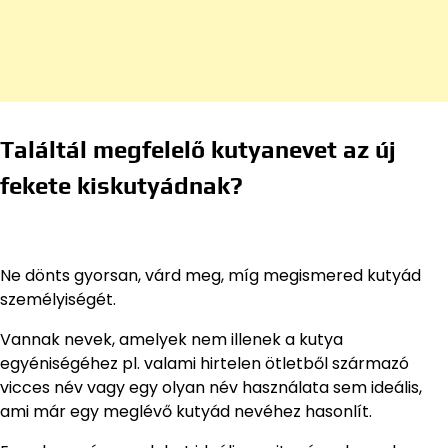
Találtál megfelelő kutyanevet az új
fekete kiskutyádnak?
Ne dönts gyorsan, várd meg, míg megismered kutyád
személyiségét.
Vannak nevek, amelyek nem illenek a kutya
egyéniségéhez pl. valami hirtelen ötletből származó
vicces név vagy egy olyan név használata sem ideális,
ami már egy meglévő kutyád nevéhez hasonlít.