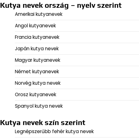
Kutya nevek ország – nyelv szerint
Amerikai kutyanevek
Angol kutyanevek
Francia kutyanevek
Japán kutya nevek
Magyar kutyanevek
Német kutyanevek
Norvég kutya nevek
Orosz kutyanevek
Spanyol kutya nevek
Kutya nevek szín szerint
Legnépszerűbb fehér kutya nevek