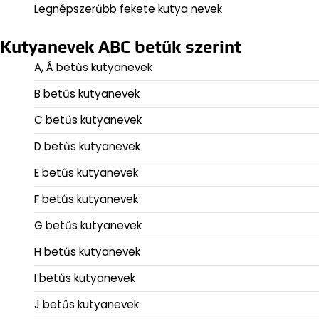
Legnépszerűbb fekete kutya nevek
Kutyanevek ABC betűk szerint
A, Á betűs kutyanevek
B betűs kutyanevek
C betűs kutyanevek
D betűs kutyanevek
E betűs kutyanevek
F betűs kutyanevek
G betűs kutyanevek
H betűs kutyanevek
I betűs kutyanevek
J betűs kutyanevek