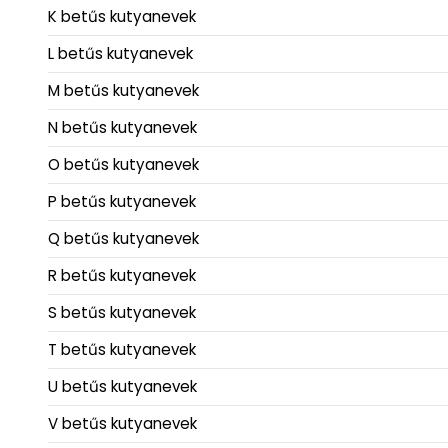
K betűs kutyanevek
L betűs kutyanevek
M betűs kutyanevek
N betűs kutyanevek
O betűs kutyanevek
P betűs kutyanevek
Q betűs kutyanevek
R betűs kutyanevek
S betűs kutyanevek
T betűs kutyanevek
U betűs kutyanevek
V betűs kutyanevek