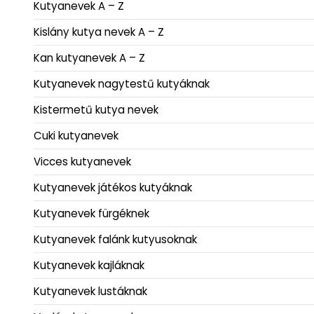
Kutyanevek A – Z
Kislány kutya nevek A – Z
Kan kutyanevek A – Z
Kutyanevek nagytestű kutyáknak
Kistermetű kutya nevek
Cuki kutyanevek
Vicces kutyanevek
Kutyanevek játékos kutyáknak
Kutyanevek fürgéknek
Kutyanevek falánk kutyusoknak
Kutyanevek kajláknak
Kutyanevek lustáknak