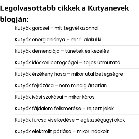
Legolvasottabb cikkek a Kutyanevek
blogján:
Kutyák görcsei – mit tegyél azonnal
Kutyák energiahiánya – mitől alakul ki
Kutyák demenciája – tünetek és kezelés
Kutyák időskori betegségei – teljes útmutató
Kutyák érzékeny hasa – mikor utal betegségre
Kutyák fejrázása – nem mindig ártatlan
Kutyák ivási szokásai – mikor kóros
Kutyák fájdalom felismerése – rejtett jelek
Kutyák furcsa viselkedése – egészségügyi okok
Kutyák elektrolit pótlása – mikor indokolt