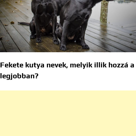
Fekete kutya nevek, melyik illik hozzá a
legjobban?