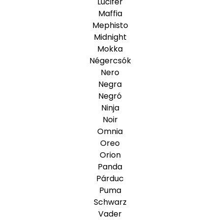
Lucifer
Maffia
Mephisto
Midnight
Mokka
Négercsók
Nero
Negra
Negró
Ninja
Noir
Omnia
Oreo
Orion
Panda
Párduc
Puma
Schwarz
Vader