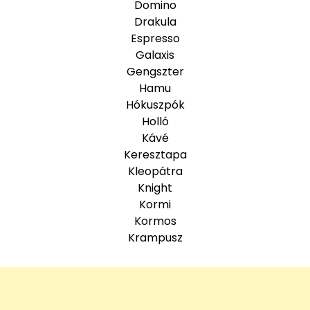
Domino
Drakula
Espresso
Galaxis
Gengszter
Hamu
Hókuszpók
Holló
Kávé
Keresztapa
Kleopátra
Knight
Kormi
Kormos
Krampusz