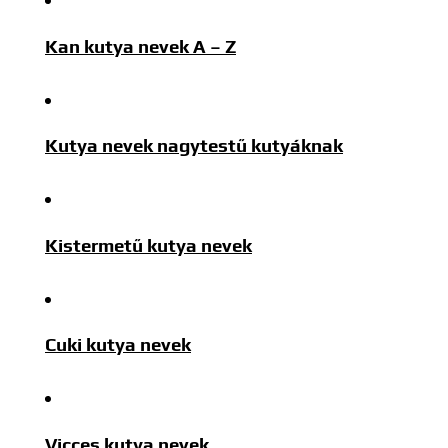
Kan kutya nevek A – Z
Kutya nevek nagytestű kutyáknak
Kistermetű kutya nevek
Cuki kutya nevek
Vicces kutya nevek