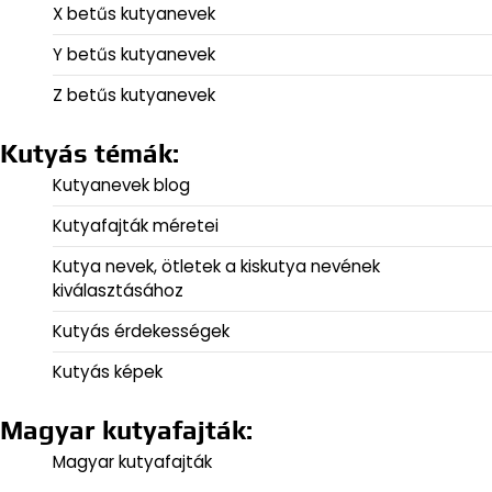
X betűs kutyanevek
Y betűs kutyanevek
Z betűs kutyanevek
Kutyás témák:
Kutyanevek blog
Kutyafajták méretei
Kutya nevek, ötletek a kiskutya nevének
kiválasztásához
Kutyás érdekességek
Kutyás képek
Magyar kutyafajták:
Magyar kutyafajták