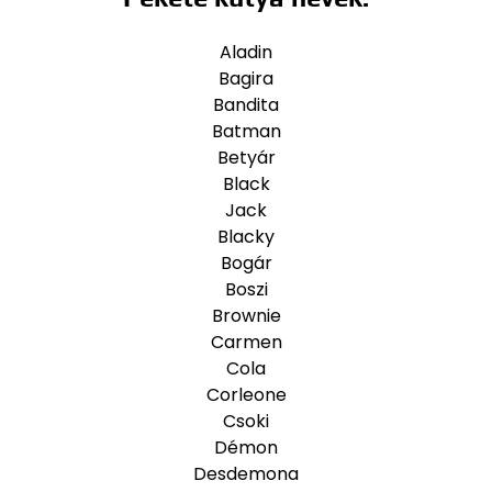
Aladin
Bagira
Bandita
Batman
Betyár
Black
Jack
Blacky
Bogár
Boszi
Brownie
Carmen
Cola
Corleone
Csoki
Démon
Desdemona