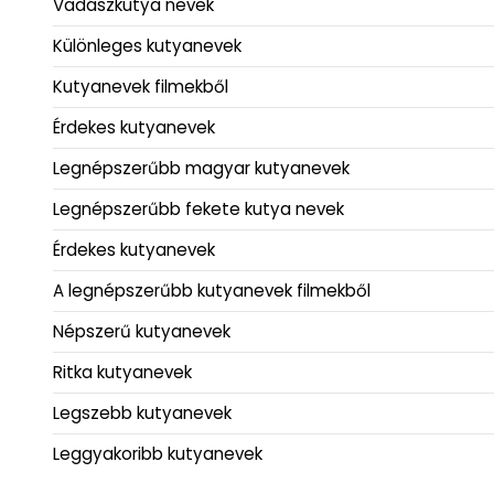
Vadászkutya nevek
Különleges kutyanevek
Kutyanevek filmekből
Érdekes kutyanevek
Legnépszerűbb magyar kutyanevek
Legnépszerűbb fekete kutya nevek
Érdekes kutyanevek
A legnépszerűbb kutyanevek filmekből
Népszerű kutyanevek
Ritka kutyanevek
Legszebb kutyanevek
Leggyakoribb kutyanevek