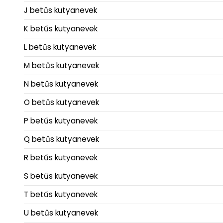
J betűs kutyanevek
K betűs kutyanevek
L betűs kutyanevek
M betűs kutyanevek
N betűs kutyanevek
O betűs kutyanevek
P betűs kutyanevek
Q betűs kutyanevek
R betűs kutyanevek
S betűs kutyanevek
T betűs kutyanevek
U betűs kutyanevek