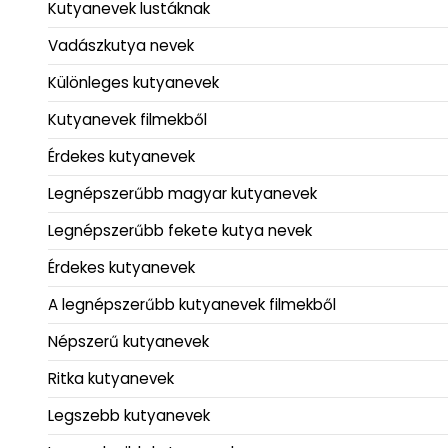
Kutyanevek lustáknak
Vadászkutya nevek
Különleges kutyanevek
Kutyanevek filmekből
Érdekes kutyanevek
Legnépszerűbb magyar kutyanevek
Legnépszerűbb fekete kutya nevek
Érdekes kutyanevek
A legnépszerűbb kutyanevek filmekből
Népszerű kutyanevek
Ritka kutyanevek
Legszebb kutyanevek