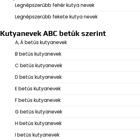
Legnépszerűbb fehér kutya nevek
Legnépszerűbb fekete kutya nevek
Kutyanevek ABC betűk szerint
A, Á betűs kutyanevek
B betűs kutyanevek
C betűs kutyanevek
D betűs kutyanevek
E betűs kutyanevek
F betűs kutyanevek
G betűs kutyanevek
H betűs kutyanevek
I betűs kutyanevek