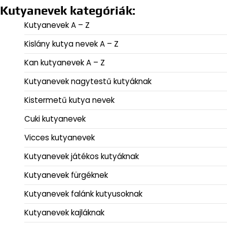
Kutyanevek kategóriák:
Kutyanevek A – Z
Kislány kutya nevek A – Z
Kan kutyanevek A – Z
Kutyanevek nagytestű kutyáknak
Kistermetű kutya nevek
Cuki kutyanevek
Vicces kutyanevek
Kutyanevek játékos kutyáknak
Kutyanevek fürgéknek
Kutyanevek falánk kutyusoknak
Kutyanevek kajláknak