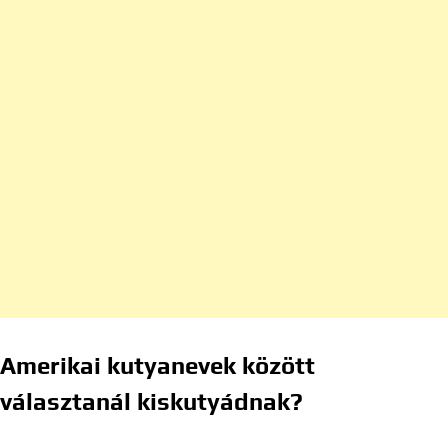
Amerikai kutyanevek között
választanál kiskutyádnak?