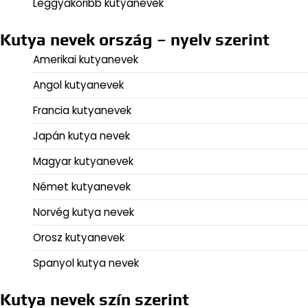
Leggyakoribb kutyanevek
Kutya nevek ország – nyelv szerint
Amerikai kutyanevek
Angol kutyanevek
Francia kutyanevek
Japán kutya nevek
Magyar kutyanevek
Német kutyanevek
Norvég kutya nevek
Orosz kutyanevek
Spanyol kutya nevek
Kutya nevek szín szerint