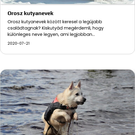
Orosz kutyanevek
Orosz kutyanevek között keresel a legújabb
családtagnak? Kiskutyád megérdemli, hogy
különleges neve legyen, ami legjobban…
2020-07-21