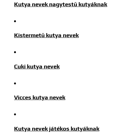
Kutya nevek nagytestű kutyáknak
Kistermetű kutya nevek
Cuki kutya nevek
Vicces kutya nevek
Kutya nevek játékos kutyáknak