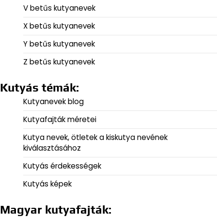
V betűs kutyanevek
X betűs kutyanevek
Y betűs kutyanevek
Z betűs kutyanevek
Kutyás témák:
Kutyanevek blog
Kutyafajták méretei
Kutya nevek, ötletek a kiskutya nevének
kiválasztásához
Kutyás érdekességek
Kutyás képek
Magyar kutyafajták: