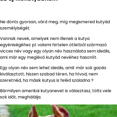
Ne dönts gyorsan, várd meg, míg megismered kutyád
személyiségét.
Vannak nevek, amelyek nem illenek a kutya
egyéniségéhez pl. valami hirtelen ötletből származó
vicces név vagy egy olyan név használata sem ideális,
ami már egy meglévő kutyád nevéhez hasonlít.
Egy olyan név sem lehet ideális, amit már sok gazda
kiválasztott, hiszen szabad téren, ha hívod, nem
szeretnéd, ha másik kutyus is feléd szaladna ?
Bármilyen amerikai kutyanevet is választasz, tölts vele
sok időt, meghálálja.