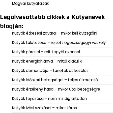
Magyar kutyafajták
Legolvasottabb cikkek a Kutyanevek
blogján:
Kutyák étkezési zavarai – mikor kell kivizsgálni
Kutyák túletetése – rejtett egészségügyi veszély
Kutyák görcsei – mit tegyél azonnal
Kutyák energiahiánya – mitől alakul ki
Kutyák demenciája – tünetek és kezelés
Kutyák időskori betegségei – teljes útmutató
Kutyák érzékeny hasa – mikor utal betegségre
Kutyák fejrázása – nem mindig ártatlan
Kutyák ivási szokásai – mikor kóros