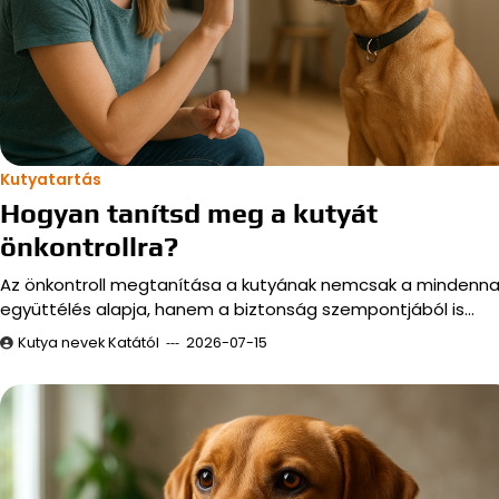
Kutyatartás
Hogyan tanítsd meg a kutyát
önkontrollra?
Az önkontroll megtanítása a kutyának nemcsak a mindenna
együttélés alapja, hanem a biztonság szempontjából is…
Kutya nevek Katától
2026-07-15