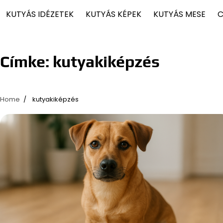
KUTYÁS IDÉZETEK
KUTYÁS KÉPEK
KUTYÁS MESE
C
Címke:
kutyakiképzés
Home
kutyakiképzés