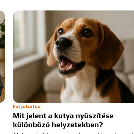
Kutyatartás
Mit jelent a kutya nyüszítése
különböző helyzetekben?