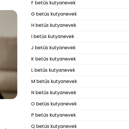
F betűs kutyanevek
G betűs kutyanevek
H betűs kutyanevek
I betűs kutyanevek
J betűs kutyanevek
K betűs kutyanevek
L betűs kutyanevek
M betűs kutyanevek
N betűs kutyanevek
O betűs kutyanevek
P betűs kutyanevek
Q betűs kutyanevek