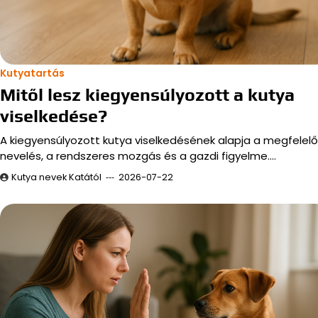
Kutyatartás
Mitől lesz kiegyensúlyozott a kutya
viselkedése?
A kiegyensúlyozott kutya viselkedésének alapja a megfelelő
nevelés, a rendszeres mozgás és a gazdi figyelme.…
Kutya nevek Katától
2026-07-22