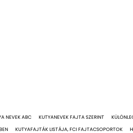
YA NEVEK ABC
KUTYANEVEK FAJTA SZERINT
KÜLÖNLE
BEN
KUTYAFAJTÁK LISTÁJA, FCI FAJTACSOPORTOK
H