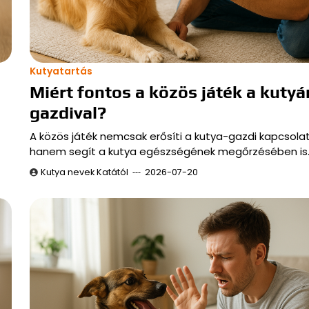
Kutyatartás
Miért fontos a közös játék a kutyá
gazdival?
A közös játék nemcsak erősíti a kutya-gazdi kapcsolat
hanem segít a kutya egészségének megőrzésében is
Kutya nevek Katától
2026-07-20