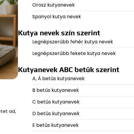
Orosz kutyanevek
Spanyol kutya nevek
Kutya nevek szín szerint
Legnépszerűbb fehér kutya nevek
Legnépszerűbb fekete kutya nevek
Kutyanevek ABC betűk szerint
A, Á betűs kutyanevek
B betűs kutyanevek
C betűs kutyanevek
tet ad,
D betűs kutyanevek
E betűs kutyanevek