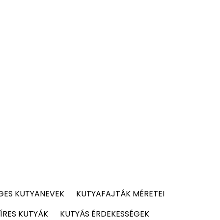
GES KUTYANEVEK
KUTYAFAJTÁK MÉRETEI
ÍRES KUTYÁK
KUTYÁS ÉRDEKESSÉGEK