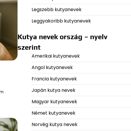
Legszebb kutyanevek
Leggyakoribb kutyanevek
Kutya nevek ország – nyelv
szerint
Amerikai kutyanevek
Angol kutyanevek
Francia kutyanevek
Japán kutya nevek
em
Magyar kutyanevek
Német kutyanevek
Norvég kutya nevek