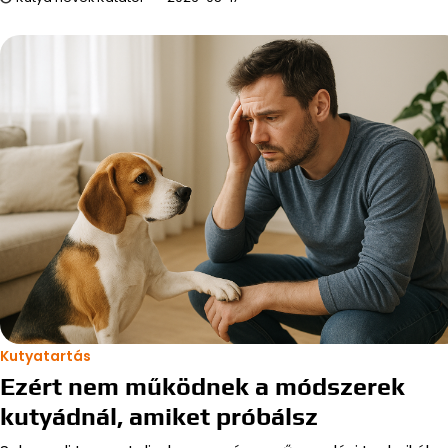
Kutyatartás
Ezért nem működnek a módszerek
kutyádnál, amiket próbálsz