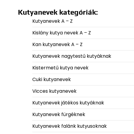
Kutyanevek kategóriák:
Kutyanevek A – Z
Kislány kutya nevek A – Z
Kan kutyanevek A – Z
Kutyanevek nagytestű kutyáknak
Kistermetű kutya nevek
Cuki kutyanevek
Vicces kutyanevek
Kutyanevek játékos kutyáknak
Kutyanevek fürgéknek
Kutyanevek falánk kutyusoknak