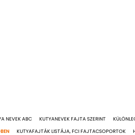
YA NEVEK ABC
KUTYANEVEK FAJTA SZERINT
KÜLÖNLE
DBEN
KUTYAFAJTÁK LISTÁJA, FCI FAJTACSOPORTOK