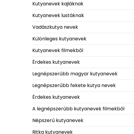
Kutyanevek kajláknak
Kutyanevek lustáknak
Vadászkutya nevek
Különleges kutyanevek
Kutyanevek filmekből
Érdekes kutyanevek
Legnépszerűbb magyar kutyanevek
Legnépszerűbb fekete kutya nevek
Érdekes kutyanevek
A legnépszerűbb kutyanevek filmekből
Népszerű kutyanevek
Ritka kutyanevek