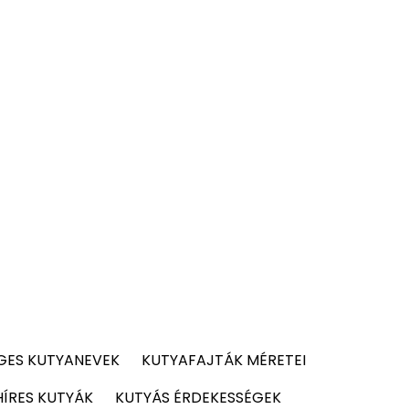
GES KUTYANEVEK
KUTYAFAJTÁK MÉRETEI
HÍRES KUTYÁK
KUTYÁS ÉRDEKESSÉGEK