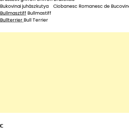
Bukovinai juhászkutya Ciobanesc Romanesc de Bucovin
Bullmasztiff
Bullmastiff
Bullterrier
Bull Terrier
C