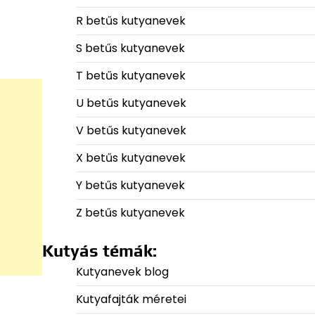
R betűs kutyanevek
S betűs kutyanevek
T betűs kutyanevek
U betűs kutyanevek
V betűs kutyanevek
X betűs kutyanevek
Y betűs kutyanevek
Z betűs kutyanevek
Kutyás témák:
Kutyanevek blog
Kutyafajták méretei