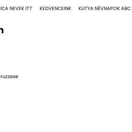
ICA NEVEK ITT
KEDVENCEINK
KUTYA NÉVNAPOK ABC
n
ruzzese