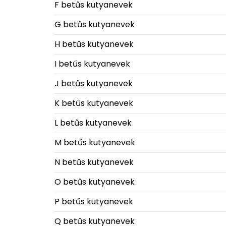
F betűs kutyanevek
G betűs kutyanevek
H betűs kutyanevek
I betűs kutyanevek
J betűs kutyanevek
K betűs kutyanevek
L betűs kutyanevek
M betűs kutyanevek
N betűs kutyanevek
O betűs kutyanevek
P betűs kutyanevek
Q betűs kutyanevek