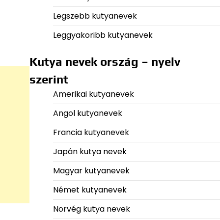
Legszebb kutyanevek
Leggyakoribb kutyanevek
Kutya nevek ország – nyelv
szerint
Amerikai kutyanevek
Angol kutyanevek
Francia kutyanevek
Japán kutya nevek
Magyar kutyanevek
Német kutyanevek
Norvég kutya nevek