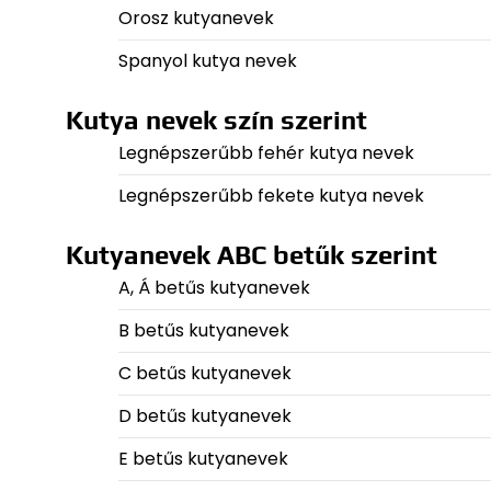
Orosz kutyanevek
Spanyol kutya nevek
Kutya nevek szín szerint
Legnépszerűbb fehér kutya nevek
Legnépszerűbb fekete kutya nevek
Kutyanevek ABC betűk szerint
A, Á betűs kutyanevek
B betűs kutyanevek
C betűs kutyanevek
D betűs kutyanevek
E betűs kutyanevek