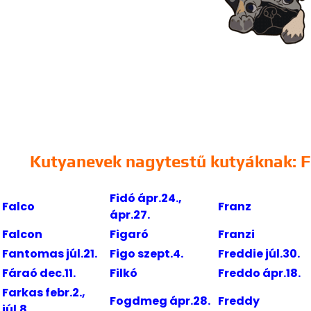
Kutyanevek nagytestű kutyáknak: F
Fidó ápr.24.,
Falco
Franz
ápr.27.
Falcon
Figaró
Franzi
Fantomas júl.21.
Figo szept.4.
Freddie júl.30.
Fáraó dec.11.
Filkó
Freddo ápr.18.
Farkas febr.2.,
Fogdmeg ápr.28.
Freddy
júl.8.