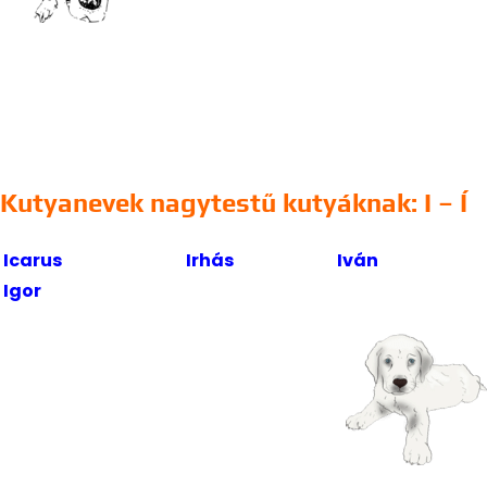
Kutyanevek nagytestű kutyáknak: I – Í
Icarus
Irhás
Iván
Igor