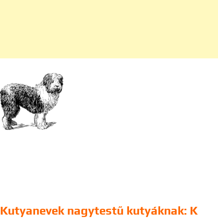
Kutyanevek nagytestű kutyáknak: K