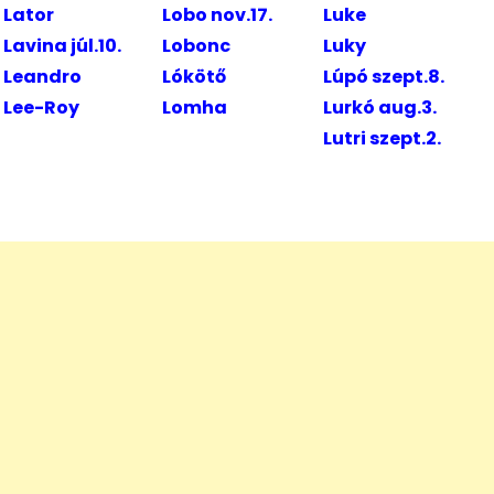
Lator
Lobo nov.17.
Luke
Lavina júl.10.
Lobonc
Luky
Leandro
Lókötő
Lúpó szept.8.
Lee-Roy
Lomha
Lurkó aug.3.
Lutri szept.2.