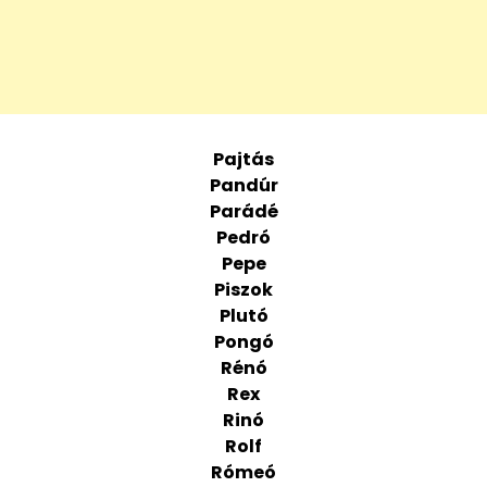
Pajtás
Pandúr
Parádé
Pedró
Pepe
Piszok
Plutó
Pongó
Rénó
Rex
Rinó
Rolf
Rómeó