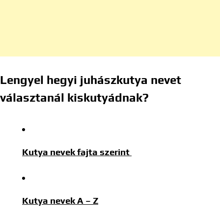
Lengyel hegyi juhászkutya nevet
választanál kiskutyádnak?
Kutya nevek fajta szerint
Kutya nevek A – Z