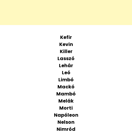
Kefir
Kevin
Killer
Lasszó
Lehár
Leó
Limbó
Mackó
Mambó
Melák
Morti
Napóleon
Nelson
Nimród