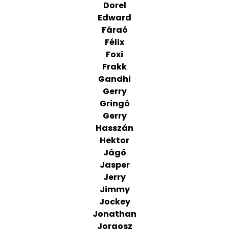
Dorel
Edward
Fáraó
Félix
Foxi
Frakk
Gandhi
Gerry
Gringó
Gerry
Hasszán
Hektor
Jágó
Jasper
Jerry
Jimmy
Jockey
Jonathan
Jorgosz