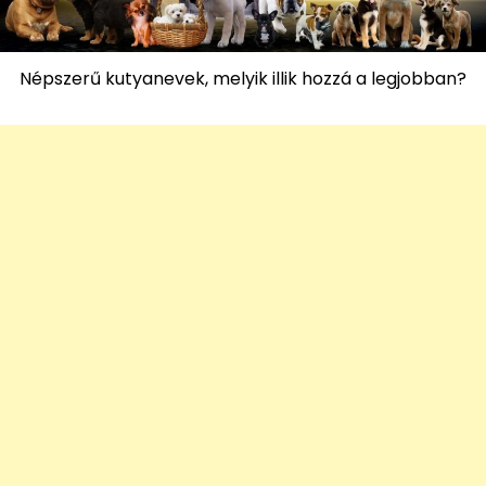
Népszerű kutyanevek, melyik illik hozzá a legjobban?