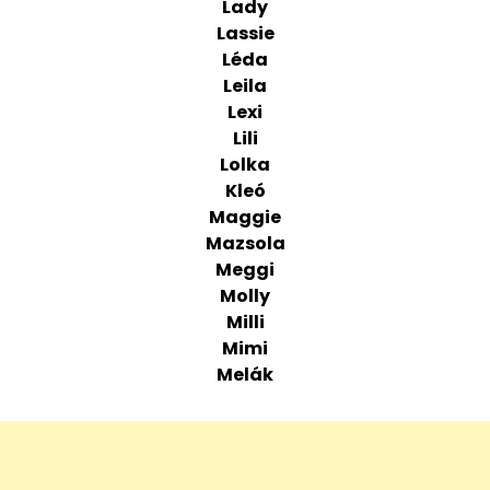
Lady
Lassie
Léda
Leila
Lexi
Lili
Lolka
Kleó
Maggie
Mazsola
Meggi
Molly
Milli
Mimi
Melák