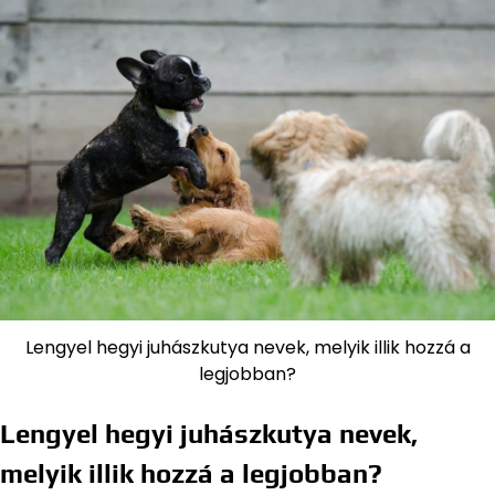
Lengyel hegyi juhászkutya nevek, melyik illik hozzá a
legjobban?
Lengyel hegyi juhászkutya nevek,
melyik illik hozzá a legjobban?