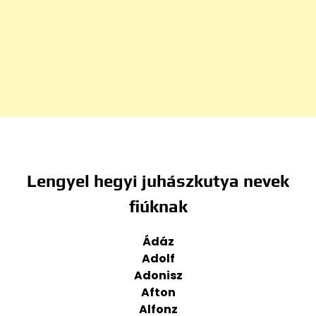
Lengyel hegyi juhászkutya nevek
fiúknak
Ádáz
Adolf
Adonisz
Afton
Alfonz