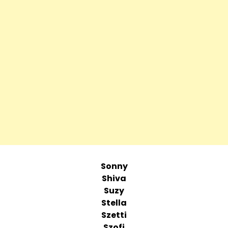
Sonny
Shiva
Suzy
Stella
Szetti
Szofi