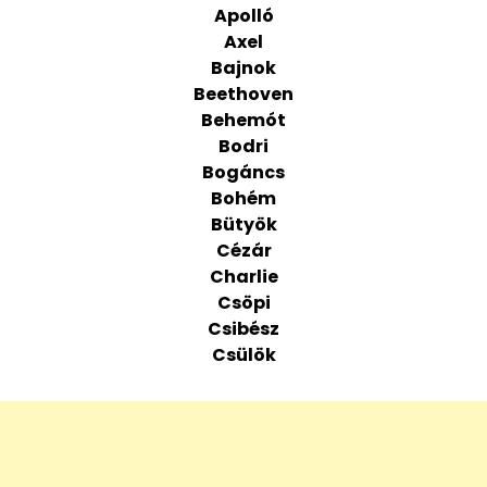
Apolló
Axel
Bajnok
Beethoven
Behemót
Bodri
Bogáncs
Bohém
Bütyök
Cézár
Charlie
Csöpi
Csibész
Csülök