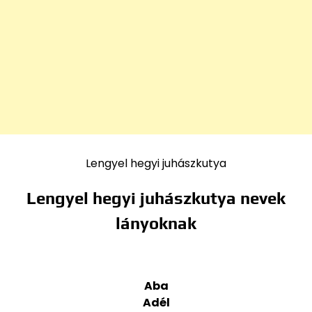
Lengyel hegyi juhászkutya
Lengyel hegyi juhászkutya nevek
lányoknak
Aba
Adél