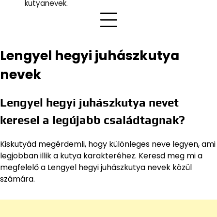
kutyanevek.
Lengyel hegyi juhászkutya
nevek
Lengyel hegyi juhászkutya nevet
keresel a legújabb családtagnak?
Kiskutyád megérdemli, hogy különleges neve legyen, ami
legjobban illik a kutya karakteréhez. Keresd meg mi a
megfelelő a Lengyel hegyi juhászkutya nevek közül
számára.