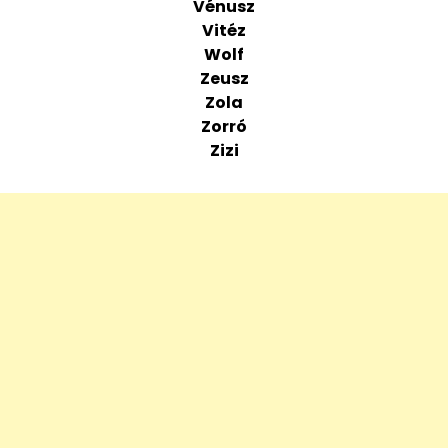
Vénusz
Vitéz
Wolf
Zeusz
Zola
Zorró
Zizi