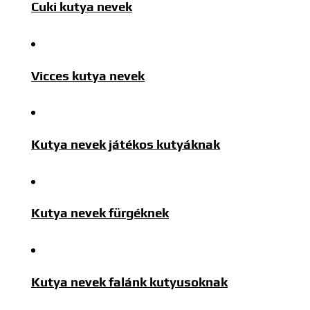
Cuki kutya nevek
Vicces kutya nevek
Kutya nevek játékos kutyáknak
Kutya nevek fürgéknek
Kutya nevek falánk kutyusoknak