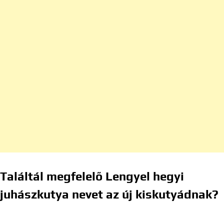
Találtál megfelelő Lengyel hegyi
juhászkutya nevet az új kiskutyádnak?