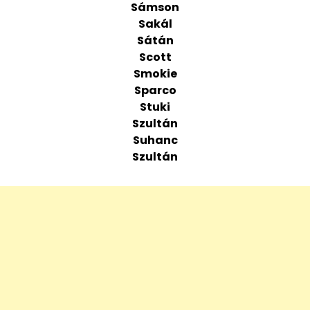
Sámson
Sakál
Sátán
Scott
Smokie
Sparco
Stuki
Szultán
Suhanc
Szultán