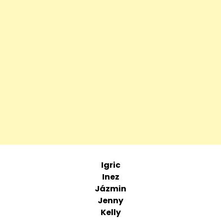
Igric
Inez
Jázmin
Jenny
Kelly