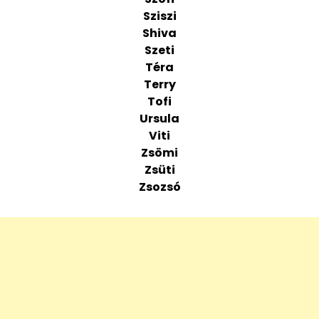
Sziszi
Shiva
Szeti
Téra
Terry
Tofi
Ursula
Viti
Zsömi
Zsüti
Zsozsó