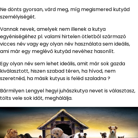
Ne dönts gyorsan, várd meg, míg megismered kutyád
személyiségét.
Vannak nevek, amelyek nem illenek a kutya
egyéniségéhez pl. valami hirtelen ötletből származó
vicces név vagy egy olyan név használata sem ideális,
ami már egy meglévő kutyád nevéhez hasonlít.
Egy olyan név sem lehet ideális, amit már sok gazda
kiválasztott, hiszen szabad téren, ha hívod, nem
szeretnéd, ha másik kutyus is feléd szaladna ?
Bármilyen Lengyel hegyi juhászkutya nevet is választasz,
tölts vele sok időt, meghálálja.