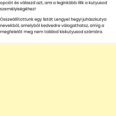
opciót és válaszd azt, ami a leginkább illik a kutyusod
személyiségéhez!
Összeállítottunk egy listát Lengyel hegyi juhászkutya
nevekből, amelyből kedvedre válogathatsz, amíg a
megfelelőt meg nem találod kiskutyusod számára.