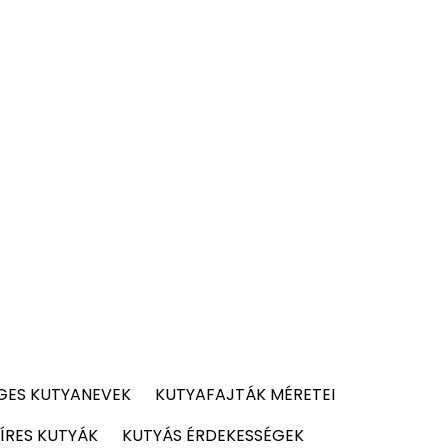
GES KUTYANEVEK
KUTYAFAJTÁK MÉRETEI
ÍRES KUTYÁK
KUTYÁS ÉRDEKESSÉGEK