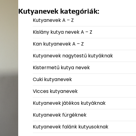
Kutyanevek kategóriák:
Kutyanevek A – Z
Kislány kutya nevek A – Z
Kan kutyanevek A – Z
Kutyanevek nagytestű kutyáknak
Kistermetű kutya nevek
Cuki kutyanevek
Vicces kutyanevek
Kutyanevek játékos kutyáknak
Kutyanevek fürgéknek
Kutyanevek falánk kutyusoknak