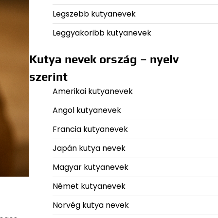
Legszebb kutyanevek
Leggyakoribb kutyanevek
Kutya nevek ország – nyelv
szerint
Amerikai kutyanevek
Angol kutyanevek
Francia kutyanevek
Japán kutya nevek
Magyar kutyanevek
Német kutyanevek
Norvég kutya nevek