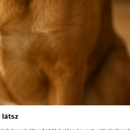
 látsz