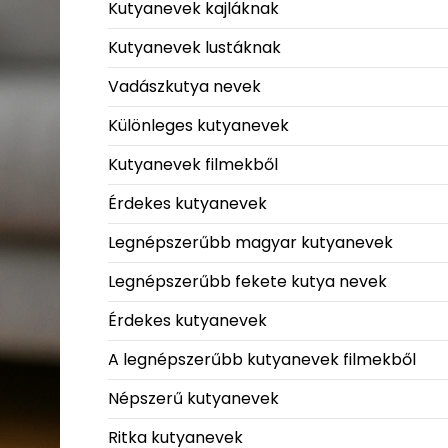
Kutyanevek kajláknak
Kutyanevek lustáknak
Vadászkutya nevek
Különleges kutyanevek
Kutyanevek filmekből
Érdekes kutyanevek
Legnépszerűbb magyar kutyanevek
Legnépszerűbb fekete kutya nevek
Érdekes kutyanevek
A legnépszerűbb kutyanevek filmekből
Népszerű kutyanevek
Ritka kutyanevek