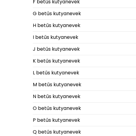
F betűs kutyanevek
G betűs kutyanevek
H betűs kutyanevek
I betűs kutyanevek
J betűs kutyanevek
K betűs kutyanevek
L betűs kutyanevek
M betűs kutyanevek
N betűs kutyanevek
O betűs kutyanevek
P betűs kutyanevek
Q betűs kutyanevek