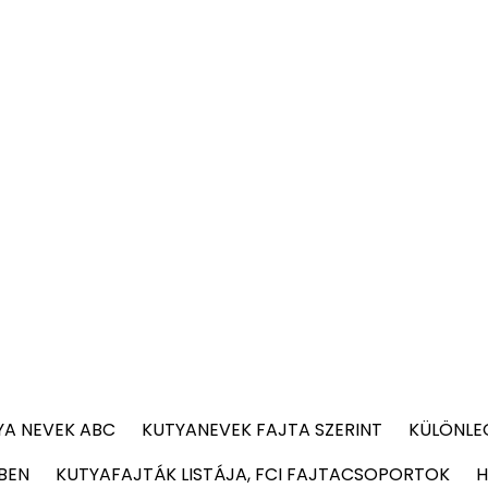
YA NEVEK ABC
KUTYANEVEK FAJTA SZERINT
KÜLÖNLE
BEN
KUTYAFAJTÁK LISTÁJA, FCI FAJTACSOPORTOK
H