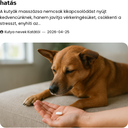
hatás
A kutyák masszázsa nemcsak kikapcsolódást nyújt
kedvencünknek, hanem javítja vérkeringésüket, csökkenti a
stresszt, enyhíti az…
Kutya nevek Katától
2026-04-25