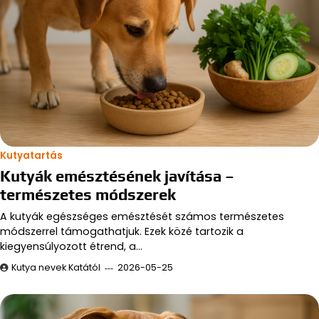
Kutyatartás
Kutyák emésztésének javítása –
természetes módszerek
A kutyák egészséges emésztését számos természetes
módszerrel támogathatjuk. Ezek közé tartozik a
kiegyensúlyozott étrend, a…
Kutya nevek Katától
2026-05-25