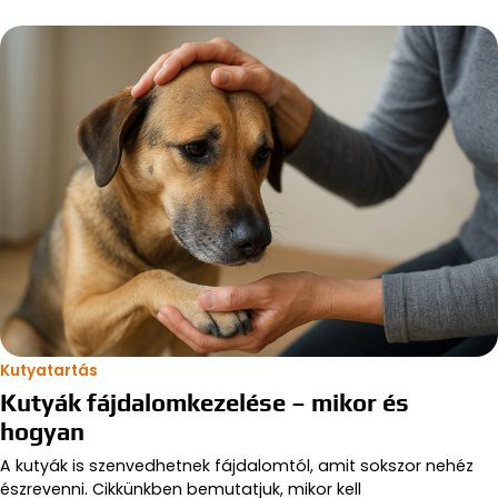
Kutyatartás
Kutyák fájdalomkezelése – mikor és
hogyan
A kutyák is szenvedhetnek fájdalomtól, amit sokszor nehéz
észrevenni. Cikkünkben bemutatjuk, mikor kell