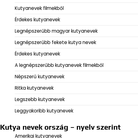
Kutyanevek filmekből
Érdekes kutyanevek
Legnépszerűbb magyar kutyanevek
Legnépszerűbb fekete kutya nevek
Érdekes kutyanevek
A legnépszerűbb kutyanevek filmekből
Népszerű kutyanevek
Ritka kutyanevek
Legszebb kutyanevek
Leggyakoribb kutyanevek
Kutya nevek ország – nyelv szerint
Amerikai kutyanevek