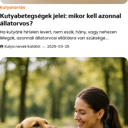
Kutyatartás
Kutyabetegségek jelei: mikor kell azonnal
állatorvos?
Ha kutyánk hirtelen levert, nem eszik, hány, vagy nehezen
lélegzik, azonnali állatorvosi ellátásra van szüksége.…
Kutya nevek Katától
2026-03-25