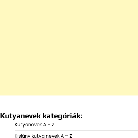
Kutyanevek kategóriák:
Kutyanevek A – Z
Kislány kutya nevek A – Z