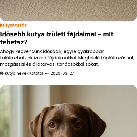
Kutyatartás
Idősebb kutya ízületi fájdalmai – mit
tehetsz?
Ahogy kedvencünk idősödik, egyre gyakrabban
találkozhatunk ízületi fájdalmakkal. Megfelelő táplálkozással,
mozgással és állatorvosi tanácsokkal sokat…
Kutya nevek Katától
2026-03-27