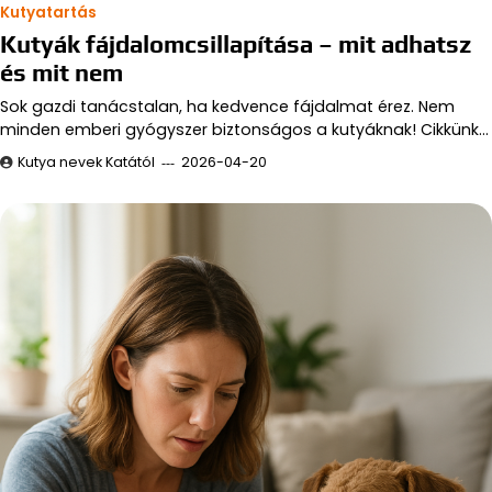
Kutyatartás
Kutyák fájdalomcsillapítása – mit adhatsz
és mit nem
Sok gazdi tanácstalan, ha kedvence fájdalmat érez. Nem
minden emberi gyógyszer biztonságos a kutyáknak! Cikkünk…
Kutya nevek Katától
2026-04-20