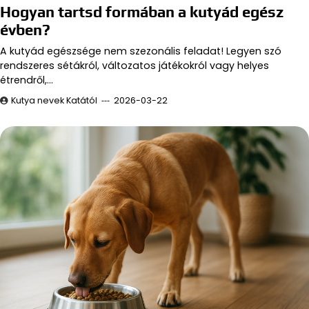
Hogyan tartsd formában a kutyád egész
évben?
A kutyád egészsége nem szezonális feladat! Legyen szó
rendszeres sétákról, változatos játékokról vagy helyes
étrendről,…
Kutya nevek Katától
2026-03-22