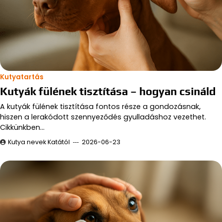
Kutyatartás
Kutyák fülének tisztítása – hogyan csináld
A kutyák fülének tisztítása fontos része a gondozásnak,
hiszen a lerakódott szennyeződés gyulladáshoz vezethet.
Cikkünkben…
Kutya nevek Katától
2026-06-23