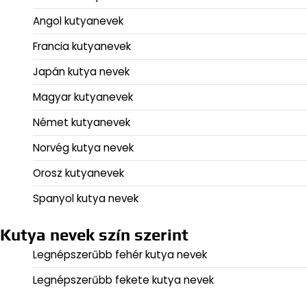
Angol kutyanevek
Francia kutyanevek
Japán kutya nevek
Magyar kutyanevek
Német kutyanevek
Norvég kutya nevek
Orosz kutyanevek
Spanyol kutya nevek
Kutya nevek szín szerint
Legnépszerűbb fehér kutya nevek
Legnépszerűbb fekete kutya nevek