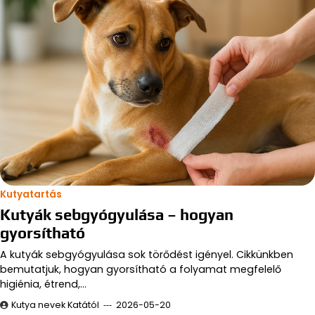
Kutyatartás
Kutyák sebgyógyulása – hogyan
gyorsítható
A kutyák sebgyógyulása sok törődést igényel. Cikkünkben
bemutatjuk, hogyan gyorsítható a folyamat megfelelő
higiénia, étrend,…
Kutya nevek Katától
2026-05-20