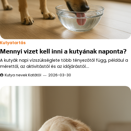
Kutyatartás
Mennyi vizet kell inni a kutyának naponta?
A kutyák napi vízszükséglete több tényezőtől függ, például a
mérettől, az aktivitástól és az időjárástól.…
Kutya nevek Katától
2026-03-30