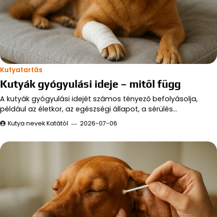
Kutyatartás
Kutyák gyógyulási ideje – mitől függ
A kutyák gyógyulási idejét számos tényező befolyásolja,
például az életkor, az egészségi állapot, a sérülés…
Kutya nevek Katától
2026-07-06