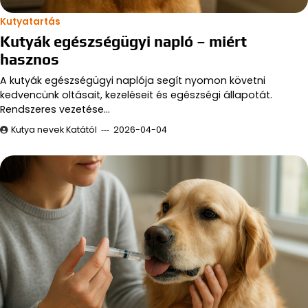
Kutyatartás
Kutyák egészségügyi napló – miért
hasznos
A kutyák egészségügyi naplója segít nyomon követni
kedvencünk oltásait, kezeléseit és egészségi állapotát.
Rendszeres vezetése…
Kutya nevek Katától
2026-04-04