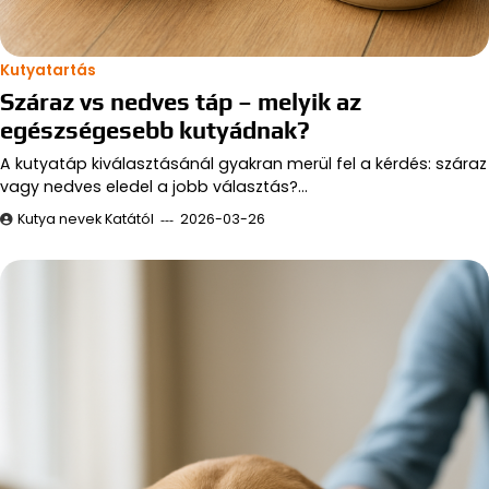
Kutyatartás
Száraz vs nedves táp – melyik az
egészségesebb kutyádnak?
A kutyatáp kiválasztásánál gyakran merül fel a kérdés: száraz
vagy nedves eledel a jobb választás?…
Kutya nevek Katától
2026-03-26