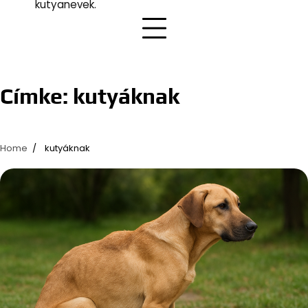
kutyanevek.
Címke:
kutyáknak
Home
kutyáknak