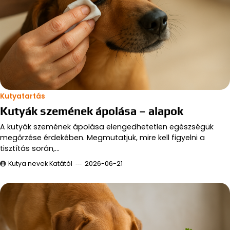
Kutyatartás
Kutyák szemének ápolása – alapok
A kutyák szemének ápolása elengedhetetlen egészségük
megőrzése érdekében. Megmutatjuk, mire kell figyelni a
tisztítás során,…
Kutya nevek Katától
2026-06-21