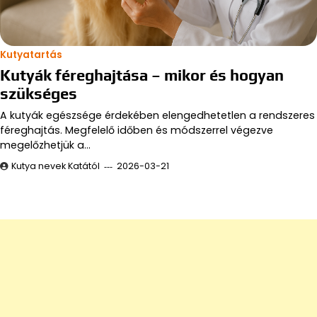
Kutyatartás
Kutyák féreghajtása – mikor és hogyan
szükséges
A kutyák egészsége érdekében elengedhetetlen a rendszeres
féreghajtás. Megfelelő időben és módszerrel végezve
megelőzhetjük a…
Kutya nevek Katától
2026-03-21