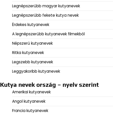
Legnépszerűbb magyar kutyanevek
Legnépszerűbb fekete kutya nevek
Érdekes kutyanevek
A legnépszerűbb kutyanevek filmekből
Népszerű kutyanevek
Ritka kutyanevek
Legszebb kutyanevek
Leggyakoribb kutyanevek
Kutya nevek ország – nyelv szerint
Amerikai kutyanevek
Angol kutyanevek
Francia kutyanevek