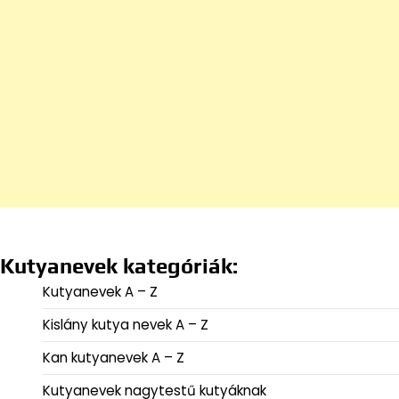
Kutyanevek kategóriák:
Kutyanevek A – Z
Kislány kutya nevek A – Z
Kan kutyanevek A – Z
Kutyanevek nagytestű kutyáknak