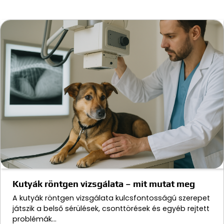
Kutyák röntgen vizsgálata – mit mutat meg
A kutyák röntgen vizsgálata kulcsfontosságú szerepet
játszik a belső sérülések, csonttörések és egyéb rejtett
problémák…