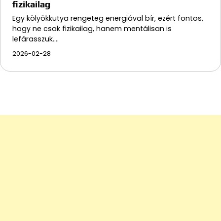
fizikailag
Egy kölyökkutya rengeteg energiával bír, ezért fontos,
hogy ne csak fizikailag, hanem mentálisan is
lefárasszuk.…
2026-02-28