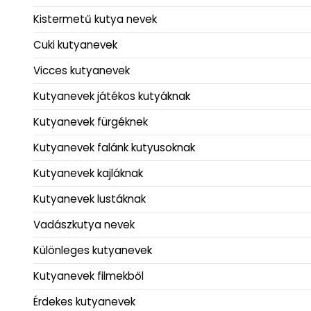
Kistermetű kutya nevek
Cuki kutyanevek
Vicces kutyanevek
Kutyanevek játékos kutyáknak
Kutyanevek fürgéknek
Kutyanevek falánk kutyusoknak
Kutyanevek kajláknak
Kutyanevek lustáknak
Vadászkutya nevek
Különleges kutyanevek
Kutyanevek filmekből
Érdekes kutyanevek