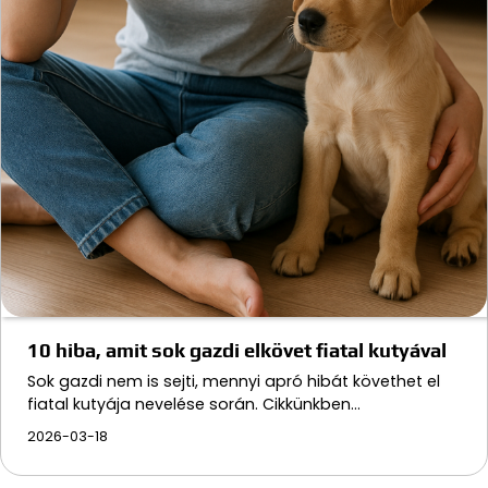
10 hiba, amit sok gazdi elkövet fiatal kutyával
Sok gazdi nem is sejti, mennyi apró hibát követhet el
fiatal kutyája nevelése során. Cikkünkben…
2026-03-18