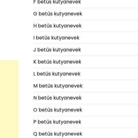
F betűs kutyanevek
G betűs kutyanevek
H betűs kutyanevek
I betűs kutyanevek
J betűs kutyanevek
K betűs kutyanevek
L betűs kutyanevek
M betűs kutyanevek
N betűs kutyanevek
O betűs kutyanevek
P betűs kutyanevek
Q betűs kutyanevek