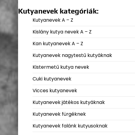
Kutyanevek kategóriák:
Kutyanevek A – Z
Kislány kutya nevek A – Z
Kan kutyanevek A – Z
Kutyanevek nagytestű kutyáknak
Kistermetű kutya nevek
Cuki kutyanevek
Vicces kutyanevek
Kutyanevek játékos kutyáknak
Kutyanevek fürgéknek
Kutyanevek falánk kutyusoknak