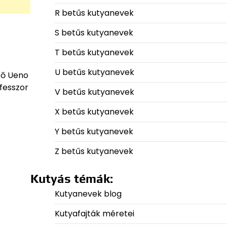
R betűs kutyanevek
S betűs kutyanevek
T betűs kutyanevek
U betűs kutyanevek
rō Ueno
fesszor
V betűs kutyanevek
X betűs kutyanevek
Y betűs kutyanevek
Z betűs kutyanevek
Kutyás témák:
Kutyanevek blog
Kutyafajták méretei