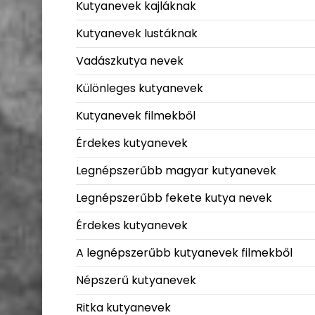
Kutyanevek kajláknak
Kutyanevek lustáknak
Vadászkutya nevek
Különleges kutyanevek
Kutyanevek filmekből
Érdekes kutyanevek
Legnépszerűbb magyar kutyanevek
Legnépszerűbb fekete kutya nevek
Érdekes kutyanevek
A legnépszerűbb kutyanevek filmekből
Népszerű kutyanevek
Ritka kutyanevek