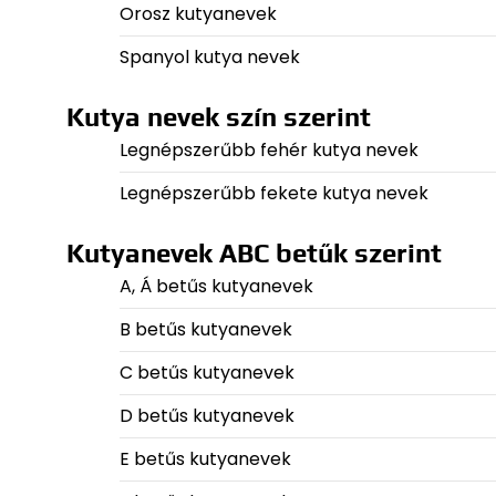
Orosz kutyanevek
Spanyol kutya nevek
Kutya nevek szín szerint
Legnépszerűbb fehér kutya nevek
Legnépszerűbb fekete kutya nevek
Kutyanevek ABC betűk szerint
A, Á betűs kutyanevek
B betűs kutyanevek
C betűs kutyanevek
D betűs kutyanevek
E betűs kutyanevek