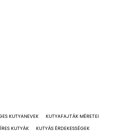
GES KUTYANEVEK
KUTYAFAJTÁK MÉRETEI
ÍRES KUTYÁK
KUTYÁS ÉRDEKESSÉGEK