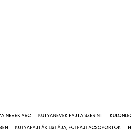
YA NEVEK ABC
KUTYANEVEK FAJTA SZERINT
KÜLÖNLE
BEN
KUTYAFAJTÁK LISTÁJA, FCI FAJTACSOPORTOK
H