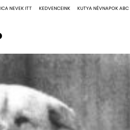
ICA NEVEK ITT
KEDVENCEINK
KUTYA NÉVNAPOK ABC
ó