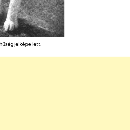
hűség jelképe lett.