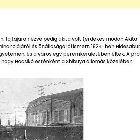
, fajtájára nézve pedig akita volt (érdekes módon Akita
nanciájáról és önállóságáról ismert. 1924-ben Hidesabu
Egyetemen, és a város egy peremkerületében éltek. A pro
, hogy Hacsikó esténként a Shibuya állomás közelében