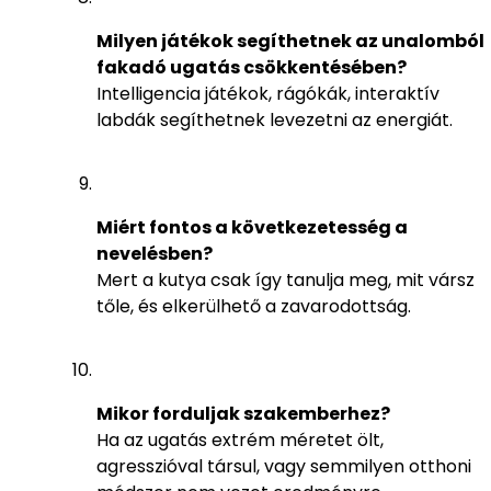
Milyen játékok segíthetnek az unalomból
fakadó ugatás csökkentésében?
Intelligencia játékok, rágókák, interaktív
labdák segíthetnek levezetni az energiát.
Miért fontos a következetesség a
nevelésben?
Mert a kutya csak így tanulja meg, mit vársz
tőle, és elkerülhető a zavarodottság.
Mikor forduljak szakemberhez?
Ha az ugatás extrém méretet ölt,
agresszióval társul, vagy semmilyen otthoni