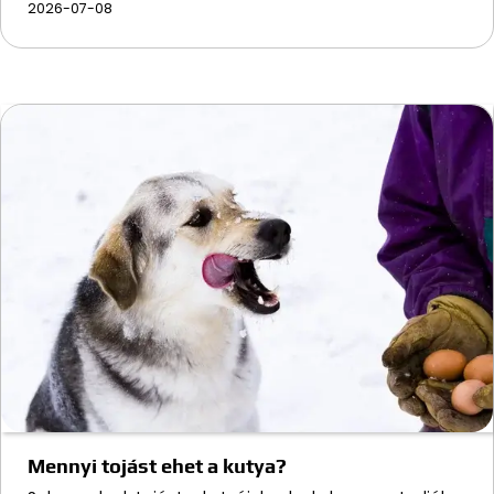
2026-07-08
Mennyi tojást ehet a kutya?