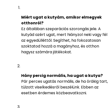
Miért ugat a kutyám, amikor elmegyek
otthonról?
Ez általában szeparációs szorongás jele. A
kutyád azért ugat, mert hiányzol neki vagy fél
az egyedülléttől. Segíthet, ha fokozatosan
szoktatod hozzá a magányhoz, és otthon
hagysz számára játékokat.
Hány percig normális, ha ugat a kutya?
Pár perces ugatás normális, de ha órákig tart,
túlzott viselkedésről beszélünk. Ebben az
esetben érdemes közbeavatkozni.