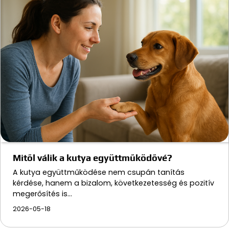
Mitől válik a kutya együttműködővé?
A kutya együttműködése nem csupán tanítás
kérdése, hanem a bizalom, következetesség és pozitív
megerősítés is…
2026-05-18