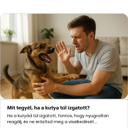
Mit tegyél, ha a kutya túl izgatott?
Ha a kutyád túl izgatott, fontos, hogy nyugodtan
reagálj, és ne erősítsd meg a viselkedését.…