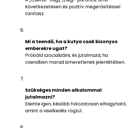
következetesen és pozitív megerősítéssel
tanítasz.
Mi a teendő, ha a kutya csak bizonyos
emberekre ugat?
Próbáld szocializálni, és jutalmazd, ha
csendben marad ismeretlenek jelenlétében.
Szükséges minden alkalommal
jutalmazni?
Eleinte igen, később fokozatosan elhagyható,
amint a viselkedés rögzül.