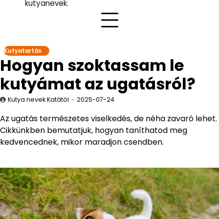
kutyanevek.
Kutyatartás
Hogyan szoktassam le
kutyámat az ugatásról?
Kutya nevek Katától
2025-07-24
Az ugatás természetes viselkedés, de néha zavaró lehet.
Cikkünkben bemutatjuk, hogyan taníthatod meg
kedvencednek, mikor maradjon csendben.