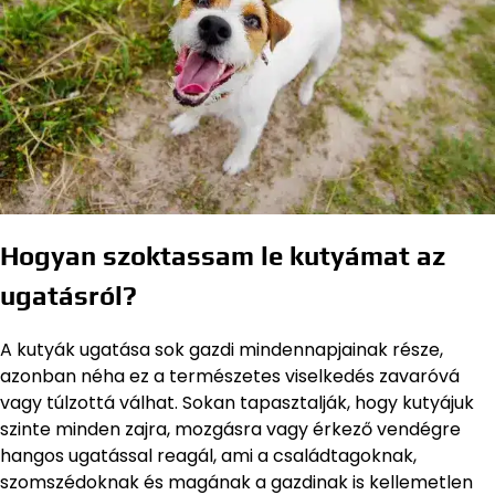
Hogyan szoktassam le kutyámat az
ugatásról?
A kutyák ugatása sok gazdi mindennapjainak része,
azonban néha ez a természetes viselkedés zavaróvá
vagy túlzottá válhat. Sokan tapasztalják, hogy kutyájuk
szinte minden zajra, mozgásra vagy érkező vendégre
hangos ugatással reagál, ami a családtagoknak,
szomszédoknak és magának a gazdinak is kellemetlen