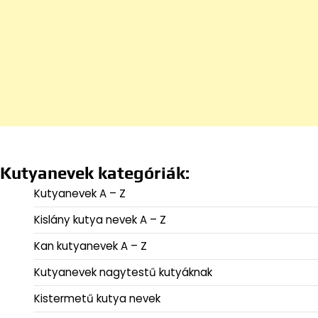
Kutyanevek kategóriák:
Kutyanevek A – Z
Kislány kutya nevek A – Z
Kan kutyanevek A – Z
Kutyanevek nagytestű kutyáknak
Kistermetű kutya nevek