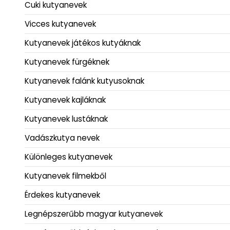
Cuki kutyanevek
Vicces kutyanevek
Kutyanevek játékos kutyáknak
Kutyanevek fürgéknek
Kutyanevek falánk kutyusoknak
Kutyanevek kajláknak
Kutyanevek lustáknak
Vadászkutya nevek
Különleges kutyanevek
Kutyanevek filmekből
Érdekes kutyanevek
Legnépszerűbb magyar kutyanevek