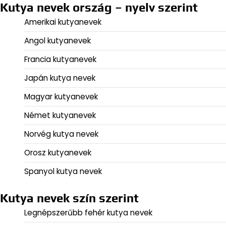
Kutya nevek ország – nyelv szerint
Amerikai kutyanevek
Angol kutyanevek
Francia kutyanevek
Japán kutya nevek
Magyar kutyanevek
Német kutyanevek
Norvég kutya nevek
Orosz kutyanevek
Spanyol kutya nevek
Kutya nevek szín szerint
Legnépszerűbb fehér kutya nevek