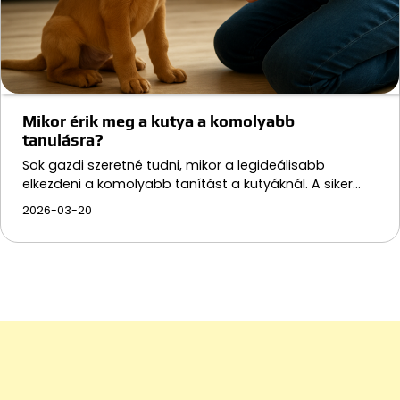
Mikor érik meg a kutya a komolyabb
tanulásra?
Sok gazdi szeretné tudni, mikor a legideálisabb
elkezdeni a komolyabb tanítást a kutyáknál. A siker…
2026-03-20