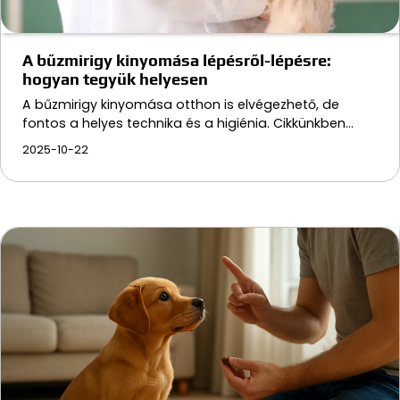
A bűzmirigy kinyomása lépésről-lépésre:
hogyan tegyük helyesen
A bűzmirigy kinyomása otthon is elvégezhető, de
fontos a helyes technika és a higiénia. Cikkünkben…
2025-10-22