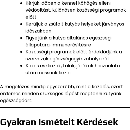
Kérjük időben a kennel köhögés elleni
védőoltást, különösen közösségi programok
előtt
Kerüljük a zsúfolt kutyás helyeket járványos
időszakban
Figyeljünk a kutya általános egészségi
állapotára, immunerősítésre
Közösségi programok előtt érdeklődjünk a
szervezők egészségügyi szabályairól
Közös eszközök, tálak, játékok használata
után mossunk kezet
A megelőzés mindig egyszerűbb, mint a kezelés, ezért
érdemes minden szükséges lépést megtenni kutyánk
egészségéért.
Gyakran Ismételt Kérdések