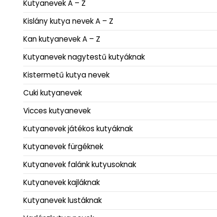
Kutyanevek A – Z
Kislány kutya nevek A – Z
Kan kutyanevek A – Z
Kutyanevek nagytestű kutyáknak
Kistermetű kutya nevek
Cuki kutyanevek
Vicces kutyanevek
Kutyanevek játékos kutyáknak
Kutyanevek fürgéknek
Kutyanevek falánk kutyusoknak
Kutyanevek kajláknak
Kutyanevek lustáknak