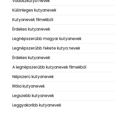
Vadászkutya nevek
Különleges kutyanevek
Kutyanevek filmekből
Érdekes kutyanevek
Legnépszerűbb magyar kutyanevek
Legnépszerűbb fekete kutya nevek
Érdekes kutyanevek
A legnépszerűbb kutyanevek filmekből
Népszerű kutyanevek
Ritka kutyanevek
Legszebb kutyanevek
Leggyakoribb kutyanevek