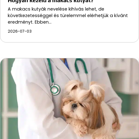
Hogyan kezeld a makacs kutyát?
A makacs kutyák nevelése kihívás lehet, de
következetességgel és türelemmel elérhetjük a kívánt
eredményt. Ebben…
2026-07-03