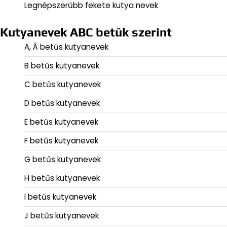
Legnépszerűbb fekete kutya nevek
Kutyanevek ABC betűk szerint
A, Á betűs kutyanevek
B betűs kutyanevek
C betűs kutyanevek
D betűs kutyanevek
E betűs kutyanevek
F betűs kutyanevek
G betűs kutyanevek
H betűs kutyanevek
I betűs kutyanevek
J betűs kutyanevek