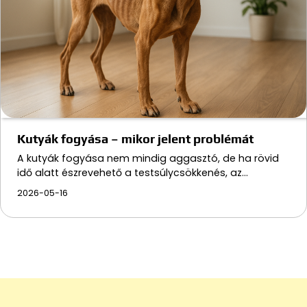
Kutyák fogyása – mikor jelent problémát
A kutyák fogyása nem mindig aggasztó, de ha rövid
idő alatt észrevehető a testsúlycsökkenés, az…
2026-05-16