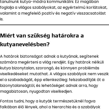
tanulnunk kutya-módra kommunikálni. Ez magában
foglalja a világos szabályokat, az egyértelmű korlátokat,
valamint a megfelelő pozitív és negatív visszacsatolást
is.
Miért van szükség határokra a
kutyanevelésben?
A határok biztonságot adnak a kutyának, segítenek
számára megérteni a világ rendjét. Egy határok nélküli
kutya bizonytalan, szorongó, és könnyen problémás
viselkedéseket mutathat. A világos szabályok nem veszik
el a szabadságát, épp ellenkezőleg: felszabadítják őt a
bizonytalanságtól, és lehetőséget adnak arra, hogy
magabiztosan, nyugodtan viselkedjen.
Fontos tudni, hogy a kutyák természetüknél fogva
falkában élő lények, ahol a hierarchia és a szabályok