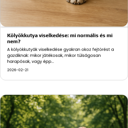
Kölyökkutya viselkedése: mi normális és mi
nem?
A kölyökkutyák viselkedése gyakran okoz fejtörést a
gazdiknak: mikor játékosak, mikor túlságosan
harapósak, vagy épp…
2026-02-21