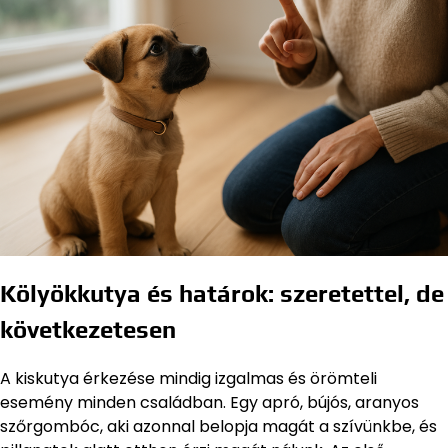
Kölyökkutya és határok: szeretettel, de
következetesen
A kiskutya érkezése mindig izgalmas és örömteli
esemény minden családban. Egy apró, bújós, aranyos
szőrgombóc, aki azonnal belopja magát a szívünkbe, és