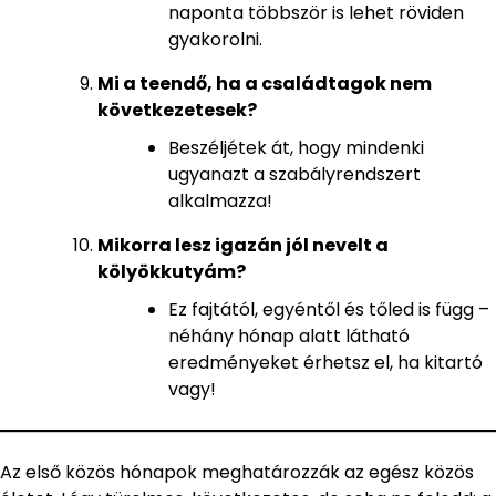
naponta többször is lehet röviden
gyakorolni.
Mi a teendő, ha a családtagok nem
következetesek?
Beszéljétek át, hogy mindenki
ugyanazt a szabályrendszert
alkalmazza!
Mikorra lesz igazán jól nevelt a
kölyökkutyám?
Ez fajtától, egyéntől és tőled is függ –
néhány hónap alatt látható
eredményeket érhetsz el, ha kitartó
vagy!
Az első közös hónapok meghatározzák az egész közös