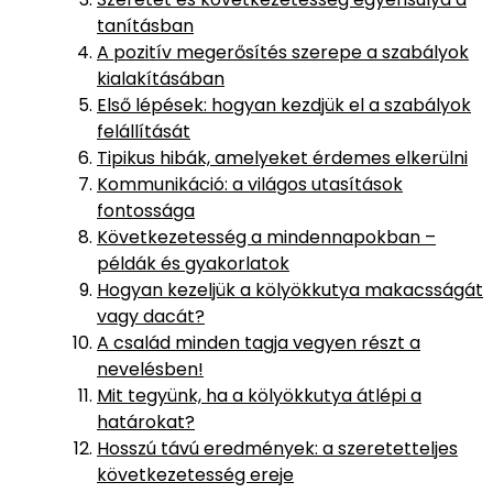
tanításban
A pozitív megerősítés szerepe a szabályok
kialakításában
Első lépések: hogyan kezdjük el a szabályok
felállítását
Tipikus hibák, amelyeket érdemes elkerülni
Kommunikáció: a világos utasítások
fontossága
Következetesség a mindennapokban –
példák és gyakorlatok
Hogyan kezeljük a kölyökkutya makacsságát
vagy dacát?
A család minden tagja vegyen részt a
nevelésben!
Mit tegyünk, ha a kölyökkutya átlépi a
határokat?
Hosszú távú eredmények: a szeretetteljes
következetesség ereje