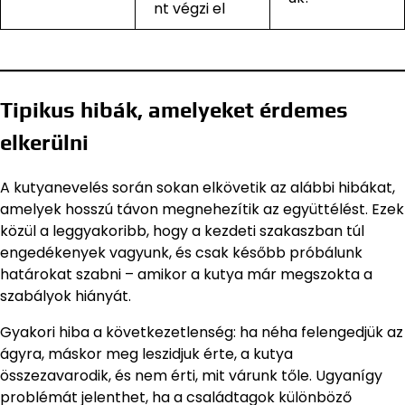
nt végzi el
Tipikus hibák, amelyeket érdemes
elkerülni
A kutyanevelés során sokan elkövetik az alábbi hibákat,
amelyek hosszú távon megnehezítik az együttélést. Ezek
közül a leggyakoribb, hogy a kezdeti szakaszban túl
engedékenyek vagyunk, és csak később próbálunk
határokat szabni – amikor a kutya már megszokta a
szabályok hiányát.
Gyakori hiba a következetlenség: ha néha felengedjük az
ágyra, máskor meg leszidjuk érte, a kutya
összezavarodik, és nem érti, mit várunk tőle. Ugyanígy
problémát jelenthet, ha a családtagok különböző