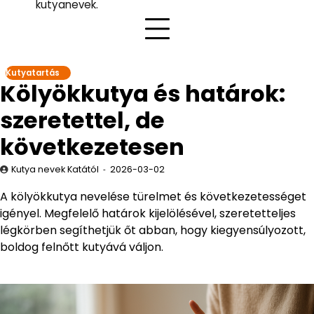
kutyanevek.
Kutyatartás
Kölyökkutya és határok:
szeretettel, de
következetesen
Kutya nevek Katától
2026-03-02
A kölyökkutya nevelése türelmet és következetességet
igényel. Megfelelő határok kijelölésével, szeretetteljes
légkörben segíthetjük őt abban, hogy kiegyensúlyozott,
boldog felnőtt kutyává váljon.