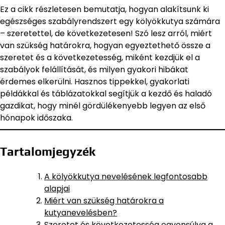
Ez a cikk részletesen bemutatja, hogyan alakítsunk ki
egészséges szabályrendszert egy kölyökkutya számára
– szeretettel, de következetesen! Szó lesz arról, miért
van szükség határokra, hogyan egyeztethető össze a
szeretet és a következetesség, miként kezdjük el a
szabályok felállítását, és milyen gyakori hibákat
érdemes elkerülni. Hasznos tippekkel, gyakorlati
példákkal és táblázatokkal segítjük a kezdő és haladó
gazdikat, hogy minél gördülékenyebb legyen az első
hónapok időszaka.
Tartalomjegyzék
A kölyökkutya nevelésének legfontosabb
alapjai
Miért van szükség határokra a
kutyanevelésben?
Szeretet és következetesség egyensúlya a