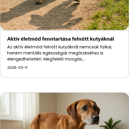
Aktív életmód fenntartása felnőtt kutyáknál
Az aktív életmód felnőtt kutyáknál nemcsak fizikai,
hanem mentális egészségük megőrzéséhez is
elengedhetetlen. Megfelelő mozgás,…
2026-03-11