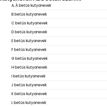
A, Á betűs kutyanevek
B betűs kutyanevek
C betűs kutyanevek
D betűs kutyanevek
E betűs kutyanevek
F betűs kutyanevek
G betűs kutyanevek
H betűs kutyanevek
I betűs kutyanevek
J betűs kutyanevek
K betűs kutyanevek
L betűs kutyanevek