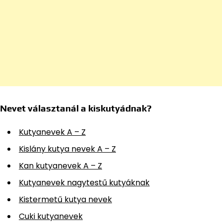
Nevet választanál a kiskutyádnak?
Kutyanevek A – Z
Kislány kutya nevek A – Z
Kan kutyanevek A – Z
Kutyanevek nagytestű kutyáknak
Kistermetű kutya nevek
Cuki kutyanevek