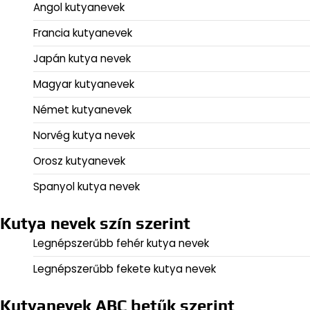
Angol kutyanevek
Francia kutyanevek
Japán kutya nevek
Magyar kutyanevek
Német kutyanevek
Norvég kutya nevek
Orosz kutyanevek
Spanyol kutya nevek
Kutya nevek szín szerint
Legnépszerűbb fehér kutya nevek
Legnépszerűbb fekete kutya nevek
Kutyanevek ABC betűk szerint