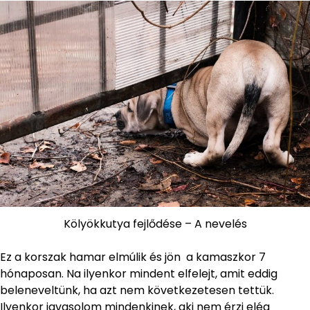
Kölyökkutya fejlődése – A nevelés
Ez a korszak hamar elmúlik és jön a kamaszkor 7
hónaposan. Na ilyenkor mindent elfelejt, amit eddig
beleneveltünk, ha azt nem következetesen tettük.
Ilyenkor javasolom mindenkinek, aki nem érzi elég