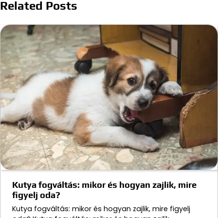
navigáció
Related Posts
Kutya fogváltás: mikor és hogyan zajlik, mire
figyelj oda?
Kutya fogváltás: mikor és hogyan zajlik, mire figyelj