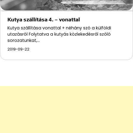
Kutya szállítása 4. – vonattal
Kutya szállítása vonattal + néhány szó a külföldi
utazásról Folytatva a kutyás közlekedésről szóló
sorozatunkat,…
2019-09-22