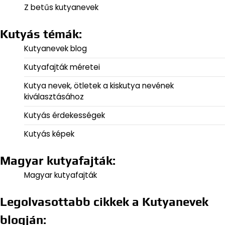
Z betűs kutyanevek
Kutyás témák:
Kutyanevek blog
Kutyafajták méretei
Kutya nevek, ötletek a kiskutya nevének
kiválasztásához
Kutyás érdekességek
Kutyás képek
Magyar kutyafajták:
Magyar kutyafajták
Legolvasottabb cikkek a Kutyanevek
blogján: