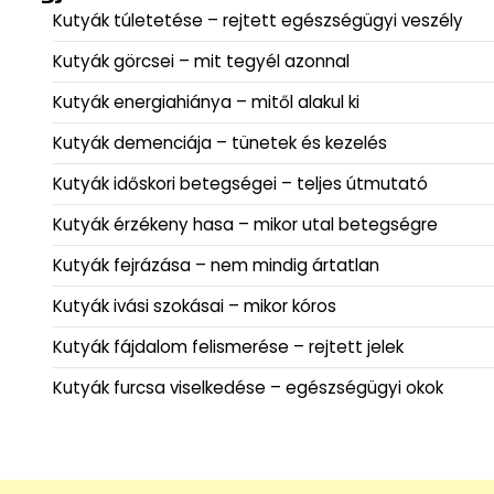
Kutyák túletetése – rejtett egészségügyi veszély
Kutyák görcsei – mit tegyél azonnal
Kutyák energiahiánya – mitől alakul ki
Kutyák demenciája – tünetek és kezelés
Kutyák időskori betegségei – teljes útmutató
Kutyák érzékeny hasa – mikor utal betegségre
Kutyák fejrázása – nem mindig ártatlan
Kutyák ivási szokásai – mikor kóros
Kutyák fájdalom felismerése – rejtett jelek
Kutyák furcsa viselkedése – egészségügyi okok