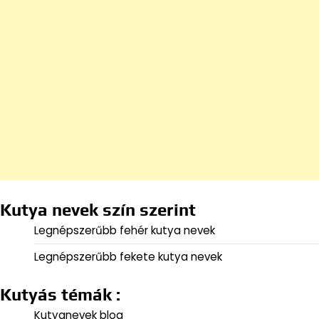
Kutya nevek szín szerint
Legnépszerűbb fehér kutya nevek
Legnépszerűbb fekete kutya nevek
Kutyás témák :
Kutyanevek blog