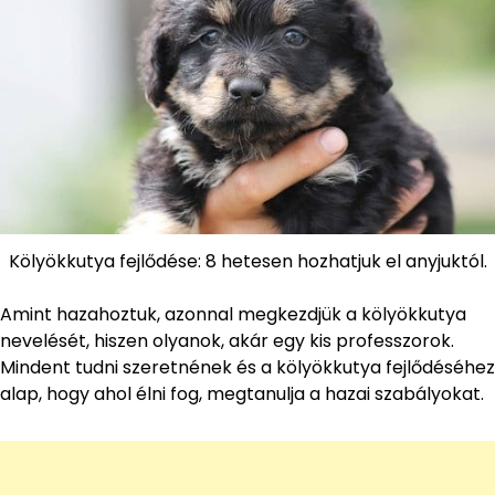
Kölyökkutya fejlődése: 8 hetesen hozhatjuk el anyjuktól.
Amint hazahoztuk, azonnal megkezdjük a kölyökkutya
nevelését, hiszen olyanok, akár egy kis professzorok.
Mindent tudni szeretnének és a kölyökkutya fejlődéséhez
alap, hogy ahol élni fog, megtanulja a hazai szabályokat.