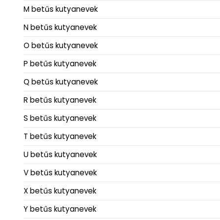
M betűs kutyanevek
N betűs kutyanevek
O betűs kutyanevek
P betűs kutyanevek
Q betűs kutyanevek
R betűs kutyanevek
S betűs kutyanevek
T betűs kutyanevek
U betűs kutyanevek
V betűs kutyanevek
X betűs kutyanevek
Y betűs kutyanevek