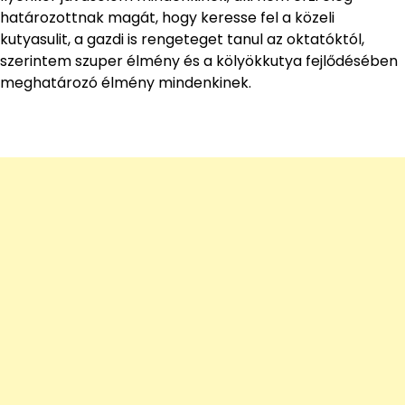
határozottnak magát, hogy keresse fel a közeli
kutyasulit, a gazdi is rengeteget tanul az oktatóktól,
szerintem szuper élmény és a kölyökkutya fejlődésében
meghatározó élmény mindenkinek.