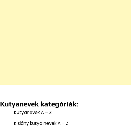
Kutyanevek kategóriák:
Kutyanevek A – Z
Kislány kutya nevek A – Z