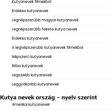
Kutyanevek filmekből
Érdekes kutyanevek
Legnépszerűbb magyar kutyanevek
Legnépszerűbb fekete kutya nevek
Érdekes kutyanevek
A legnépszerűbb kutyanevek filmekből
Népszerű kutyanevek
Ritka kutyanevek
Legszebb kutyanevek
Leggyakoribb kutyanevek
Kutya nevek ország – nyelv szerint
Amerikai kutyanevek