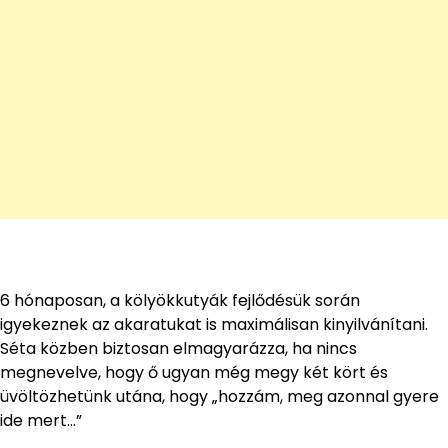
6 hónaposan, a kölyökkutyák fejlődésük során
igyekeznek az akaratukat is maximálisan kinyilvánítani.
Séta közben biztosan elmagyarázza, ha nincs
megnevelve, hogy ő ugyan még megy két kört és
üvöltözhetünk utána, hogy „hozzám, meg azonnal gyere
ide mert…”