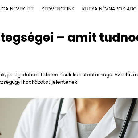
ICA NEVEK ITT
KEDVENCEINK
KUTYA NÉVNAPOK ABC
tegségei – amit tudno
 pedig időbeni felismerésük kulcsfontosságú. Az elhízás
zségügyi kockázatot jelentenek.