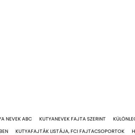
YA NEVEK ABC
KUTYANEVEK FAJTA SZERINT
KÜLÖNLE
BEN
KUTYAFAJTÁK LISTÁJA, FCI FAJTACSOPORTOK
H