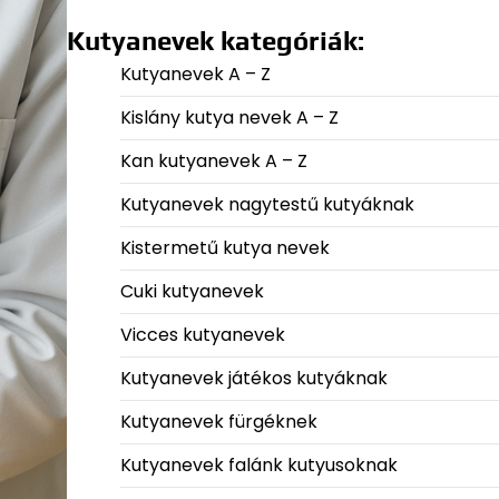
Kutyanevek kategóriák:
Kutyanevek A – Z
Kislány kutya nevek A – Z
Kan kutyanevek A – Z
Kutyanevek nagytestű kutyáknak
Kistermetű kutya nevek
Cuki kutyanevek
Vicces kutyanevek
Kutyanevek játékos kutyáknak
Kutyanevek fürgéknek
Kutyanevek falánk kutyusoknak