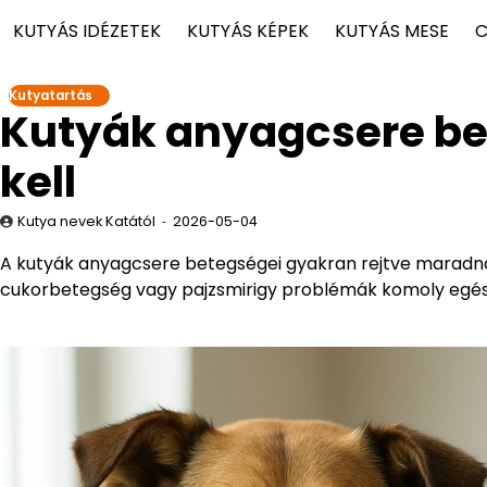
KUTYÁS IDÉZETEK
KUTYÁS KÉPEK
KUTYÁS MESE
C
Kutyatartás
Kutyák anyagcsere be
kell
Kutya nevek Katától
2026-05-04
A kutyák anyagcsere betegségei gyakran rejtve maradnak,
cukorbetegség vagy pajzsmirigy problémák komoly egés