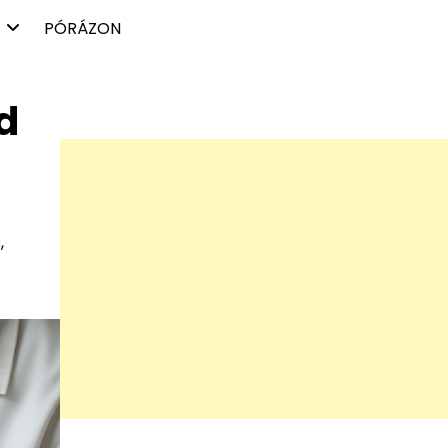
PÓRÁZON
d
,