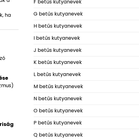
ak a
F betűs kutyanevek
G betűs kutyanevek
k, ha
H betűs kutyanevek
I betűs kutyanevek
J betűs kutyanevek
ozó
K betűs kutyanevek
L betűs kutyanevek
ése
izmus)
M betűs kutyanevek
N betűs kutyanevek
O betűs kutyanevek
P betűs kutyanevek
riság
Q betűs kutyanevek