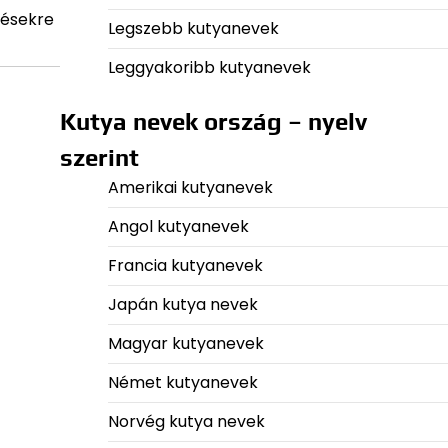
désekre
Legszebb kutyanevek
Leggyakoribb kutyanevek
Kutya nevek ország – nyelv
szerint
Amerikai kutyanevek
Angol kutyanevek
Francia kutyanevek
Japán kutya nevek
Magyar kutyanevek
Német kutyanevek
Norvég kutya nevek