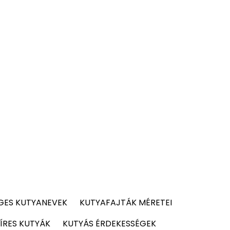
GES KUTYANEVEK
KUTYAFAJTÁK MÉRETEI
ÍRES KUTYÁK
KUTYÁS ÉRDEKESSÉGEK