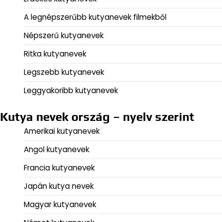
A legnépszerűbb kutyanevek filmekből
Népszerű kutyanevek
Ritka kutyanevek
Legszebb kutyanevek
Leggyakoribb kutyanevek
Kutya nevek ország – nyelv szerint
Amerikai kutyanevek
Angol kutyanevek
Francia kutyanevek
Japán kutya nevek
Magyar kutyanevek