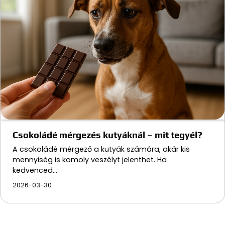
Csokoládé mérgezés kutyáknál – mit tegyél?
A csokoládé mérgező a kutyák számára, akár kis
mennyiség is komoly veszélyt jelenthet. Ha
kedvenced…
2026-03-30