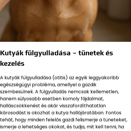
Kutyák fülgyulladása – tünetek és
kezelés
A kutyák fülgyulladása (otitis) az egyik leggyakoribb
egészségügyi probléma, amellyel a gazdik
szembesülnek. A fülgyulladás nemcsak kellemetlen,
hanem súlyosabb esetben komoly fájdalmat,
halláscsökkenést és akár visszafordíthatatlan
károsodást is okozhat a kutya hallójáratában. Fontos
tehát, hogy minden felelős gazdi felismerje a tüneteket,
ismerje a lehetséges okokat, és tudja, mit kell tenni, ha