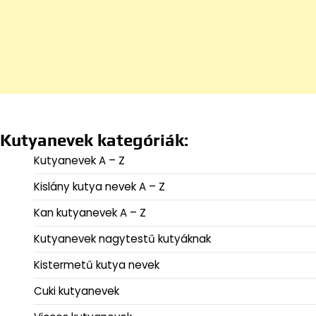
Kutyanevek kategóriák:
Kutyanevek A – Z
Kislány kutya nevek A – Z
Kan kutyanevek A – Z
Kutyanevek nagytestű kutyáknak
Kistermetű kutya nevek
Cuki kutyanevek