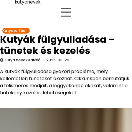
kutyanevek.
Kutyatartás
Kutyák fülgyulladása –
tünetek és kezelés
Kutya nevek Katától
2026-03-29
A kutyák fülgyulladása gyakori probléma, mely
kellemetlen tüneteket okozhat. Cikkünkben bemutatjuk
a felismerés módjait, a leggyakoribb okokat, valamint a
hatékony kezelési lehetőségeket.