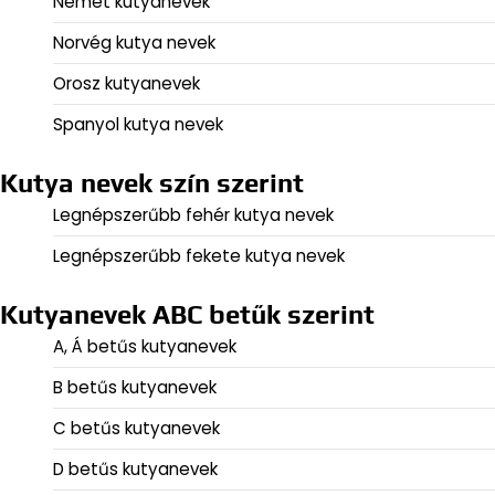
Német kutyanevek
Norvég kutya nevek
Orosz kutyanevek
Spanyol kutya nevek
Kutya nevek szín szerint
Legnépszerűbb fehér kutya nevek
Legnépszerűbb fekete kutya nevek
Kutyanevek ABC betűk szerint
A, Á betűs kutyanevek
B betűs kutyanevek
C betűs kutyanevek
D betűs kutyanevek