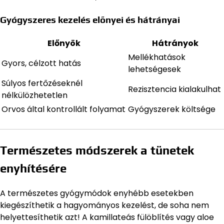
Gyógyszeres kezelés előnyei és hátrányai
Előnyök
Hátrányok
Mellékhatások
Gyors, célzott hatás
lehetségesek
Súlyos fertőzéseknél
Rezisztencia kialakulhat
nélkülözhetetlen
Orvos által kontrollált folyamat
Gyógyszerek költsége
Természetes módszerek a tünetek
enyhítésére
A természetes gyógymódok enyhébb esetekben
kiegészíthetik a hagyományos kezelést, de soha nem
helyettesíthetik azt! A kamillateás fülöblítés vagy aloe