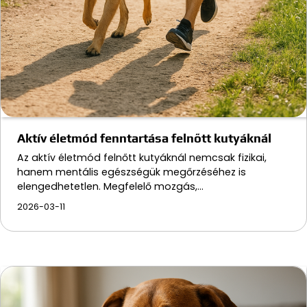
Aktív életmód fenntartása felnőtt kutyáknál
Az aktív életmód felnőtt kutyáknál nemcsak fizikai,
hanem mentális egészségük megőrzéséhez is
elengedhetetlen. Megfelelő mozgás,…
2026-03-11