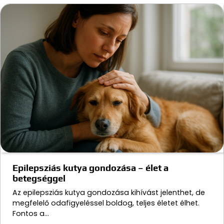
Epilepsziás kutya gondozása – élet a
betegséggel
Az epilepsziás kutya gondozása kihívást jelenthet, de
megfelelő odafigyeléssel boldog, teljes életet élhet.
Fontos a…