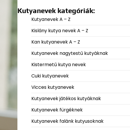
Kutyanevek kategóriák:
Kutyanevek A – Z
Kislány kutya nevek A – Z
Kan kutyanevek A – Z
Kutyanevek nagytestű kutyáknak
Kistermetű kutya nevek
Cuki kutyanevek
Vicces kutyanevek
Kutyanevek játékos kutyáknak
Kutyanevek fürgéknek
Kutyanevek falánk kutyusoknak