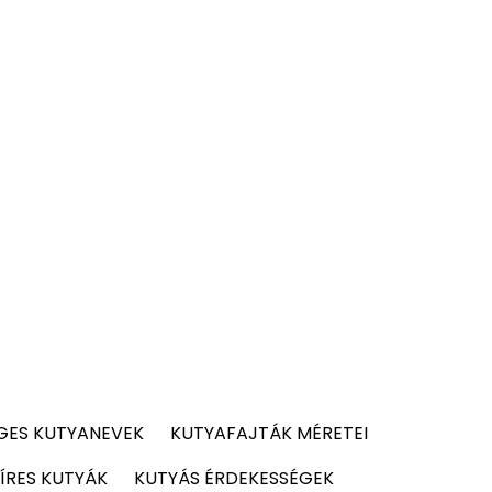
GES KUTYANEVEK
KUTYAFAJTÁK MÉRETEI
ÍRES KUTYÁK
KUTYÁS ÉRDEKESSÉGEK