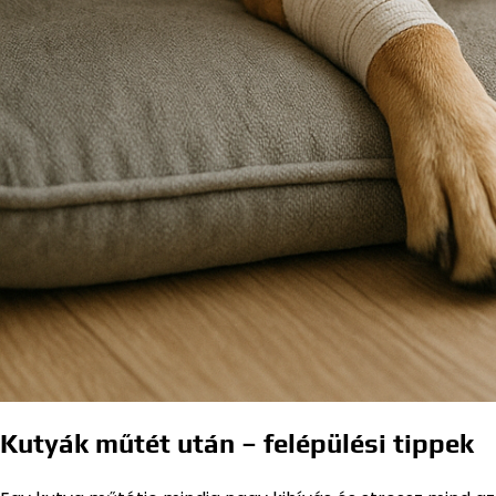
Kutyák műtét után – felépülési tippek