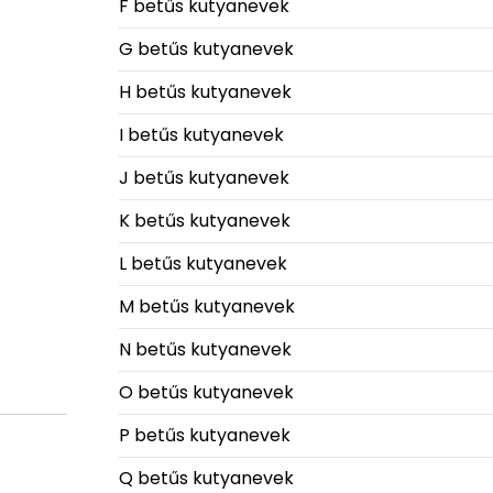
F betűs kutyanevek
G betűs kutyanevek
H betűs kutyanevek
I betűs kutyanevek
J betűs kutyanevek
K betűs kutyanevek
L betűs kutyanevek
M betűs kutyanevek
N betűs kutyanevek
O betűs kutyanevek
P betűs kutyanevek
Q betűs kutyanevek