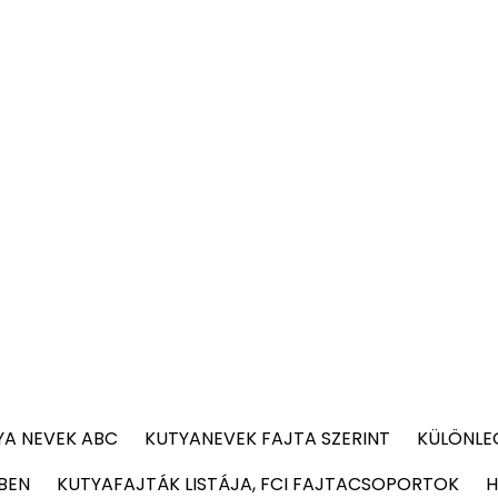
YA NEVEK ABC
KUTYANEVEK FAJTA SZERINT
KÜLÖNLE
BEN
KUTYAFAJTÁK LISTÁJA, FCI FAJTACSOPORTOK
H