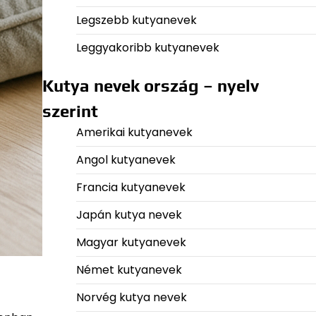
Legszebb kutyanevek
Leggyakoribb kutyanevek
Kutya nevek ország – nyelv
szerint
Amerikai kutyanevek
Angol kutyanevek
Francia kutyanevek
Japán kutya nevek
Magyar kutyanevek
Német kutyanevek
Norvég kutya nevek