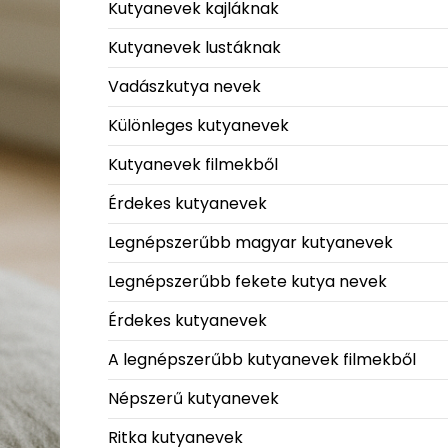
Kutyanevek kajláknak
Kutyanevek lustáknak
Vadászkutya nevek
Különleges kutyanevek
Kutyanevek filmekből
Érdekes kutyanevek
Legnépszerűbb magyar kutyanevek
Legnépszerűbb fekete kutya nevek
Érdekes kutyanevek
A legnépszerűbb kutyanevek filmekből
Népszerű kutyanevek
Ritka kutyanevek