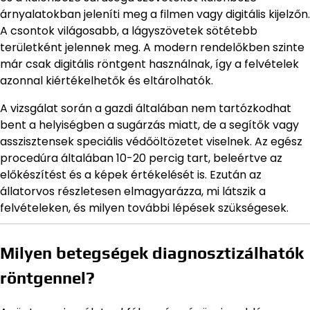
árnyalatokban jeleníti meg a filmen vagy digitális kijelzőn.
A csontok világosabb, a lágyszövetek sötétebb
területként jelennek meg. A modern rendelőkben szinte
már csak digitális röntgent használnak, így a felvételek
azonnal kiértékelhetők és eltárolhatók.
A vizsgálat során a gazdi általában nem tartózkodhat
bent a helyiségben a sugárzás miatt, de a segítők vagy
asszisztensek speciális védőöltözetet viselnek. Az egész
procedúra általában 10-20 percig tart, beleértve az
előkészítést és a képek értékelését is. Ezután az
állatorvos részletesen elmagyarázza, mi látszik a
felvételeken, és milyen további lépések szükségesek.
Milyen betegségek diagnosztizálhatók
röntgennel?