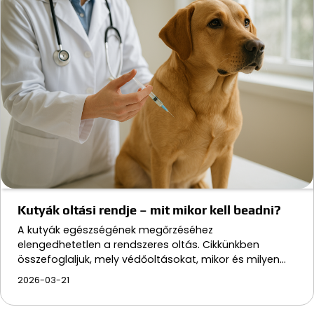
Kutyák oltási rendje – mit mikor kell beadni?
A kutyák egészségének megőrzéséhez
elengedhetetlen a rendszeres oltás. Cikkünkben
összefoglaljuk, mely védőoltásokat, mikor és milyen…
2026-03-21