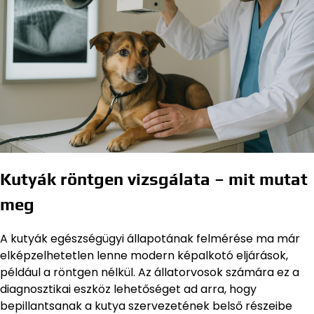
Kutyák röntgen vizsgálata – mit mutat
meg
A kutyák egészségügyi állapotának felmérése ma már
elképzelhetetlen lenne modern képalkotó eljárások,
például a röntgen nélkül. Az állatorvosok számára ez a
diagnosztikai eszköz lehetőséget ad arra, hogy
bepillantsanak a kutya szervezetének belső részeibe