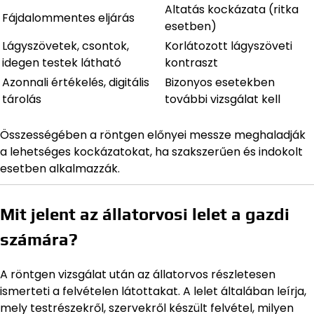
Altatás kockázata (ritka
Fájdalommentes eljárás
esetben)
Lágyszövetek, csontok,
Korlátozott lágyszöveti
idegen testek látható
kontraszt
Azonnali értékelés, digitális
Bizonyos esetekben
tárolás
további vizsgálat kell
Összességében a röntgen előnyei messze meghaladják
a lehetséges kockázatokat, ha szakszerűen és indokolt
esetben alkalmazzák.
Mit jelent az állatorvosi lelet a gazdi
számára?
A röntgen vizsgálat után az állatorvos részletesen
ismerteti a felvételen látottakat. A lelet általában leírja,
mely testrészekről, szervekről készült felvétel, milyen