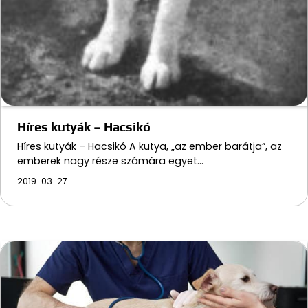
Híres kutyák – Hacsikó
Híres kutyák – Hacsikó A kutya, „az ember barátja”, az
emberek nagy része számára egyet…
2019-03-27