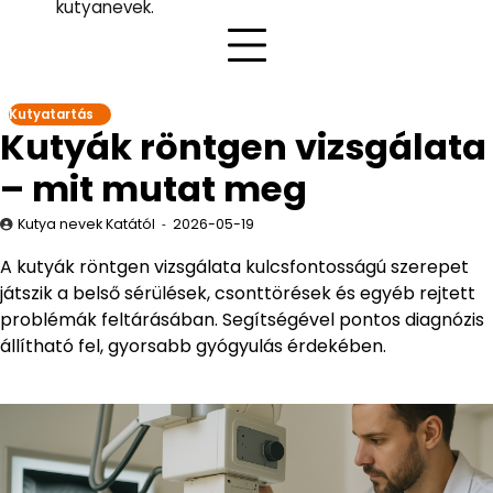
kutyanevek.
Kutyatartás
Kutyák röntgen vizsgálata
– mit mutat meg
Kutya nevek Katától
2026-05-19
A kutyák röntgen vizsgálata kulcsfontosságú szerepet
játszik a belső sérülések, csonttörések és egyéb rejtett
problémák feltárásában. Segítségével pontos diagnózis
állítható fel, gyorsabb gyógyulás érdekében.