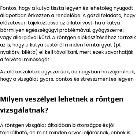
Fontos, hogy a kutya tiszta legyen és lehetőleg nyugodt
állapotban érkezzen a rendelőbe. A gazdi feladata, hogy
előzetesen tájékoztassa az állatorvost, ha a kutya
bármilyen egészségügyi problémával, gyógyszerrel,
vagy allergiával küzd. A röntgen előkészítéséhez tartozik
az is, hogy a kutya testéről minden fémtárgyat (pl.
nyakörv, biléta) el kell távolítani, mert ezek zavarhatják
a felvétel minőségét.
Az előkészületek egyszerűek, de nagyban hozzájárulnak,
hogy a vizsgálat gyors, pontos és stresszmentes legyen.
Milyen veszélyei lehetnek a röntgen
vizsgálatnak?
A röntgen vizsgálat általában biztonságos és jól
tolerálható, de mint minden orvosi eljárásnak, ennek is