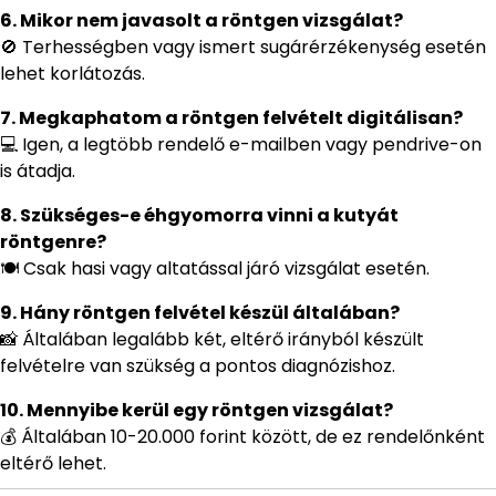
6. Mikor nem javasolt a röntgen vizsgálat?
🚫 Terhességben vagy ismert sugárérzékenység esetén
lehet korlátozás.
7. Megkaphatom a röntgen felvételt digitálisan?
💻 Igen, a legtöbb rendelő e-mailben vagy pendrive-on
is átadja.
8. Szükséges-e éhgyomorra vinni a kutyát
röntgenre?
🍽 Csak hasi vagy altatással járó vizsgálat esetén.
9. Hány röntgen felvétel készül általában?
📸 Általában legalább két, eltérő irányból készült
felvételre van szükség a pontos diagnózishoz.
10. Mennyibe kerül egy röntgen vizsgálat?
💰 Általában 10-20.000 forint között, de ez rendelőnként
eltérő lehet.