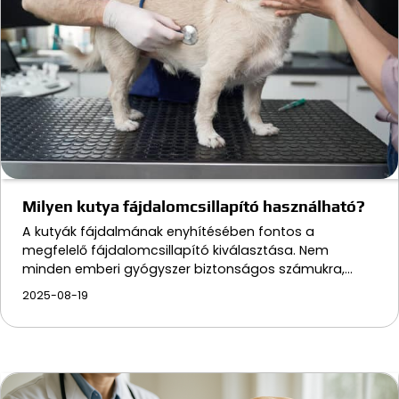
Milyen kutya fájdalomcsillapító használható?
A kutyák fájdalmának enyhítésében fontos a
megfelelő fájdalomcsillapító kiválasztása. Nem
minden emberi gyógyszer biztonságos számukra,…
2025-08-19