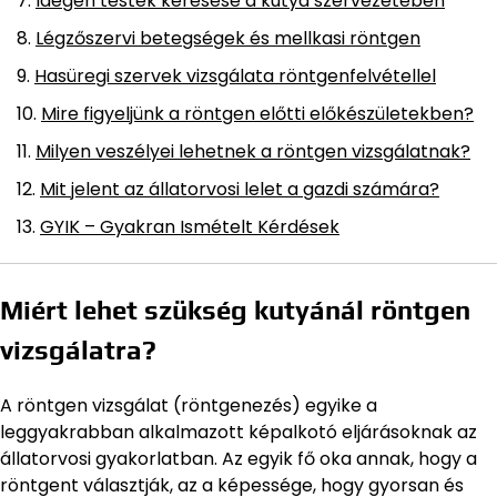
Idegen testek keresése a kutya szervezetében
Légzőszervi betegségek és mellkasi röntgen
Hasüregi szervek vizsgálata röntgenfelvétellel
Mire figyeljünk a röntgen előtti előkészületekben?
Milyen veszélyei lehetnek a röntgen vizsgálatnak?
Mit jelent az állatorvosi lelet a gazdi számára?
GYIK – Gyakran Ismételt Kérdések
Miért lehet szükség kutyánál röntgen
vizsgálatra?
A röntgen vizsgálat (röntgenezés) egyike a
leggyakrabban alkalmazott képalkotó eljárásoknak az
állatorvosi gyakorlatban. Az egyik fő oka annak, hogy a
röntgent választják, az a képessége, hogy gyorsan és