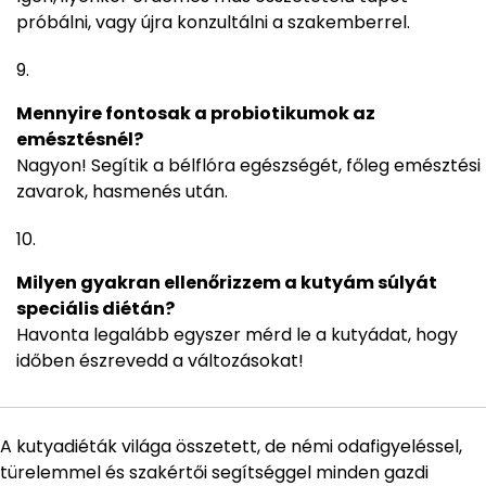
próbálni, vagy újra konzultálni a szakemberrel.
Mennyire fontosak a probiotikumok az
emésztésnél?
Nagyon! Segítik a bélflóra egészségét, főleg emésztési
zavarok, hasmenés után.
Milyen gyakran ellenőrizzem a kutyám súlyát
speciális diétán?
Havonta legalább egyszer mérd le a kutyádat, hogy
időben észrevedd a változásokat!
A kutyadiéták világa összetett, de némi odafigyeléssel,
türelemmel és szakértői segítséggel minden gazdi