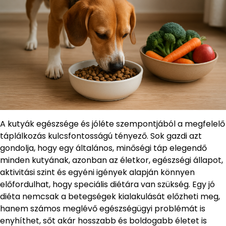
A kutyák egészsége és jóléte szempontjából a megfelelő
táplálkozás kulcsfontosságú tényező. Sok gazdi azt
gondolja, hogy egy általános, minőségi táp elegendő
minden kutyának, azonban az életkor, egészségi állapot,
aktivitási szint és egyéni igények alapján könnyen
előfordulhat, hogy speciális diétára van szükség. Egy jó
diéta nemcsak a betegségek kialakulását előzheti meg,
hanem számos meglévő egészségügyi problémát is
enyhíthet, sőt akár hosszabb és boldogabb életet is