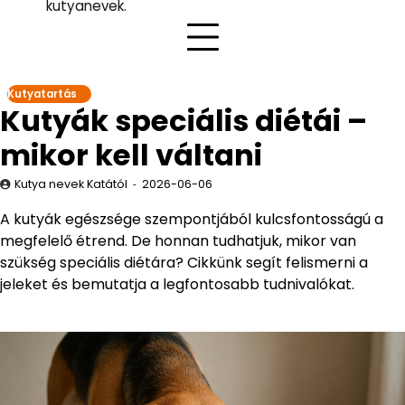
kutyanevek.
Kutyatartás
Kutyák speciális diétái –
mikor kell váltani
Kutya nevek Katától
2026-06-06
A kutyák egészsége szempontjából kulcsfontosságú a
megfelelő étrend. De honnan tudhatjuk, mikor van
szükség speciális diétára? Cikkünk segít felismerni a
jeleket és bemutatja a legfontosabb tudnivalókat.