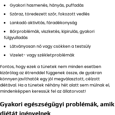
Gyakori hasmenés, hányás, puffadás
Száraz, töredezett szőr, fokozott vedlés
Lankadó aktivitás, fáradékonyság
Bőrproblémák, viszketés, kipirulás, gyakori
fülgyulladás
Látványosan nő vagy csökken a testsúly
Vizelet- vagy székletproblémák
Fontos, hogy ezek a tünetek nem minden esetben
kizárólag az étrenddel függenek össze, de gyakran
könnyen javíthatók egy jól megválasztott, célzott
diétával. Ha a tünetek néhány hét alatt sem múlnak el,
mindenképpen keressük fel az állatorvost!
Gyakori egészségügyi problémák, amik
diétát igényelnek