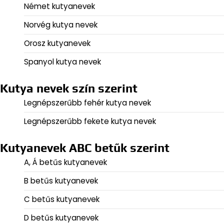
Német kutyanevek
Norvég kutya nevek
Orosz kutyanevek
Spanyol kutya nevek
Kutya nevek szín szerint
Legnépszerűbb fehér kutya nevek
Legnépszerűbb fekete kutya nevek
Kutyanevek ABC betűk szerint
A, Á betűs kutyanevek
B betűs kutyanevek
C betűs kutyanevek
D betűs kutyanevek