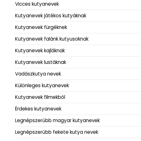
Vicces kutyanevek
Kutyanevek játékos kutyáknak
Kutyanevek fürgéknek
Kutyanevek falánk kutyusoknak
Kutyanevek kajláknak
Kutyanevek lustáknak
Vadászkutya nevek
Különleges kutyanevek
Kutyanevek filmekből
Érdekes kutyanevek
Legnépszerűbb magyar kutyanevek
Legnépszerűbb fekete kutya nevek