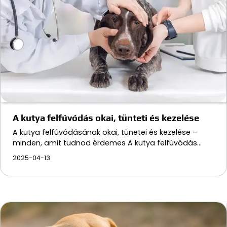
A kutya felfúvódás okai, tünteti és kezelése
A kutya felfúvódásának okai, tünetei és kezelése –
minden, amit tudnod érdemes A kutya felfúvódás…
2025-04-13