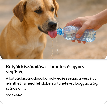
Kutyák kiszáradása – tünetek és gyors
segítség
A kutyák kiszáradása komoly egészségügyi veszélyt
jelenthet. Ismerd fel időben a tüneteket: bágyadtság,
száraz orr,…
2026-04-21