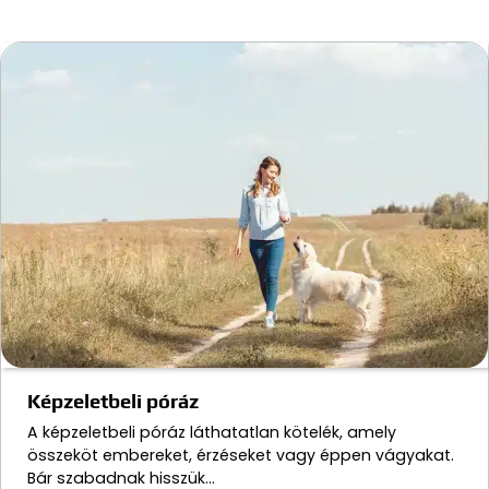
Képzeletbeli póráz
A képzeletbeli póráz láthatatlan kötelék, amely
összeköt embereket, érzéseket vagy éppen vágyakat.
Bár szabadnak hisszük…