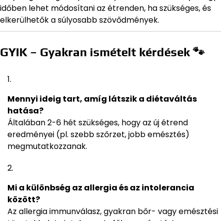
időben lehet módosítani az étrenden, ha szükséges, és
elkerülhetők a súlyosabb szövődmények.
GYIK – Gyakran ismételt kérdések 🐾
Mennyi ideig tart, amíg látszik a diétaváltás
hatása?
Általában 2-6 hét szükséges, hogy az új étrend
eredményei (pl. szebb szőrzet, jobb emésztés)
megmutatkozzanak.
Mi a különbség az allergia és az intolerancia
között?
Az allergia immunválasz, gyakran bőr- vagy emésztési