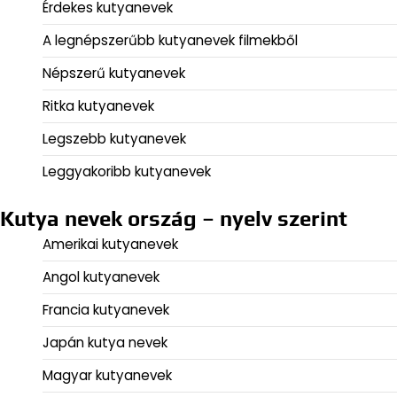
Érdekes kutyanevek
A legnépszerűbb kutyanevek filmekből
Népszerű kutyanevek
Ritka kutyanevek
Legszebb kutyanevek
Leggyakoribb kutyanevek
Kutya nevek ország – nyelv szerint
Amerikai kutyanevek
Angol kutyanevek
Francia kutyanevek
Japán kutya nevek
Magyar kutyanevek