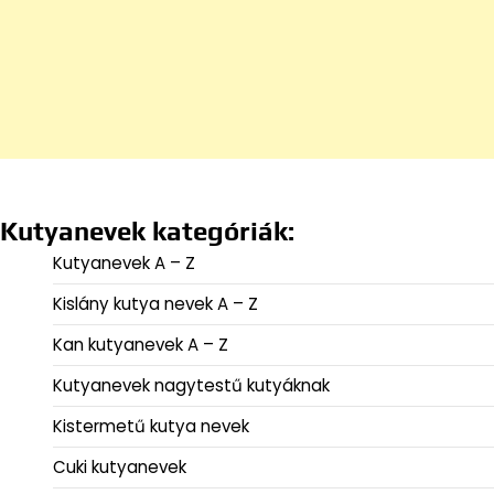
Kutyanevek kategóriák:
Kutyanevek A – Z
Kislány kutya nevek A – Z
Kan kutyanevek A – Z
Kutyanevek nagytestű kutyáknak
Kistermetű kutya nevek
Cuki kutyanevek