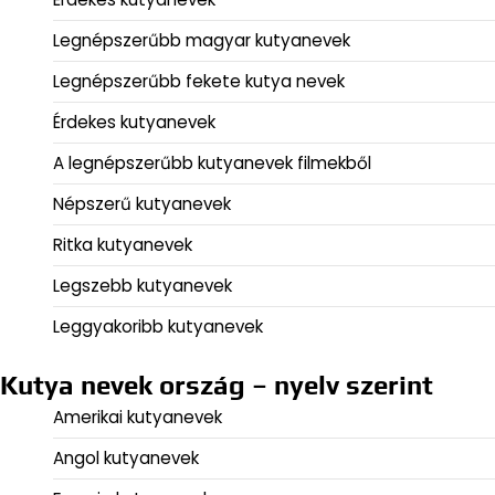
Legnépszerűbb magyar kutyanevek
Legnépszerűbb fekete kutya nevek
Érdekes kutyanevek
A legnépszerűbb kutyanevek filmekből
Népszerű kutyanevek
Ritka kutyanevek
Legszebb kutyanevek
Leggyakoribb kutyanevek
Kutya nevek ország – nyelv szerint
Amerikai kutyanevek
Angol kutyanevek