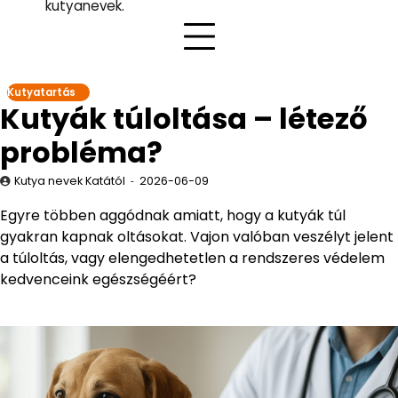
kutyanevek.
Kutyatartás
Kutyák túloltása – létező
probléma?
Kutya nevek Katától
2026-06-09
Egyre többen aggódnak amiatt, hogy a kutyák túl
gyakran kapnak oltásokat. Vajon valóban veszélyt jelent
a túloltás, vagy elengedhetetlen a rendszeres védelem
kedvenceink egészségéért?