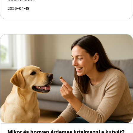
2026-04-18
Mikor és hogyan érdemes jutalmazni a kutyát?