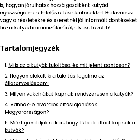
is, hogyan járulhatsz hozzá gazdiként kutyád
egészségéhez a felelős oltási döntésekkel. Ha kíváncsi
vagy a részletekre és szeretnél jól informált döntéseket
hozni kutyád immunizálásáról, olvass tovább!
Tartalomjegyzék
Mi is az a kutyák túloltása, és mit jelent pontosan?
Hogyan alakult ki a túloltás fogalma az
állatorvoslásban?
Milyen vakcinákat kapnak rendszeresen a kutyák?
Vannak-e hivatalos oltási ajánlások
Magyarországon?
Miért gondolják sokan, hogy túl sok oltást kapnak a
kutyák?