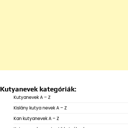
Kutyanevek kategóriák:
Kutyanevek A – Z
Kislány kutya nevek A – Z
Kan kutyanevek A – Z