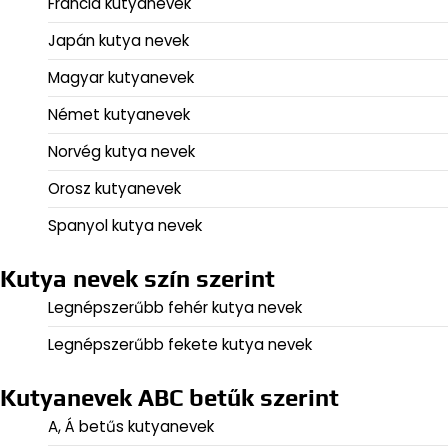
Francia kutyanevek
Japán kutya nevek
Magyar kutyanevek
Német kutyanevek
Norvég kutya nevek
Orosz kutyanevek
Spanyol kutya nevek
Kutya nevek szín szerint
Legnépszerűbb fehér kutya nevek
Legnépszerűbb fekete kutya nevek
Kutyanevek ABC betűk szerint
A, Á betűs kutyanevek