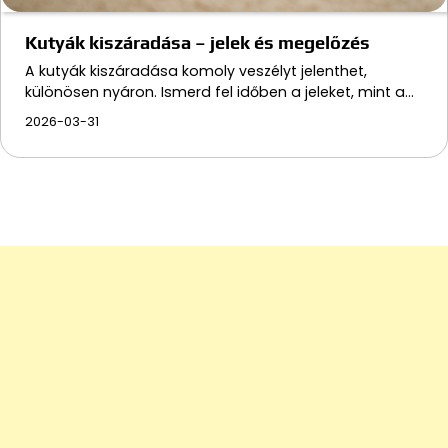
Kutyák kiszáradása – jelek és megelőzés
A kutyák kiszáradása komoly veszélyt jelenthet,
különösen nyáron. Ismerd fel időben a jeleket, mint a…
2026-03-31