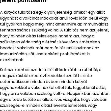
A kutyák túloltása egy olyan jelenség, amikor egy állat
ugyanazt a vakcinát indokolatlanul rövid időn belül vagy
túl gyakran kapja meg, mint amennyire az immunválasz
fenntartásához szükség volna. A túloltás nem azt jelenti,
hogy minden oltás felesleges, hanem azt, hogy a
szükséges védettség elérését követően ismételten
beadott vakcinák már nem feltétlenül javítanak az
immunizáción, sőt, esetenként problémákat is
okozhatnak.
Sok szakember szerint a túloltás inkább a rutinból, a
megszokásból ered: évtizedekkel ezelőtt szinte
automatikusan minden évben minden kutyát
ugyanazokkal a vakcinákkal oltottak, függetlenül attól,
hogy erre valóban szükség volt-e. Napjainkban azonban
egyre több kutató és állatorvos vizsgálja, hogy valóban
szükséges-e minden oltást évente ismételni, vagy