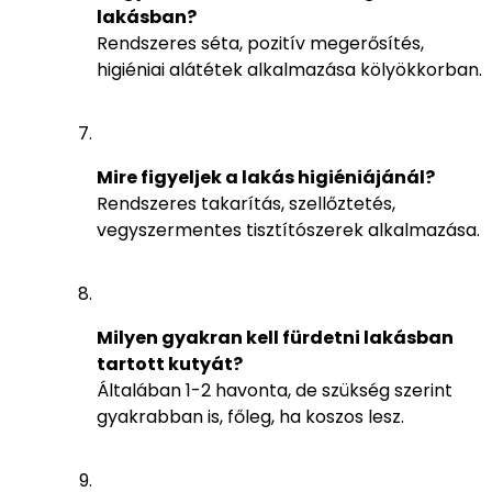
lakásban?
Rendszeres séta, pozitív megerősítés,
higiéniai alátétek alkalmazása kölyökkorban.
Mire figyeljek a lakás higiéniájánál?
Rendszeres takarítás, szellőztetés,
vegyszermentes tisztítószerek alkalmazása.
Milyen gyakran kell fürdetni lakásban
tartott kutyát?
Általában 1-2 havonta, de szükség szerint
gyakrabban is, főleg, ha koszos lesz.