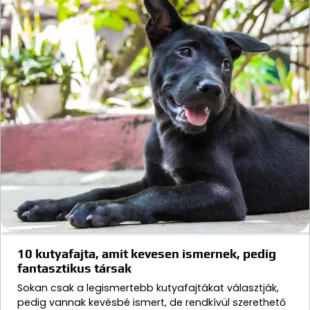
10 kutyafajta, amit kevesen ismernek, pedig
fantasztikus társak
Sokan csak a legismertebb kutyafajtákat választják,
pedig vannak kevésbé ismert, de rendkívül szerethető