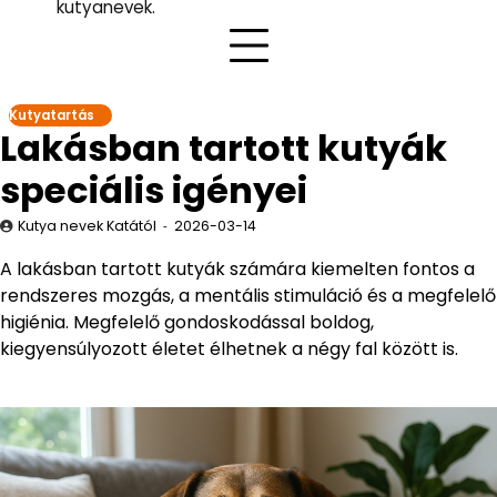
kutyanevek.
Kutyatartás
Lakásban tartott kutyák
speciális igényei
Kutya nevek Katától
2026-03-14
A lakásban tartott kutyák számára kiemelten fontos a
rendszeres mozgás, a mentális stimuláció és a megfelelő
higiénia. Megfelelő gondoskodással boldog,
kiegyensúlyozott életet élhetnek a négy fal között is.