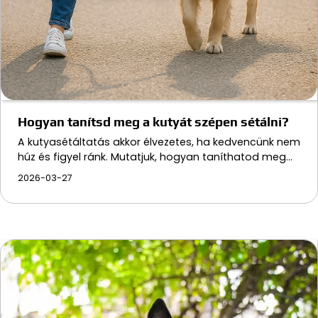
Hogyan tanítsd meg a kutyát szépen sétálni?
A kutyasétáltatás akkor élvezetes, ha kedvencünk nem
húz és figyel ránk. Mutatjuk, hogyan taníthatod meg…
2026-03-27