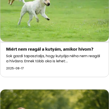
Miért nem reagál a kutyám, amikor hívom?
Sok gazdi tapasztalja, hogy kutyája néha nem reagál
a hívásra. Ennek több oka is lehet:…
2025-08-17