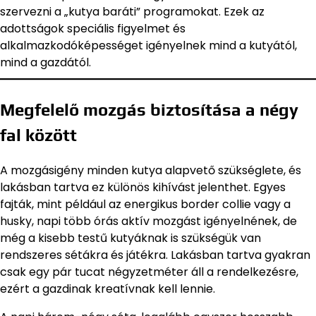
szervezni a „kutya baráti” programokat. Ezek az
adottságok speciális figyelmet és
alkalmazkodóképességet igényelnek mind a kutyától,
mind a gazdától.
Megfelelő mozgás biztosítása a négy
fal között
A mozgásigény minden kutya alapvető szükséglete, és
lakásban tartva ez különös kihívást jelenthet. Egyes
fajták, mint például az energikus border collie vagy a
husky, napi több órás aktív mozgást igényelnének, de
még a kisebb testű kutyáknak is szükségük van
rendszeres sétákra és játékra. Lakásban tartva gyakran
csak egy pár tucat négyzetméter áll a rendelkezésre,
ezért a gazdinak kreatívnak kell lennie.