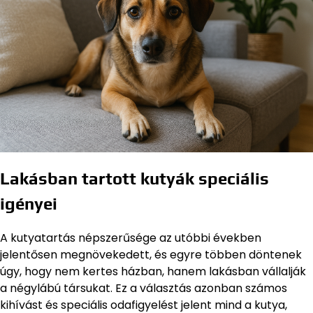
Lakásban tartott kutyák speciális
igényei
A kutyatartás népszerűsége az utóbbi években
jelentősen megnövekedett, és egyre többen döntenek
úgy, hogy nem kertes házban, hanem lakásban vállalják
a négylábú társukat. Ez a választás azonban számos
kihívást és speciális odafigyelést jelent mind a kutya,