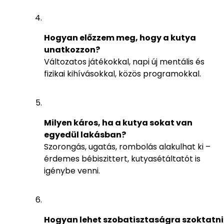
Hogyan előzzem meg, hogy a kutya
unatkozzon?
Változatos játékokkal, napi új mentális és
fizikai kihívásokkal, közös programokkal.
Milyen káros, ha a kutya sokat van
egyedül lakásban?
Szorongás, ugatás, rombolás alakulhat ki –
érdemes bébiszittert, kutyasétáltatót is
igénybe venni.
Hogyan lehet szobatisztaságra szoktatni