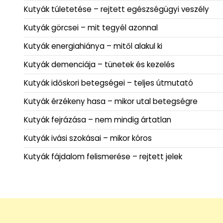
Kutyák túletetése – rejtett egészségügyi veszély
Kutyák görcsei – mit tegyél azonnal
Kutyák energiahiánya – mitől alakul ki
Kutyák demenciája – tünetek és kezelés
Kutyák időskori betegségei – teljes útmutató
Kutyák érzékeny hasa – mikor utal betegségre
Kutyák fejrázása – nem mindig ártatlan
Kutyák ivási szokásai – mikor kóros
Kutyák fájdalom felismerése – rejtett jelek