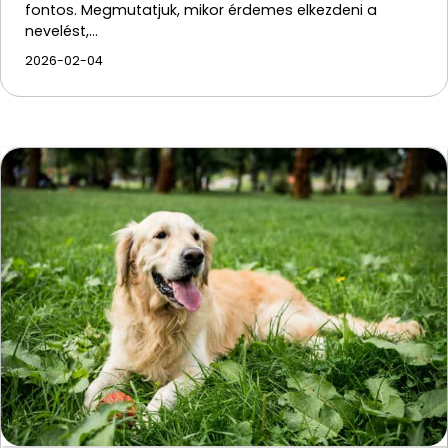
fontos. Megmutatjuk, mikor érdemes elkezdeni a
nevelést,…
2026-02-04