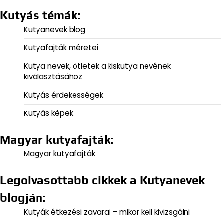
Kutyás témák:
Kutyanevek blog
Kutyafajták méretei
Kutya nevek, ötletek a kiskutya nevének
kiválasztásához
Kutyás érdekességek
Kutyás képek
Magyar kutyafajták:
Magyar kutyafajták
Legolvasottabb cikkek a Kutyanevek
blogján:
Kutyák étkezési zavarai – mikor kell kivizsgálni