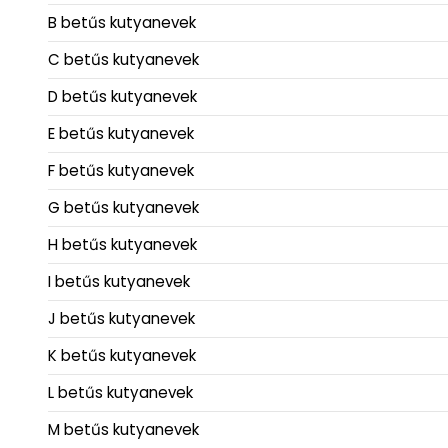
B betűs kutyanevek
C betűs kutyanevek
D betűs kutyanevek
E betűs kutyanevek
F betűs kutyanevek
G betűs kutyanevek
H betűs kutyanevek
I betűs kutyanevek
J betűs kutyanevek
K betűs kutyanevek
L betűs kutyanevek
M betűs kutyanevek