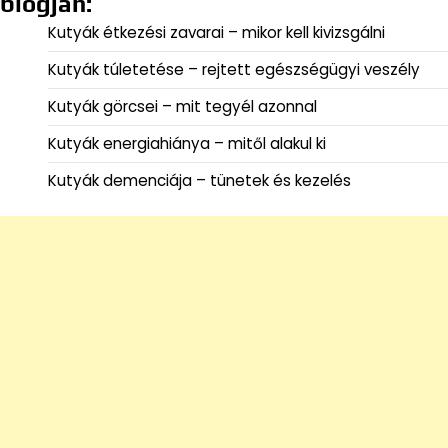
blogján:
Kutyák étkezési zavarai – mikor kell kivizsgálni
Kutyák túletetése – rejtett egészségügyi veszély
Kutyák görcsei – mit tegyél azonnal
Kutyák energiahiánya – mitől alakul ki
Kutyák demenciája – tünetek és kezelés