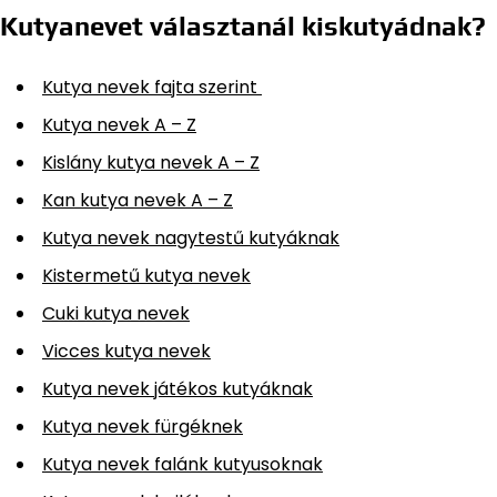
Kutyanevet választanál kiskutyádnak?
Kutya nevek fajta szerint
Kutya nevek A – Z
Kislány kutya nevek A – Z
Kan kutya nevek A – Z
Kutya nevek nagytestű kutyáknak
Kistermetű kutya nevek
Cuki kutya nevek
Vicces kutya nevek
Kutya nevek játékos kutyáknak
Kutya nevek fürgéknek
Kutya nevek falánk kutyusoknak