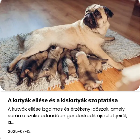
A kutyák ellése és a kiskutyák szoptatása
A kutyák ellése izgalmas és érzékeny időszak, amely
során a szuka odaadóan gondoskodik újszülöttjeiről,
a…
2025-07-12