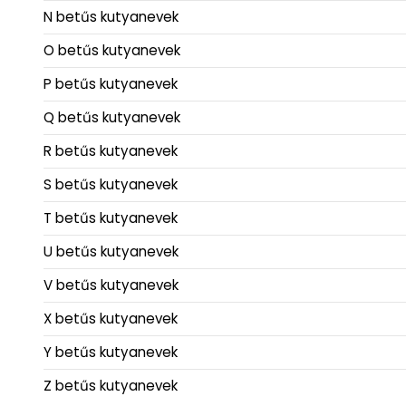
N betűs kutyanevek
O betűs kutyanevek
P betűs kutyanevek
Q betűs kutyanevek
R betűs kutyanevek
S betűs kutyanevek
T betűs kutyanevek
U betűs kutyanevek
V betűs kutyanevek
X betűs kutyanevek
Y betűs kutyanevek
Z betűs kutyanevek