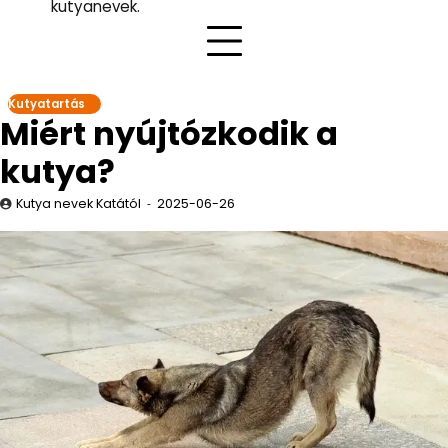
kutyanevek.
Kutyatartás
Miért nyújtózkodik a
kutya?
Kutya nevek Katától
2025-06-26