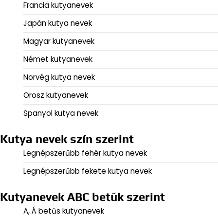
Francia kutyanevek
Japán kutya nevek
Magyar kutyanevek
Német kutyanevek
Norvég kutya nevek
Orosz kutyanevek
Spanyol kutya nevek
Kutya nevek szín szerint
Legnépszerűbb fehér kutya nevek
Legnépszerűbb fekete kutya nevek
Kutyanevek ABC betűk szerint
A, Á betűs kutyanevek