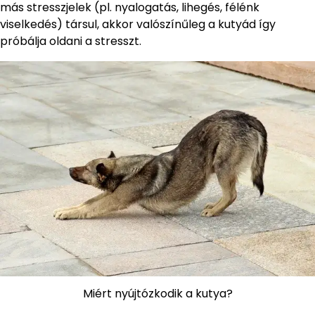
más stresszjelek (pl. nyalogatás, lihegés, félénk
viselkedés) társul, akkor valószínűleg a kutyád így
próbálja oldani a stresszt.
Miért nyújtózkodik a kutya?