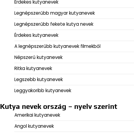
Érdekes kutyanevek
Legnépszerűbb magyar kutyanevek
Legnépszerűbb fekete kutya nevek
Érdekes kutyanevek
A legnépszerűbb kutyanevek filmekből
Népszerű kutyanevek
Ritka kutyanevek
Legszebb kutyanevek
Leggyakoribb kutyanevek
Kutya nevek ország – nyelv szerint
Amerikai kutyanevek
Angol kutyanevek