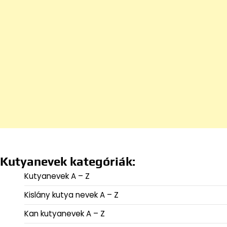
Kutyanevek kategóriák:
Kutyanevek A – Z
Kislány kutya nevek A – Z
Kan kutyanevek A – Z