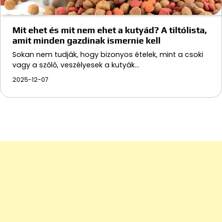
Mit ehet és mit nem ehet a kutyád? A tiltólista,
amit minden gazdinak ismernie kell
Sokan nem tudják, hogy bizonyos ételek, mint a csoki
vagy a szőlő, veszélyesek a kutyák…
2025-12-07