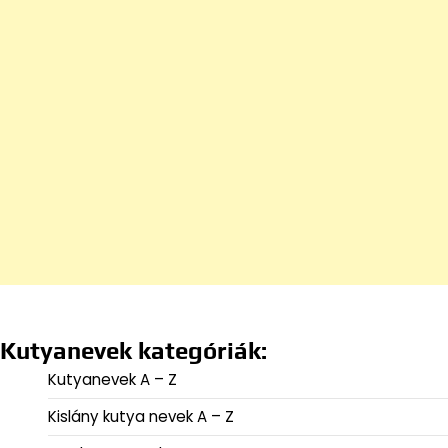
Kutyanevek kategóriák:
Kutyanevek A – Z
Kislány kutya nevek A – Z