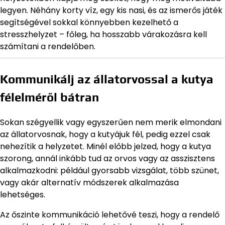
legyen. Néhány korty víz, egy kis nasi, és az ismerős játék
segítségével sokkal könnyebben kezelhető a
stresszhelyzet – főleg, ha hosszabb várakozásra kell
számítani a rendelőben.
Kommunikálj az állatorvossal a kutya
félelméről bátran
Sokan szégyellik vagy egyszerűen nem merik elmondani
az állatorvosnak, hogy a kutyájuk fél, pedig ezzel csak
nehezítik a helyzetet. Minél előbb jelzed, hogy a kutya
szorong, annál inkább tud az orvos vagy az asszisztens
alkalmazkodni: például gyorsabb vizsgálat, több szünet,
vagy akár alternatív módszerek alkalmazása
lehetséges.
Az őszinte kommunikáció lehetővé teszi, hogy a rendelő