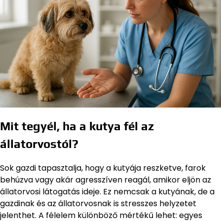
Mit tegyél, ha a kutya fél az
állatorvostól?
Sok gazdi tapasztalja, hogy a kutyája reszketve, farok
behúzva vagy akár agresszíven reagál, amikor eljön az
állatorvosi látogatás ideje. Ez nemcsak a kutyának, de a
gazdinak és az állatorvosnak is stresszes helyzetet
jelenthet. A félelem különböző mértékű lehet: egyes