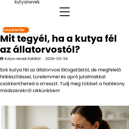
kutyanevek.
Kutyatartás
Mit tegyél, ha a kutya fél
az állatorvostól?
Kutya nevek Katától
2026-03-24
Sok kutya fél az állatorvosi látogatástól, de megfelelő
felkészítéssel, türelemmel és apró jutalmakkal
csökkentheted a stresszt. Tudj meg többet a hatékony
módszerekről cikkünkben!