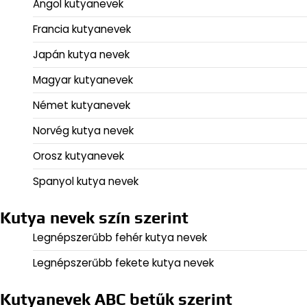
Angol kutyanevek
Francia kutyanevek
Japán kutya nevek
Magyar kutyanevek
Német kutyanevek
Norvég kutya nevek
Orosz kutyanevek
Spanyol kutya nevek
Kutya nevek szín szerint
Legnépszerűbb fehér kutya nevek
Legnépszerűbb fekete kutya nevek
Kutyanevek ABC betűk szerint