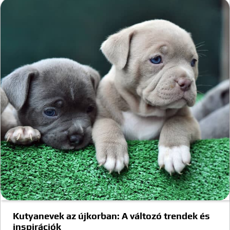
Kutyanevek az újkorban: A változó trendek és
inspirációk