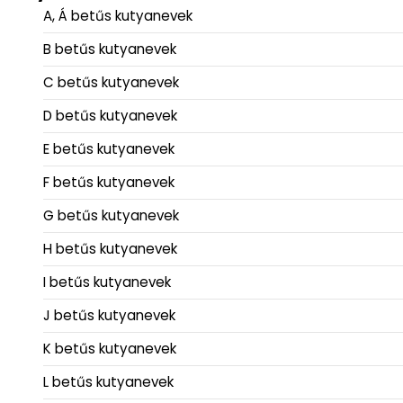
A, Á betűs kutyanevek
B betűs kutyanevek
C betűs kutyanevek
D betűs kutyanevek
E betűs kutyanevek
F betűs kutyanevek
G betűs kutyanevek
H betűs kutyanevek
I betűs kutyanevek
J betűs kutyanevek
K betűs kutyanevek
L betűs kutyanevek