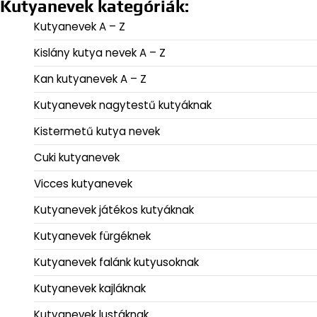
Kutyanevek kategóriák:
Kutyanevek A – Z
Kislány kutya nevek A – Z
Kan kutyanevek A – Z
Kutyanevek nagytestű kutyáknak
Kistermetű kutya nevek
Cuki kutyanevek
Vicces kutyanevek
Kutyanevek játékos kutyáknak
Kutyanevek fürgéknek
Kutyanevek falánk kutyusoknak
Kutyanevek kajláknak
Kutyanevek lustáknak