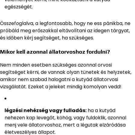
egészségét.
Összefoglalva, a legfontosabb, hogy ne ess pánikba, ne
próbáld meg erőszakkal eltávolítani az idegen tárgyat,
és időben kérj segítséget, ha szükséges.
Mikor kell azonnal állatorvoshoz fordulni?
Nem minden esetben szükséges azonnal orvosi
segítséget kérni, de vannak olyan tünetek és helyzetek,
amikor nem szabad halogatni a kutyád állatorvosi
vizsgálatát. Ezeket a jeleket mindig komolyan vedd!
légzési nehézség vagy fulladás:
ha a kutyád
nehezen kap levegőt, köhög, vagy fuldoklik, azonnal
menj vele állatorvoshoz, mert a légutak elzáródása
életveszélyes állapot.