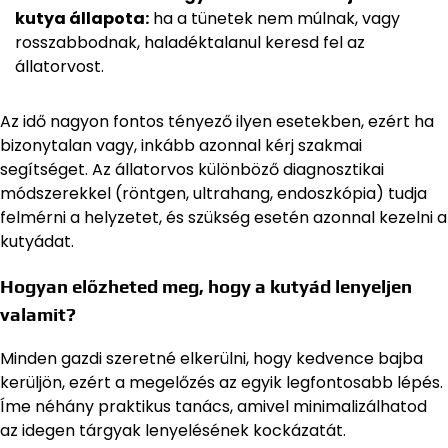
kutya állapota:
ha a tünetek nem múlnak, vagy
rosszabbodnak, haladéktalanul keresd fel az
állatorvost.
Az idő nagyon fontos tényező ilyen esetekben, ezért ha
bizonytalan vagy, inkább azonnal kérj szakmai
segítséget. Az állatorvos különböző diagnosztikai
módszerekkel (röntgen, ultrahang, endoszkópia) tudja
felmérni a helyzetet, és szükség esetén azonnal kezelni a
kutyádat.
Hogyan előzheted meg, hogy a kutyád lenyeljen
valamit?
Minden gazdi szeretné elkerülni, hogy kedvence bajba
kerüljön, ezért a megelőzés az egyik legfontosabb lépés.
Íme néhány praktikus tanács, amivel minimalizálhatod
az idegen tárgyak lenyelésének kockázatát.