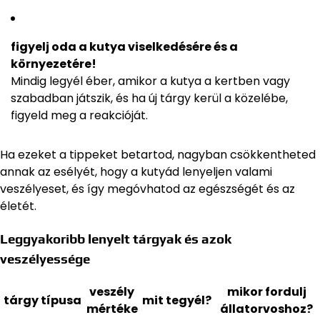
figyelj oda a kutya viselkedésére és a
környezetére!
Mindig legyél éber, amikor a kutya a kertben vagy
szabadban játszik, és ha új tárgy kerül a közelébe,
figyeld meg a reakcióját.
Ha ezeket a tippeket betartod, nagyban csökkentheted
annak az esélyét, hogy a kutyád lenyeljen valami
veszélyeset, és így megóvhatod az egészségét és az
életét.
Leggyakoribb lenyelt tárgyak és azok
veszélyessége
veszély
mikor fordulj
tárgy típusa
mit tegyél?
mértéke
állatorvoshoz?