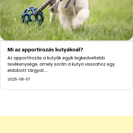
Mi az apportírozás kutyáknál?
Az apportírozás a kutyák egyik legkedveltebb
tevékenysége, amely során a kutya visszahoz egy
eldobott tárgyat.…
2025-08-07