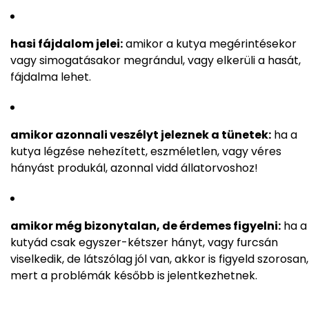
hasi fájdalom jelei:
amikor a kutya megérintésekor
vagy simogatásakor megrándul, vagy elkerüli a hasát,
fájdalma lehet.
amikor azonnali veszélyt jeleznek a tünetek:
ha a
kutya légzése nehezített, eszméletlen, vagy véres
hányást produkál, azonnal vidd állatorvoshoz!
amikor még bizonytalan, de érdemes figyelni:
ha a
kutyád csak egyszer-kétszer hányt, vagy furcsán
viselkedik, de látszólag jól van, akkor is figyeld szorosan,
mert a problémák később is jelentkezhetnek.