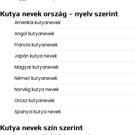
Kutya nevek ország – nyelv szerint
Amerikai kutyanevek
Angol kutyanevek
Francia kutyanevek
Japán kutya nevek
Magyar kutyanevek
Német kutyanevek
Norvég kutya nevek
Orosz kutyanevek
Spanyol kutya nevek
Kutya nevek szín szerint