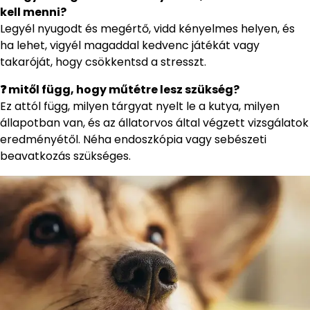
kell menni?
Legyél nyugodt és megértő, vidd kényelmes helyen, és
ha lehet, vigyél magaddal kedvenc játékát vagy
takaróját, hogy csökkentsd a stresszt.
❓ mitől függ, hogy műtétre lesz szükség?
Ez attól függ, milyen tárgyat nyelt le a kutya, milyen
állapotban van, és az állatorvos által végzett vizsgálatok
eredményétől. Néha endoszkópia vagy sebészeti
beavatkozás szükséges.