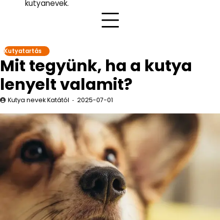
kutyanevek.
Kutyatartás
Mit tegyünk, ha a kutya
lenyelt valamit?
Kutya nevek Katától
2025-07-01