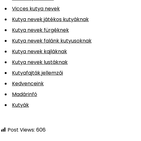
Vicces kutya nevek
Kutya nevek játékos kutyáknak
Kutya nevek fürgéknek
Kutya nevek falánk kutyusoknak
Kutya nevek kajláknak
Kutya nevek lustáknak
Kutyafajták jellemzői
Kedvenceink
Madárinfó
Kutyák
Post Views:
606