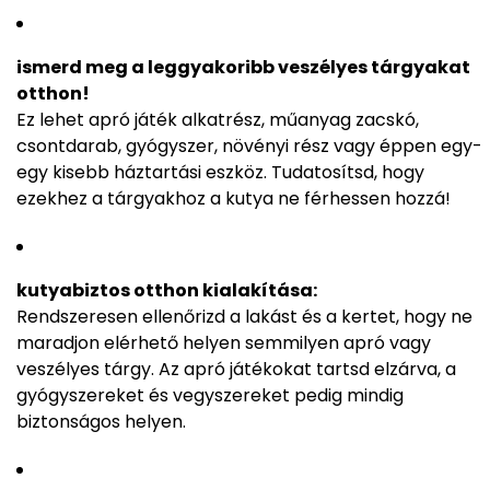
ismerd meg a leggyakoribb veszélyes tárgyakat
otthon!
Ez lehet apró játék alkatrész, műanyag zacskó,
csontdarab, gyógyszer, növényi rész vagy éppen egy-
egy kisebb háztartási eszköz. Tudatosítsd, hogy
ezekhez a tárgyakhoz a kutya ne férhessen hozzá!
kutyabiztos otthon kialakítása:
Rendszeresen ellenőrizd a lakást és a kertet, hogy ne
maradjon elérhető helyen semmilyen apró vagy
veszélyes tárgy. Az apró játékokat tartsd elzárva, a
gyógyszereket és vegyszereket pedig mindig
biztonságos helyen.