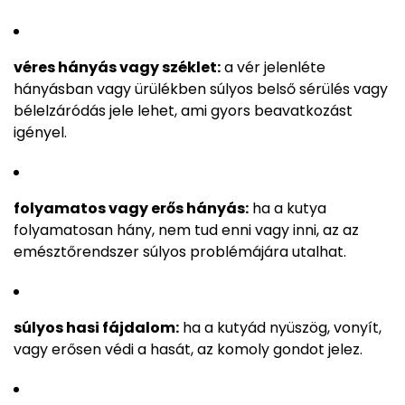
véres hányás vagy széklet:
a vér jelenléte
hányásban vagy ürülékben súlyos belső sérülés vagy
bélelzáródás jele lehet, ami gyors beavatkozást
igényel.
folyamatos vagy erős hányás:
ha a kutya
folyamatosan hány, nem tud enni vagy inni, az az
emésztőrendszer súlyos problémájára utalhat.
súlyos hasi fájdalom:
ha a kutyád nyüszög, vonyít,
vagy erősen védi a hasát, az komoly gondot jelez.