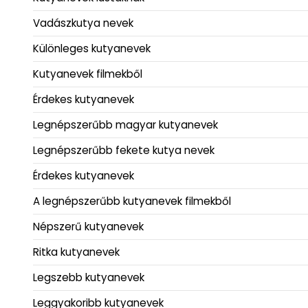
Vadászkutya nevek
Különleges kutyanevek
Kutyanevek filmekből
Érdekes kutyanevek
Legnépszerűbb magyar kutyanevek
Legnépszerűbb fekete kutya nevek
Érdekes kutyanevek
A legnépszerűbb kutyanevek filmekből
Népszerű kutyanevek
Ritka kutyanevek
Legszebb kutyanevek
Leggyakoribb kutyanevek