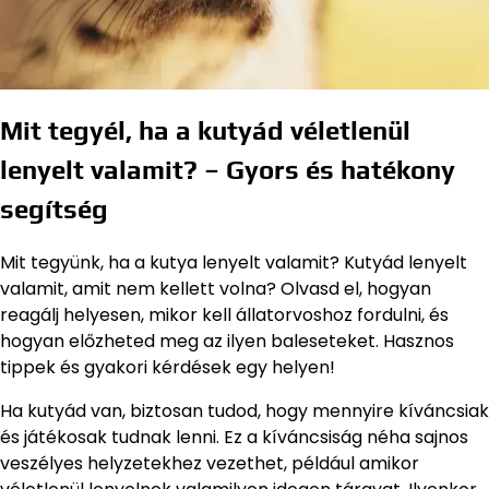
Mit tegyél, ha a kutyád véletlenül
lenyelt valamit? – Gyors és hatékony
segítség
Mit tegyünk, ha a kutya lenyelt valamit? Kutyád lenyelt
valamit, amit nem kellett volna? Olvasd el, hogyan
reagálj helyesen, mikor kell állatorvoshoz fordulni, és
hogyan előzheted meg az ilyen baleseteket. Hasznos
tippek és gyakori kérdések egy helyen!
Ha kutyád van, biztosan tudod, hogy mennyire kíváncsiak
és játékosak tudnak lenni. Ez a kíváncsiság néha sajnos
veszélyes helyzetekhez vezethet, például amikor