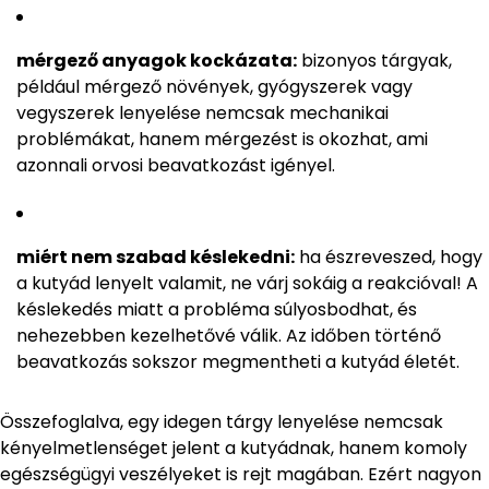
mérgező anyagok kockázata:
bizonyos tárgyak,
például mérgező növények, gyógyszerek vagy
vegyszerek lenyelése nemcsak mechanikai
problémákat, hanem mérgezést is okozhat, ami
azonnali orvosi beavatkozást igényel.
miért nem szabad késlekedni:
ha észreveszed, hogy
a kutyád lenyelt valamit, ne várj sokáig a reakcióval! A
késlekedés miatt a probléma súlyosbodhat, és
nehezebben kezelhetővé válik. Az időben történő
beavatkozás sokszor megmentheti a kutyád életét.
Összefoglalva, egy idegen tárgy lenyelése nemcsak
kényelmetlenséget jelent a kutyádnak, hanem komoly
egészségügyi veszélyeket is rejt magában. Ezért nagyon