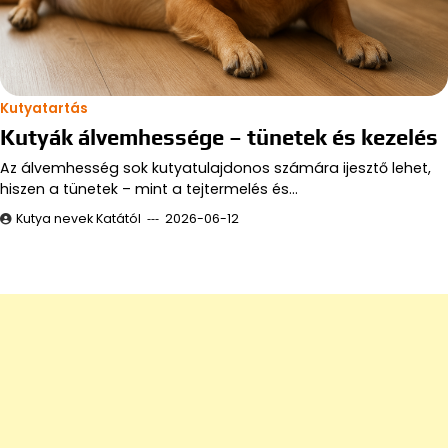
Kutyatartás
Kutyák álvemhessége – tünetek és kezelés
Az álvemhesség sok kutyatulajdonos számára ijesztő lehet,
hiszen a tünetek – mint a tejtermelés és…
Kutya nevek Katától
2026-06-12