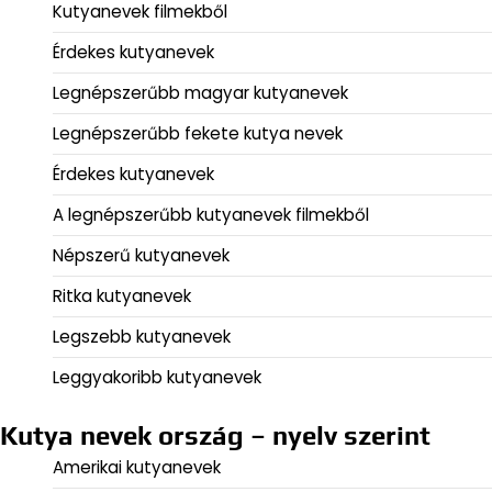
Kutyanevek filmekből
Érdekes kutyanevek
Legnépszerűbb magyar kutyanevek
Legnépszerűbb fekete kutya nevek
Érdekes kutyanevek
A legnépszerűbb kutyanevek filmekből
Népszerű kutyanevek
Ritka kutyanevek
Legszebb kutyanevek
Leggyakoribb kutyanevek
Kutya nevek ország – nyelv szerint
Amerikai kutyanevek