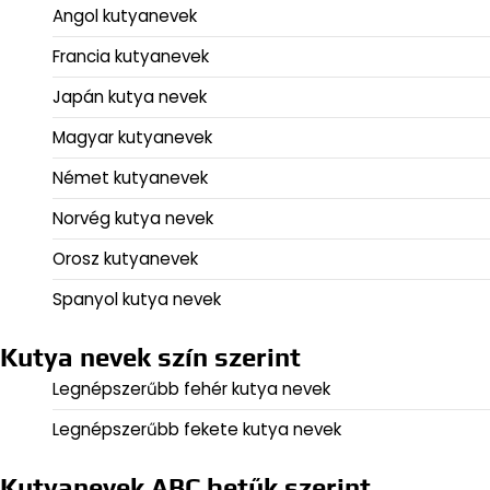
Angol kutyanevek
Francia kutyanevek
Japán kutya nevek
Magyar kutyanevek
Német kutyanevek
Norvég kutya nevek
Orosz kutyanevek
Spanyol kutya nevek
Kutya nevek szín szerint
Legnépszerűbb fehér kutya nevek
Legnépszerűbb fekete kutya nevek
Kutyanevek ABC betűk szerint