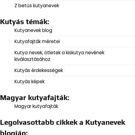
Z betűs kutyanevek
Kutyás témák:
Kutyanevek blog
Kutyafajták méretei
Kutya nevek, ötletek a kiskutya nevének
kiválasztásához
Kutyás érdekességek
Kutyás képek
Magyar kutyafajták:
Magyar kutyafajták
Legolvasottabb cikkek a Kutyanevek
blogján: