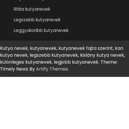
Ritka kutyanevek
Legszebb kutyanevek
Leggyakoribb kutyanevek
Kutya nevek, kutyanevek, kutyanevek fajta szerint, kan
kutya nevek, legszebb kutyanevek, kislány kutya nevek,
különleges kutyanevek, legjobb kutyanevek. Theme:
Timely News By
Artify Themes
.