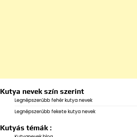
Kutya nevek szín szerint
Legnépszerűbb fehér kutya nevek
Legnépszerűbb fekete kutya nevek
Kutyás témák :
Kutyanevek blog