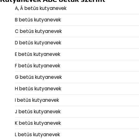
A, Á betűs kutyanevek
B betűs kutyanevek
C betűs kutyanevek
D betűs kutyanevek
E betűs kutyanevek
F betűs kutyanevek
G betűs kutyanevek
H betűs kutyanevek
I betűs kutyanevek
J betűs kutyanevek
K betűs kutyanevek
L betűs kutyanevek