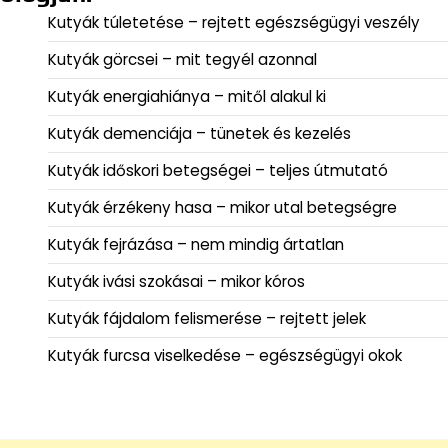
Kutyák túletetése – rejtett egészségügyi veszély
Kutyák görcsei – mit tegyél azonnal
Kutyák energiahiánya – mitől alakul ki
Kutyák demenciája – tünetek és kezelés
Kutyák időskori betegségei – teljes útmutató
Kutyák érzékeny hasa – mikor utal betegségre
Kutyák fejrázása – nem mindig ártatlan
Kutyák ivási szokásai – mikor kóros
Kutyák fájdalom felismerése – rejtett jelek
Kutyák furcsa viselkedése – egészségügyi okok