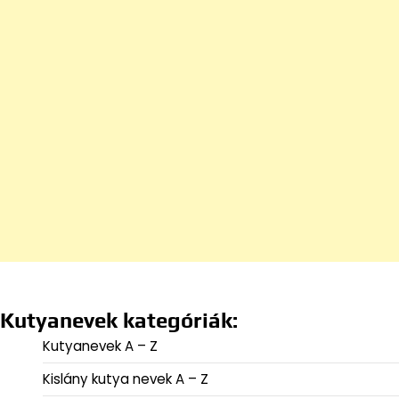
Kutyanevek kategóriák:
Kutyanevek A – Z
Kislány kutya nevek A – Z