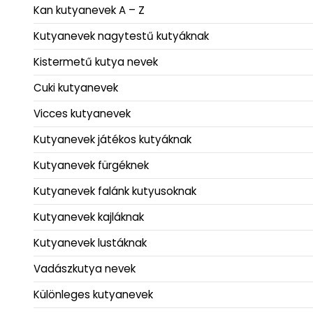
Kan kutyanevek A – Z
Kutyanevek nagytestű kutyáknak
Kistermetű kutya nevek
Cuki kutyanevek
Vicces kutyanevek
Kutyanevek játékos kutyáknak
Kutyanevek fürgéknek
Kutyanevek falánk kutyusoknak
Kutyanevek kajláknak
Kutyanevek lustáknak
Vadászkutya nevek
Különleges kutyanevek