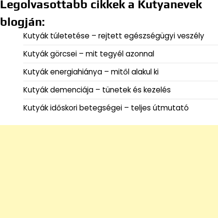
Legolvasottabb cikkek a Kutyanevek
blogján:
Kutyák túletetése – rejtett egészségügyi veszély
Kutyák görcsei – mit tegyél azonnal
Kutyák energiahiánya – mitől alakul ki
Kutyák demenciája – tünetek és kezelés
Kutyák időskori betegségei – teljes útmutató