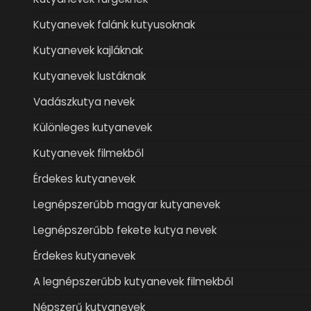
Kutyanevek falánk kutyusoknak
Kutyanevek kajláknak
Kutyanevek lustáknak
Vadászkutya nevek
Különleges kutyanevek
Kutyanevek filmekből
Érdekes kutyanevek
Legnépszerűbb magyar kutyanevek
Legnépszerűbb fekete kutya nevek
Érdekes kutyanevek
A legnépszerűbb kutyanevek filmekből
Népszerű kutyanevek