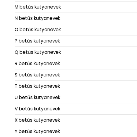
M betűs kutyanevek
N betűs kutyanevek
O betűs kutyanevek
P betűs kutyanevek
Q betűs kutyanevek
R betűs kutyanevek
S betűs kutyanevek
T betűs kutyanevek
U betűs kutyanevek
V betűs kutyanevek
X betűs kutyanevek
Y betűs kutyanevek