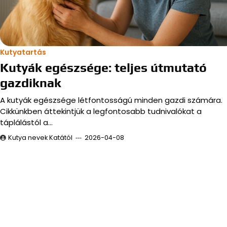
Kutyatartás
Kutyák egészsége: teljes útmutató
gazdiknak
A kutyák egészsége létfontosságú minden gazdi számára.
Cikkünkben áttekintjük a legfontosabb tudnivalókat a
táplálástól a…
Kutya nevek Katától
2026-04-08