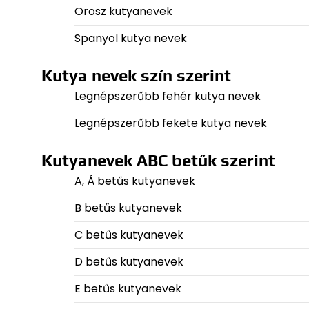
Orosz kutyanevek
Spanyol kutya nevek
Kutya nevek szín szerint
Legnépszerűbb fehér kutya nevek
Legnépszerűbb fekete kutya nevek
Kutyanevek ABC betűk szerint
A, Á betűs kutyanevek
B betűs kutyanevek
C betűs kutyanevek
D betűs kutyanevek
E betűs kutyanevek