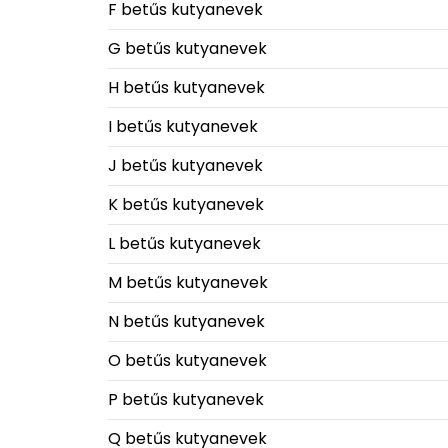
F betűs kutyanevek
G betűs kutyanevek
H betűs kutyanevek
I betűs kutyanevek
J betűs kutyanevek
K betűs kutyanevek
L betűs kutyanevek
M betűs kutyanevek
N betűs kutyanevek
O betűs kutyanevek
P betűs kutyanevek
Q betűs kutyanevek