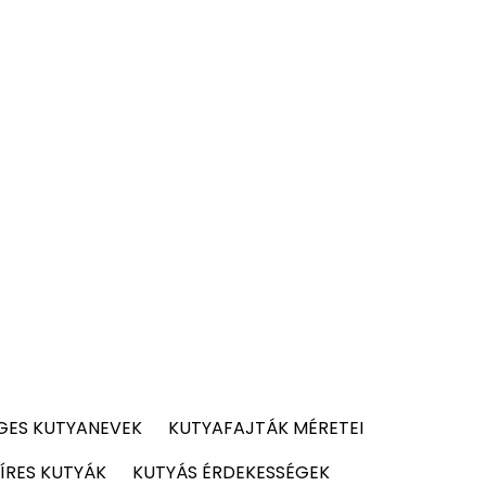
GES KUTYANEVEK
KUTYAFAJTÁK MÉRETEI
ÍRES KUTYÁK
KUTYÁS ÉRDEKESSÉGEK