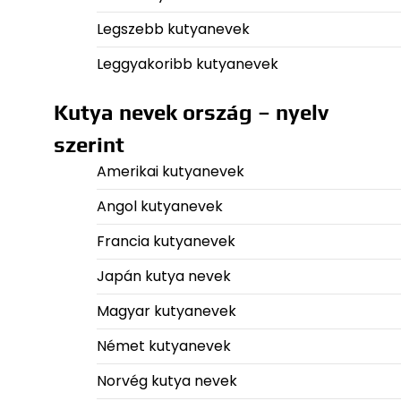
Legszebb kutyanevek
Leggyakoribb kutyanevek
Kutya nevek ország – nyelv
szerint
Amerikai kutyanevek
Angol kutyanevek
Francia kutyanevek
Japán kutya nevek
Magyar kutyanevek
Német kutyanevek
Norvég kutya nevek