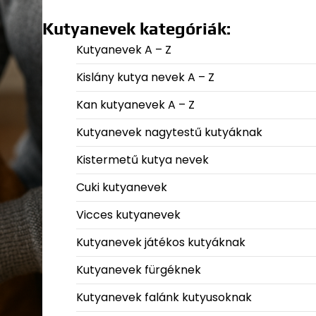
Kutyanevek kategóriák:
Kutyanevek A – Z
Kislány kutya nevek A – Z
Kan kutyanevek A – Z
Kutyanevek nagytestű kutyáknak
Kistermetű kutya nevek
Cuki kutyanevek
Vicces kutyanevek
Kutyanevek játékos kutyáknak
Kutyanevek fürgéknek
Kutyanevek falánk kutyusoknak