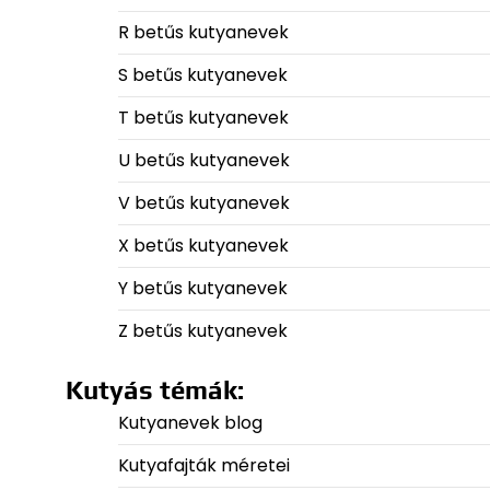
R betűs kutyanevek
S betűs kutyanevek
T betűs kutyanevek
U betűs kutyanevek
V betűs kutyanevek
X betűs kutyanevek
Y betűs kutyanevek
Z betűs kutyanevek
Kutyás témák:
Kutyanevek blog
Kutyafajták méretei