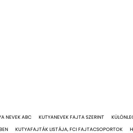
YA NEVEK ABC
KUTYANEVEK FAJTA SZERINT
KÜLÖNLE
BEN
KUTYAFAJTÁK LISTÁJA, FCI FAJTACSOPORTOK
H