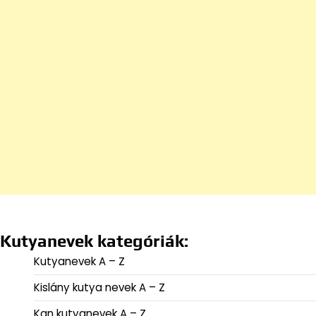
Kutyanevek kategóriák:
Kutyanevek A – Z
Kislány kutya nevek A – Z
Kan kutyanevek A – Z