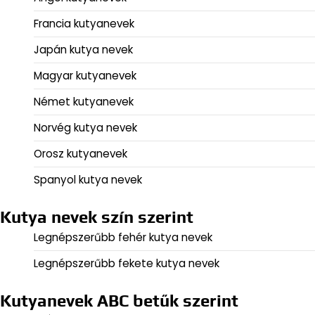
Francia kutyanevek
Japán kutya nevek
Magyar kutyanevek
Német kutyanevek
Norvég kutya nevek
Orosz kutyanevek
Spanyol kutya nevek
Kutya nevek szín szerint
Legnépszerűbb fehér kutya nevek
Legnépszerűbb fekete kutya nevek
Kutyanevek ABC betűk szerint