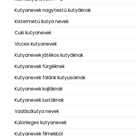
Kutyanevek nagytestű kutyáknak
Kistermetű kutya nevek
Cuki kutyanevek
Vicces kutyanevek
Kutyanevek játékos kutyáknak
Kutyanevek fürgéknek
Kutyanevek falánk kutyusoknak
Kutyanevek kajláknak
Kutyanevek lustáknak
Vadászkutya nevek
Különleges kutyanevek
Kutyanevek filmekből