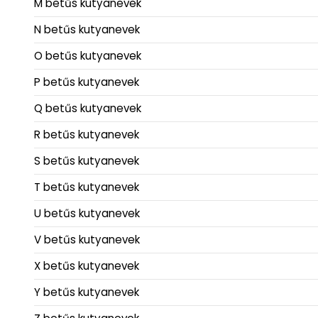
M betűs kutyanevek
N betűs kutyanevek
O betűs kutyanevek
P betűs kutyanevek
Q betűs kutyanevek
R betűs kutyanevek
S betűs kutyanevek
T betűs kutyanevek
U betűs kutyanevek
V betűs kutyanevek
X betűs kutyanevek
Y betűs kutyanevek