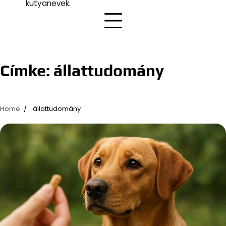
kutyanevek.
Címke:
állattudomány
Home
állattudomány