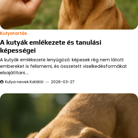
Kutyatartás
A kutyák emlékezete és tanulási
képességei
A kutyák emlékezete lenyűgöző: képesek rég nem látott
embereket is felismerni, és összetett viselkedésformákat
elsajátítani.…
Kutya nevek Katától
2026-03-27