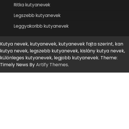
Ritka kutyanevek
Legszebb kutyanevek
Leggyakoribb kutyanevek
Kutya nevek, kutyanevek, kutyanevek fajta szerint, kan
kutya nevek, legszebb kutyanevek, kislány kutya nevek,
különleges kutyanevek, legjobb kutyanevek. Theme:
Timely News By
Artify Themes
.