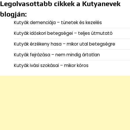
Legolvasottabb cikkek a Kutyanevek
blogján:
Kutyák demenciája – tünetek és kezelés
Kutyák időskori betegségei – teljes útmutató
Kutyák érzékeny hasa – mikor utal betegségre
Kutyák fejrázása – nem mindig ártatlan
Kutyák ivási szokásai – mikor kóros