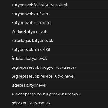
Kutyanevek falánk kutyusoknak
Kutyanevek kajláknak
Kutyanevek lustáknak
Vadászkutya nevek
Különleges kutyanevek
Kutyanevek filmekből
Érdekes kutyanevek
Legnépszerűbb magyar kutyanevek
Legnépszerűbb fekete kutya nevek
Érdekes kutyanevek
A legnépszerűbb kutyanevek filmekből
Népszerű kutyanevek