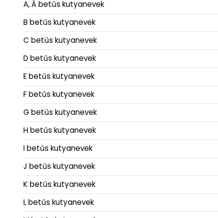
A, Á betűs kutyanevek
B betűs kutyanevek
C betűs kutyanevek
D betűs kutyanevek
E betűs kutyanevek
F betűs kutyanevek
G betűs kutyanevek
H betűs kutyanevek
I betűs kutyanevek
J betűs kutyanevek
K betűs kutyanevek
L betűs kutyanevek