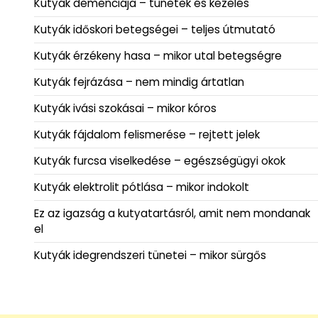
Kutyák demenciája – tünetek és kezelés
Kutyák időskori betegségei – teljes útmutató
Kutyák érzékeny hasa – mikor utal betegségre
Kutyák fejrázása – nem mindig ártatlan
Kutyák ivási szokásai – mikor kóros
Kutyák fájdalom felismerése – rejtett jelek
Kutyák furcsa viselkedése – egészségügyi okok
Kutyák elektrolit pótlása – mikor indokolt
Ez az igazság a kutyatartásról, amit nem mondanak
el
Kutyák idegrendszeri tünetei – mikor sürgős