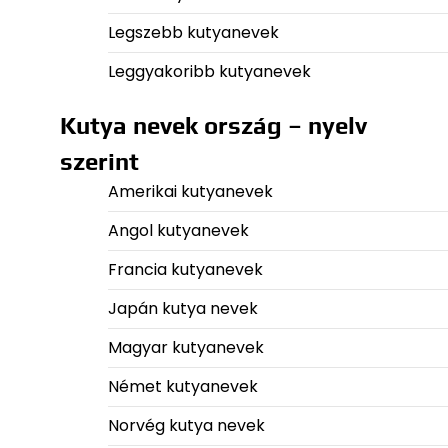
Legszebb kutyanevek
Leggyakoribb kutyanevek
Kutya nevek ország – nyelv
szerint
Amerikai kutyanevek
Angol kutyanevek
Francia kutyanevek
Japán kutya nevek
Magyar kutyanevek
Német kutyanevek
Norvég kutya nevek