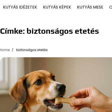
KUTYÁS IDÉZETEK
KUTYÁS KÉPEK
KUTYÁS MESE
C
Címke:
biztonságos etetés
Home
biztonságos etetés