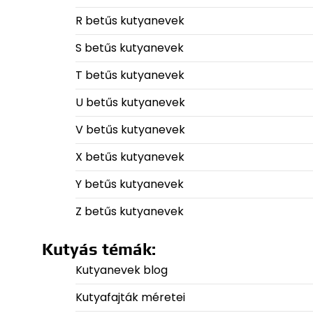
R betűs kutyanevek
S betűs kutyanevek
T betűs kutyanevek
U betűs kutyanevek
V betűs kutyanevek
X betűs kutyanevek
Y betűs kutyanevek
Z betűs kutyanevek
Kutyás témák:
Kutyanevek blog
Kutyafajták méretei