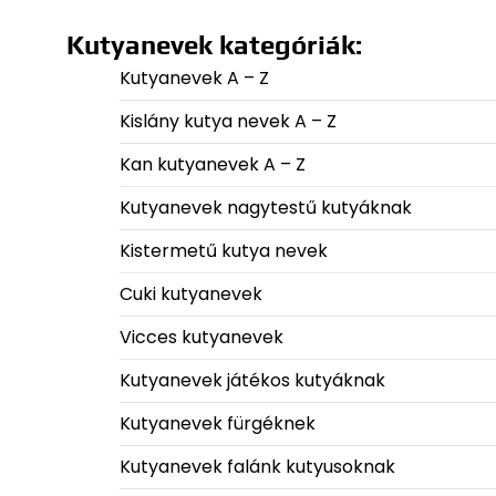
Kutyanevek kategóriák:
Kutyanevek A – Z
Kislány kutya nevek A – Z
Kan kutyanevek A – Z
Kutyanevek nagytestű kutyáknak
Kistermetű kutya nevek
Cuki kutyanevek
Vicces kutyanevek
Kutyanevek játékos kutyáknak
Kutyanevek fürgéknek
Kutyanevek falánk kutyusoknak