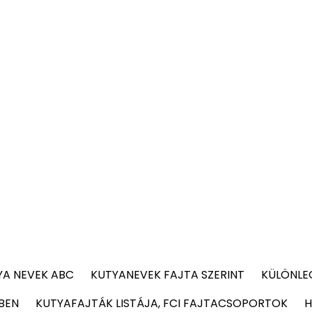
YA NEVEK ABC
KUTYANEVEK FAJTA SZERINT
KÜLÖNLE
BEN
KUTYAFAJTÁK LISTÁJA, FCI FAJTACSOPORTOK
H