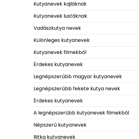
Kutyanevek kajláknak
Kutyanevek lustáknak
Vadászkutya nevek
Különleges kutyanevek
Kutyanevek filmekből
Érdekes kutyanevek
Legnépszerűbb magyar kutyanevek
Legnépszerűbb fekete kutya nevek
Érdekes kutyanevek
A legnépszerűbb kutyanevek filmekből
Népszerű kutyanevek
Ritka kutyanevek