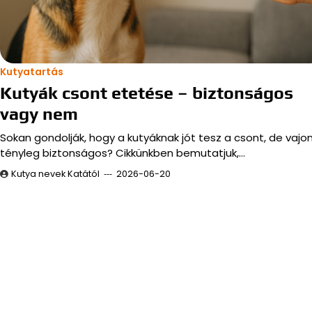
Kutyatartás
Kutyák csont etetése – biztonságos
vagy nem
Sokan gondolják, hogy a kutyáknak jót tesz a csont, de vajo
tényleg biztonságos? Cikkünkben bemutatjuk,…
Kutya nevek Katától
2026-06-20