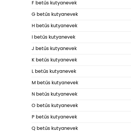
F betűs kutyanevek
G betűs kutyanevek
H betűs kutyanevek
I betűs kutyanevek
J betűs kutyanevek
K betűs kutyanevek
L betűs kutyanevek
M betűs kutyanevek
N betűs kutyanevek
O betűs kutyanevek
P betűs kutyanevek
Q betűs kutyanevek