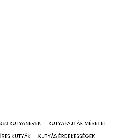
GES KUTYANEVEK
KUTYAFAJTÁK MÉRETEI
ÍRES KUTYÁK
KUTYÁS ÉRDEKESSÉGEK