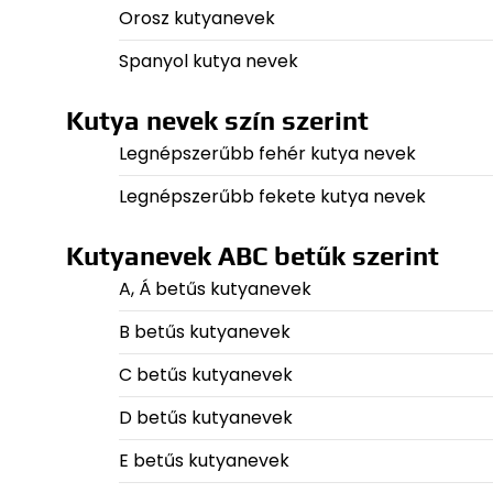
Orosz kutyanevek
Spanyol kutya nevek
Kutya nevek szín szerint
Legnépszerűbb fehér kutya nevek
Legnépszerűbb fekete kutya nevek
Kutyanevek ABC betűk szerint
A, Á betűs kutyanevek
B betűs kutyanevek
C betűs kutyanevek
D betűs kutyanevek
E betűs kutyanevek