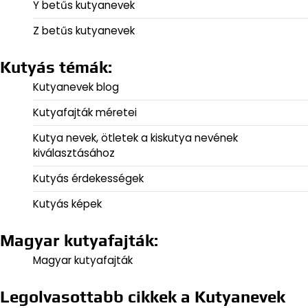
Y betűs kutyanevek
Z betűs kutyanevek
Kutyás témák:
Kutyanevek blog
Kutyafajták méretei
Kutya nevek, ötletek a kiskutya nevének
kiválasztásához
Kutyás érdekességek
Kutyás képek
Magyar kutyafajták:
Magyar kutyafajták
Legolvasottabb cikkek a Kutyanevek