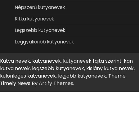
Népszerű kutyanevek
Ritka kutyanevek
Legszebb kutyanevek
Leggyakoribb kutyanevek
Kutya nevek, kutyanevek, kutyanevek fajta szerint, kan
kutya nevek, legszebb kutyanevek, kislány kutya nevek,
különleges kutyanevek, legjobb kutyanevek. Theme:
Timely News By
Artify Themes
.