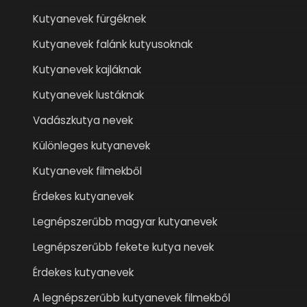
Kutyanevek fürgéknek
Kutyanevek falánk kutyusoknak
Kutyanevek kajláknak
Kutyanevek lustáknak
Vadászkutya nevek
Különleges kutyanevek
Kutyanevek filmekből
Érdekes kutyanevek
Legnépszerűbb magyar kutyanevek
Legnépszerűbb fekete kutya nevek
Érdekes kutyanevek
A legnépszerűbb kutyanevek filmekből