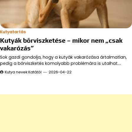
Kutyatartás
Kutyák bőrviszketése – mikor nem „csak
vakarózás”
Sok gazdi gondolja, hogy a kutyák vakarózása ártalmatlan,
pedig a bőrviszketés komolyabb problémára is utalhat.…
Kutya nevek Katától
2026-04-22