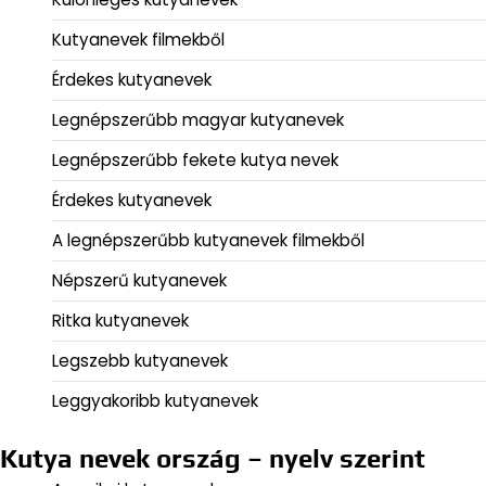
Kutyanevek filmekből
Érdekes kutyanevek
Legnépszerűbb magyar kutyanevek
Legnépszerűbb fekete kutya nevek
Érdekes kutyanevek
A legnépszerűbb kutyanevek filmekből
Népszerű kutyanevek
Ritka kutyanevek
Legszebb kutyanevek
Leggyakoribb kutyanevek
Kutya nevek ország – nyelv szerint