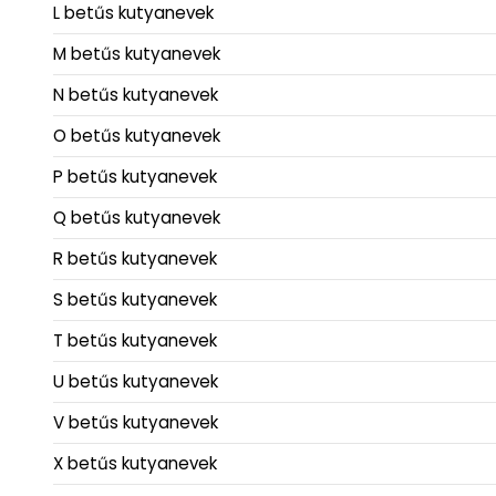
L betűs kutyanevek
M betűs kutyanevek
N betűs kutyanevek
O betűs kutyanevek
P betűs kutyanevek
Q betűs kutyanevek
R betűs kutyanevek
S betűs kutyanevek
T betűs kutyanevek
U betűs kutyanevek
V betűs kutyanevek
X betűs kutyanevek