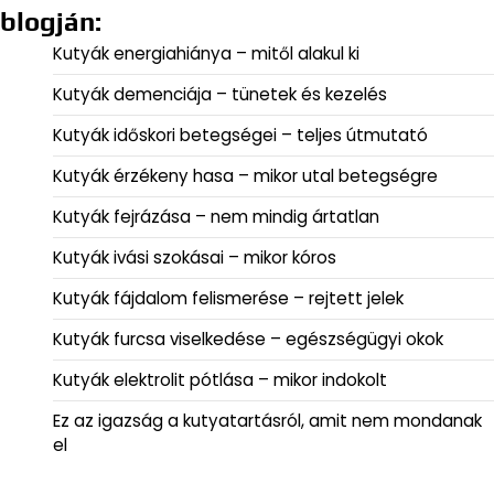
blogján:
Kutyák energiahiánya – mitől alakul ki
Kutyák demenciája – tünetek és kezelés
Kutyák időskori betegségei – teljes útmutató
Kutyák érzékeny hasa – mikor utal betegségre
Kutyák fejrázása – nem mindig ártatlan
Kutyák ivási szokásai – mikor kóros
Kutyák fájdalom felismerése – rejtett jelek
Kutyák furcsa viselkedése – egészségügyi okok
Kutyák elektrolit pótlása – mikor indokolt
Ez az igazság a kutyatartásról, amit nem mondanak
el