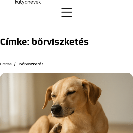
kutyanevek.
Címke:
bőrviszketés
Home
bőrviszketés