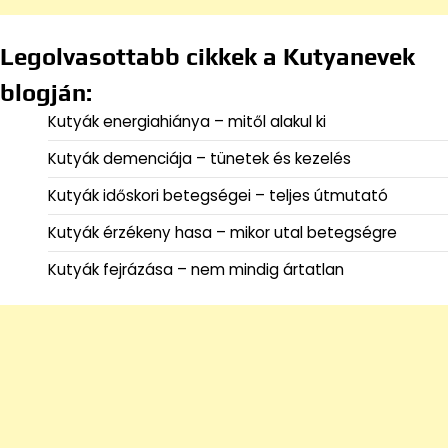
Legolvasottabb cikkek a Kutyanevek
blogján:
Kutyák energiahiánya – mitől alakul ki
Kutyák demenciája – tünetek és kezelés
Kutyák időskori betegségei – teljes útmutató
Kutyák érzékeny hasa – mikor utal betegségre
Kutyák fejrázása – nem mindig ártatlan