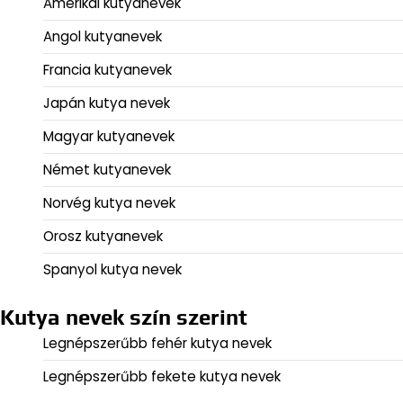
Amerikai kutyanevek
Angol kutyanevek
Francia kutyanevek
Japán kutya nevek
Magyar kutyanevek
Német kutyanevek
Norvég kutya nevek
Orosz kutyanevek
Spanyol kutya nevek
Kutya nevek szín szerint
Legnépszerűbb fehér kutya nevek
Legnépszerűbb fekete kutya nevek