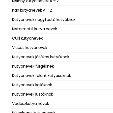
Kislány kutya nevek A – Z
Kan kutyanevek A – Z
Kutyanevek nagytestű kutyáknak
Kistermetű kutya nevek
Cuki kutyanevek
Vicces kutyanevek
Kutyanevek játékos kutyáknak
Kutyanevek fürgéknek
Kutyanevek falánk kutyusoknak
Kutyanevek kajláknak
Kutyanevek lustáknak
Vadászkutya nevek
Különleges kutyanevek