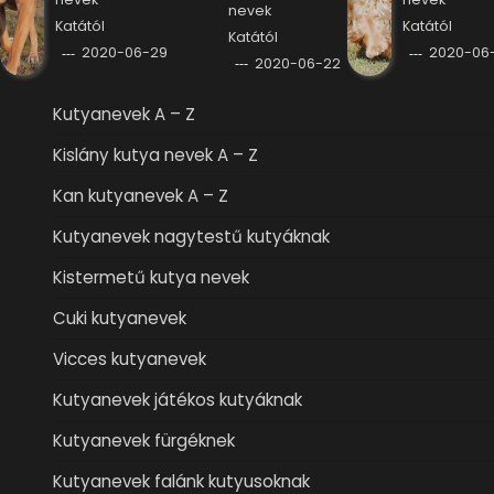
nevek
Katától
Katától
Katától
2020-06-29
2020-06-
2020-06-22
Kutyanevek A – Z
Kislány kutya nevek A – Z
Kan kutyanevek A – Z
Kutyanevek nagytestű kutyáknak
Kistermetű kutya nevek
Cuki kutyanevek
Vicces kutyanevek
Kutyanevek játékos kutyáknak
Kutyanevek fürgéknek
Kutyanevek falánk kutyusoknak