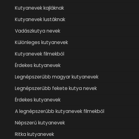
Kutyanevek kajláknak
Kutyanevek lustáknak
Vadászkutya nevek
Különleges kutyanevek
Kutyanevek filmekből
Érdekes kutyanevek
Legnépszerűbb magyar kutyanevek
Legnépszerűbb fekete kutya nevek
Érdekes kutyanevek
A legnépszerűbb kutyanevek filmekből
Népszerű kutyanevek
Ritka kutyanevek