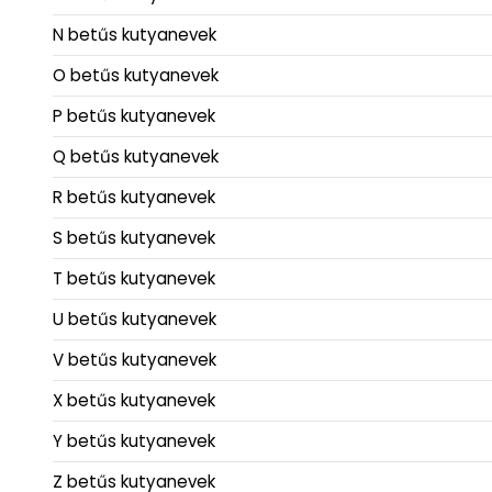
N betűs kutyanevek
O betűs kutyanevek
P betűs kutyanevek
Q betűs kutyanevek
R betűs kutyanevek
S betűs kutyanevek
T betűs kutyanevek
U betűs kutyanevek
V betűs kutyanevek
X betűs kutyanevek
Y betűs kutyanevek
Z betűs kutyanevek