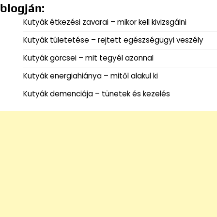
blogján:
Kutyák étkezési zavarai – mikor kell kivizsgálni
Kutyák túletetése – rejtett egészségügyi veszély
Kutyák görcsei – mit tegyél azonnal
Kutyák energiahiánya – mitől alakul ki
Kutyák demenciája – tünetek és kezelés