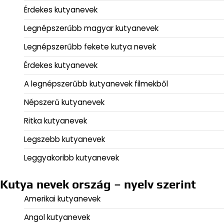
Érdekes kutyanevek
Legnépszerűbb magyar kutyanevek
Legnépszerűbb fekete kutya nevek
Érdekes kutyanevek
A legnépszerűbb kutyanevek filmekből
Népszerű kutyanevek
Ritka kutyanevek
Legszebb kutyanevek
Leggyakoribb kutyanevek
Kutya nevek ország – nyelv szerint
Amerikai kutyanevek
Angol kutyanevek