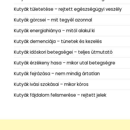
Kutyák túletetése – rejtett egészségügyi veszély
Kutyák görcsei – mit tegyél azonnal
Kutyák energiahiánya – mitől alakul ki
Kutyák demenciája – tünetek és kezelés
Kutyák időskori betegségei – teljes útmutató
Kutyák érzékeny hasa – mikor utal betegségre
Kutyák fejrázása – nem mindig ártatlan
Kutyák ivási szokásai – mikor kóros
Kutyák fájdalom felismerése – rejtett jelek