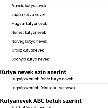
Francia kutyanevek
Japán kutya nevek
Magyar kutyanevek
Német kutyanevek
Norvég kutya nevek
Orosz kutyanevek
Spanyol kutya nevek
Kutya nevek szín szerint
Legnépszerűbb fehér kutya nevek
Legnépszerűbb fekete kutya nevek
Kutyanevek ABC betűk szerint
A, Á betűs kutyanevek