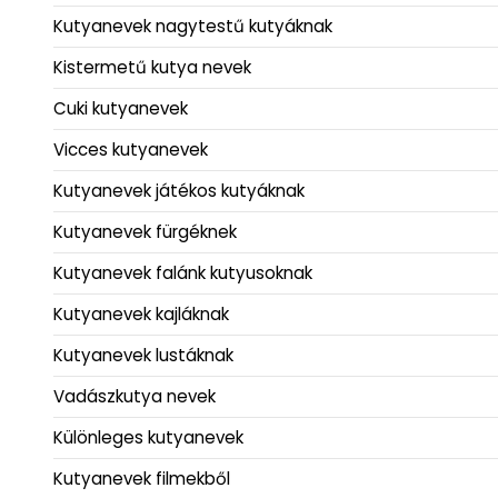
Kutyanevek nagytestű kutyáknak
Kistermetű kutya nevek
Cuki kutyanevek
Vicces kutyanevek
Kutyanevek játékos kutyáknak
Kutyanevek fürgéknek
Kutyanevek falánk kutyusoknak
Kutyanevek kajláknak
Kutyanevek lustáknak
Vadászkutya nevek
Különleges kutyanevek
Kutyanevek filmekből