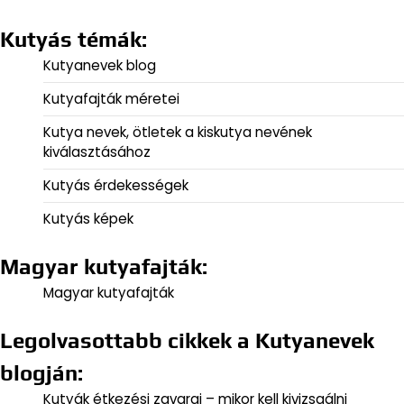
Kutyás témák:
Kutyanevek blog
Kutyafajták méretei
Kutya nevek, ötletek a kiskutya nevének
kiválasztásához
Kutyás érdekességek
Kutyás képek
Magyar kutyafajták:
Magyar kutyafajták
Legolvasottabb cikkek a Kutyanevek
blogján:
Kutyák étkezési zavarai – mikor kell kivizsgálni