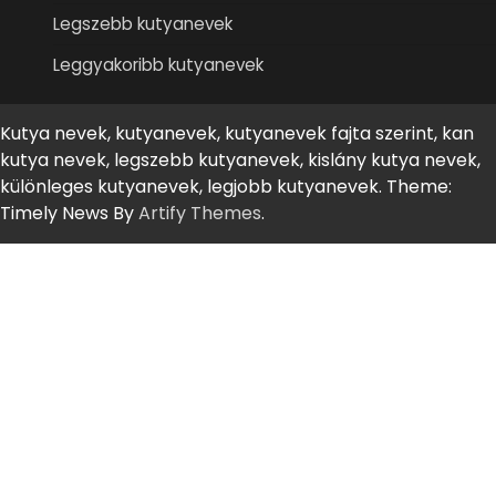
Legszebb kutyanevek
Leggyakoribb kutyanevek
Kutya nevek, kutyanevek, kutyanevek fajta szerint, kan
kutya nevek, legszebb kutyanevek, kislány kutya nevek,
különleges kutyanevek, legjobb kutyanevek. Theme:
Timely News By
Artify Themes
.