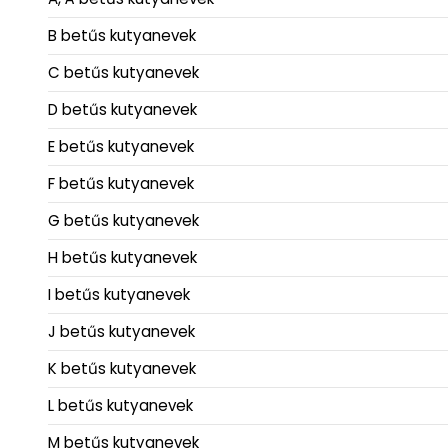
B betűs kutyanevek
C betűs kutyanevek
D betűs kutyanevek
E betűs kutyanevek
F betűs kutyanevek
G betűs kutyanevek
H betűs kutyanevek
I betűs kutyanevek
J betűs kutyanevek
K betűs kutyanevek
L betűs kutyanevek
M betűs kutyanevek