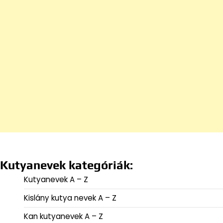
Kutyanevek kategóriák:
Kutyanevek A – Z
Kislány kutya nevek A – Z
Kan kutyanevek A – Z