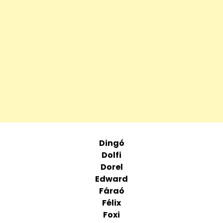
Dingó
Dolfi
Dorel
Edward
Fáraó
Félix
Foxi