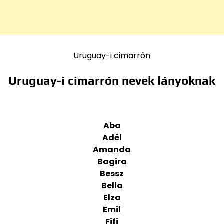
Uruguay-i cimarrón
Uruguay-i cimarrón nevek lányoknak
Aba
Adél
Amanda
Bagira
Bessz
Bella
Elza
Emil
Fifi