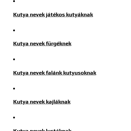
Kutya nevek játékos kutyáknak
Kutya nevek fürgéknek
Kutya nevek falánk kutyusoknak
Kutya nevek kajláknak
Kutya nevek lustáknak