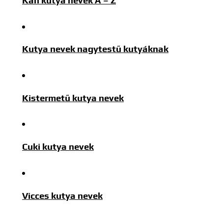
Kutya nevek nagytestű kutyáknak
Kistermetű kutya nevek
Cuki kutya nevek
Vicces kutya nevek