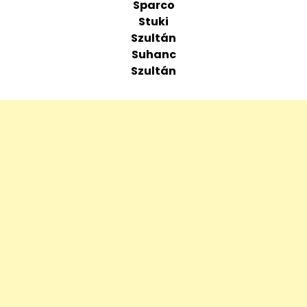
Sparco
Stuki
Szultán
Suhanc
Szultán