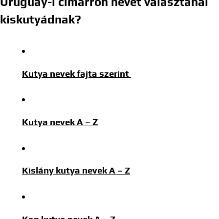
Uruguay-i cimarrón nevet választanál
kiskutyádnak?
Kutya nevek fajta szerint
Kutya nevek A – Z
Kislány kutya nevek A – Z
Kan kutya nevek A – Z