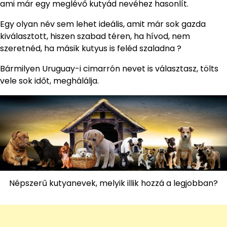
ami már egy meglévő kutyád nevéhez hasonlít.
Egy olyan név sem lehet ideális, amit már sok gazda
kiválasztott, hiszen szabad téren, ha hívod, nem
szeretnéd, ha másik kutyus is feléd szaladna ?
Bármilyen Uruguay-i cimarrón nevet is választasz, tölts
vele sok időt, meghálálja.
Népszerű kutyanevek, melyik illik hozzá a legjobban?