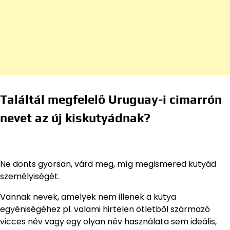
Találtál megfelelő Uruguay-i cimarrón
nevet az új kiskutyádnak?
Ne dönts gyorsan, várd meg, míg megismered kutyád
személyiségét.
Vannak nevek, amelyek nem illenek a kutya
egyéniségéhez pl. valami hirtelen ötletből származó
vicces név vagy egy olyan név használata sem ideális,