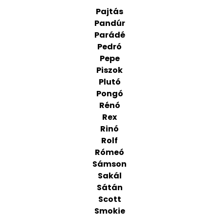
Pajtás
Pandúr
Parádé
Pedró
Pepe
Piszok
Plutó
Pongó
Rénó
Rex
Rinó
Rolf
Rómeó
Sámson
Sakál
Sátán
Scott
Smokie