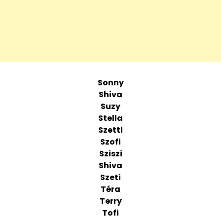
Sonny
Shiva
Suzy
Stella
Szetti
Szofi
Sziszi
Shiva
Szeti
Téra
Terry
Tofi