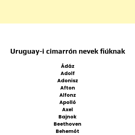
Uruguay-i cimarrón nevek fiúknak
Ádáz
Adolf
Adonisz
Afton
Alfonz
Apolló
Axel
Bajnok
Beethoven
Behemót