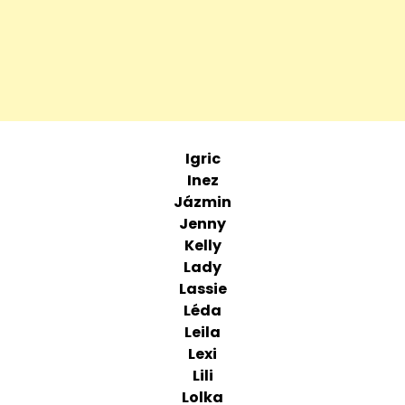
Igric
Inez
Jázmin
Jenny
Kelly
Lady
Lassie
Léda
Leila
Lexi
Lili
Lolka