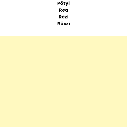
Pötyi
Rea
Rézi
Rüszi