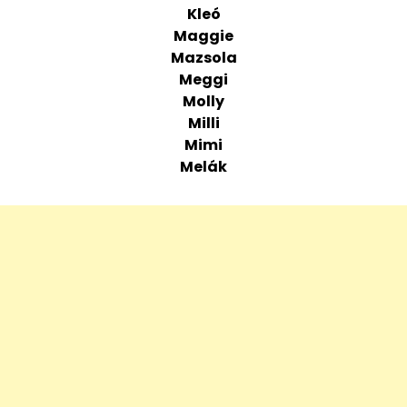
Kleó
Maggie
Mazsola
Meggi
Molly
Milli
Mimi
Melák