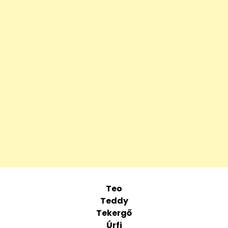
Teo
Teddy
Tekergő
Úrfi