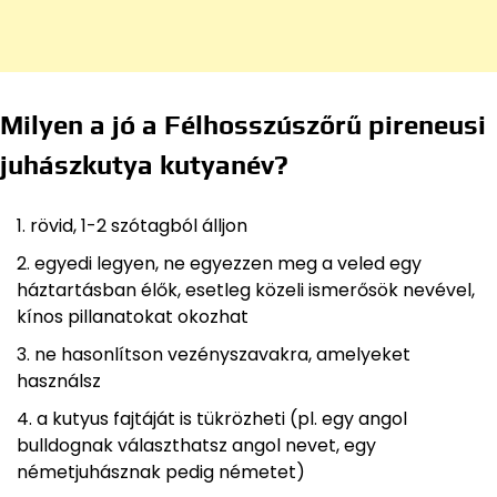
Milyen a jó a Félhosszúszőrű pireneusi
juhászkutya kutyanév?
rövid, 1-2 szótagból álljon
egyedi legyen, ne egyezzen meg a veled egy
háztartásban élők, esetleg közeli ismerősök nevével,
kínos pillanatokat okozhat
ne hasonlítson vezényszavakra, amelyeket
használsz
a kutyus fajtáját is tükrözheti (pl. egy angol
bulldognak választhatsz angol nevet, egy
németjuhásznak pedig németet)