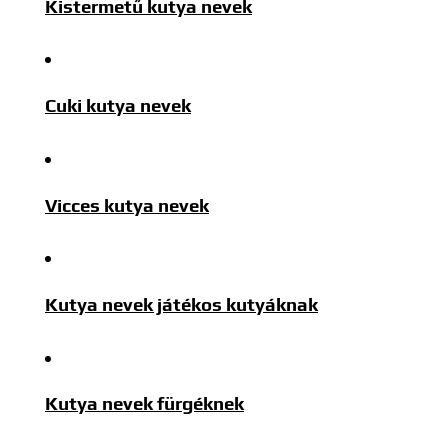
Kistermetű kutya nevek
Cuki kutya nevek
Vicces kutya nevek
Kutya nevek játékos kutyáknak
Kutya nevek fürgéknek