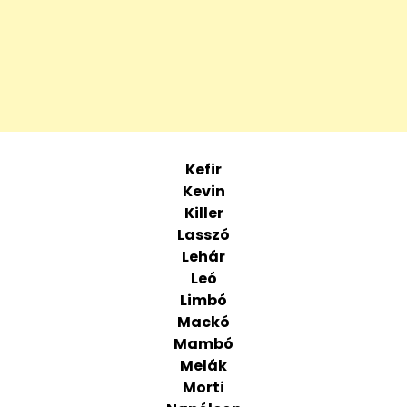
Kefir
Kevin
Killer
Lasszó
Lehár
Leó
Limbó
Mackó
Mambó
Melák
Morti