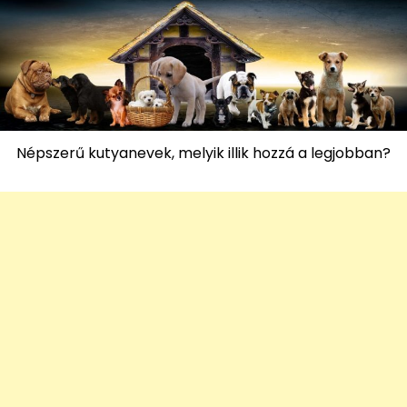
Népszerű kutyanevek, melyik illik hozzá a legjobban?