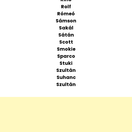
Rolf
Rómeó
Sámson
Sakál
Sátán
Scott
Smokie
Sparco
Stuki
Szultán
Suhanc
Szultán