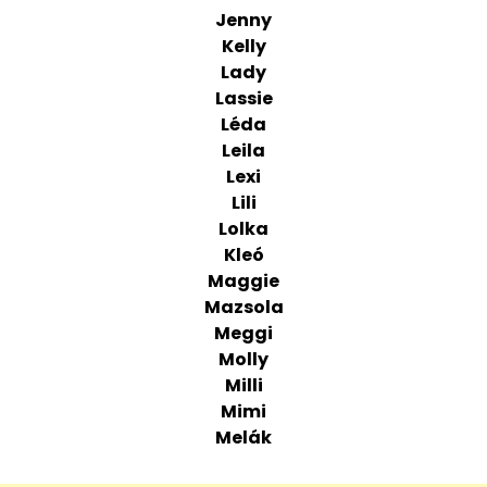
Jenny
Kelly
Lady
Lassie
Léda
Leila
Lexi
Lili
Lolka
Kleó
Maggie
Mazsola
Meggi
Molly
Milli
Mimi
Melák