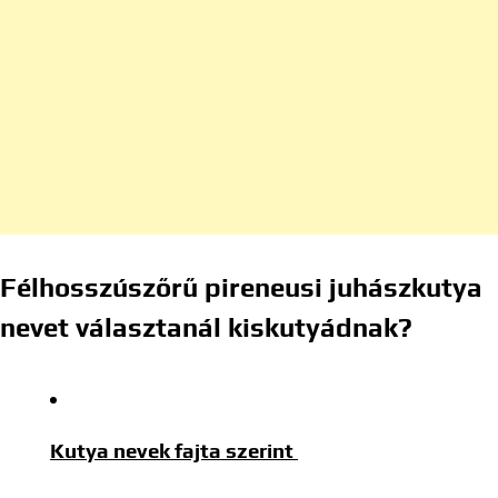
Félhosszúszőrű pireneusi juhászkutya
nevet választanál kiskutyádnak?
Kutya nevek fajta szerint