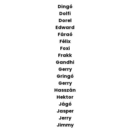
Dingó
Dolfi
Dorel
Edward
Fáraó
Félix
Foxi
Frakk
Gandhi
Gerry
Gringó
Gerry
Hasszán
Hektor
Jágó
Jasper
Jerry
Jimmy