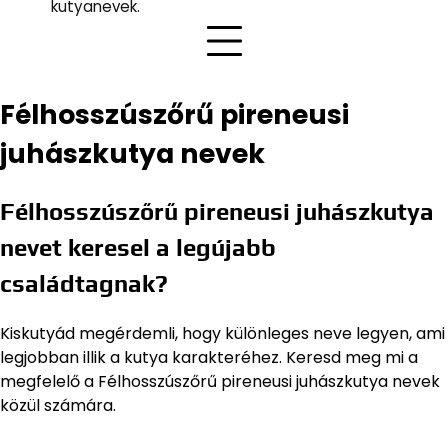
kutyanevek.
Félhosszúszőrű pireneusi
juhászkutya nevek
Félhosszúszőrű pireneusi juhászkutya
nevet keresel a legújabb
családtagnak?
Kiskutyád megérdemli, hogy különleges neve legyen, ami
legjobban illik a kutya karakteréhez. Keresd meg mi a
megfelelő a Félhosszúszőrű pireneusi juhászkutya nevek
közül számára.