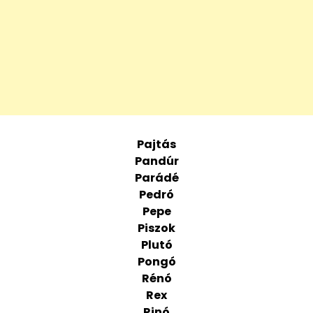
Pajtás
Pandúr
Parádé
Pedró
Pepe
Piszok
Plutó
Pongó
Rénó
Rex
Rinó