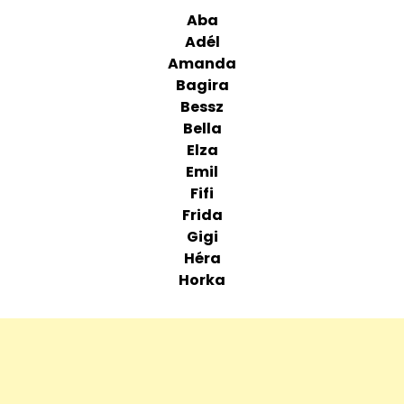
Aba
Adél
Amanda
Bagira
Bessz
Bella
Elza
Emil
Fifi
Frida
Gigi
Héra
Horka