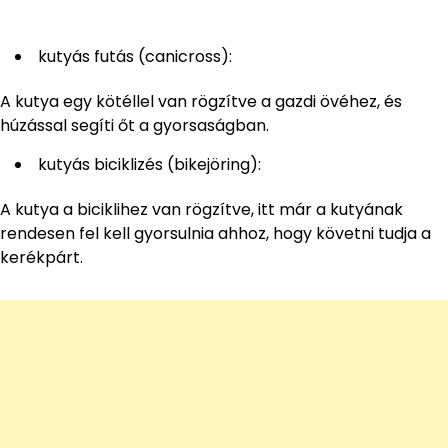
kutyás futás (canicross):
A kutya egy kötéllel van rögzítve a gazdi övéhez, és
húzással segíti őt a gyorsaságban.
kutyás biciklizés (bikejöring):
A kutya a biciklihez van rögzítve, itt már a kutyának
rendesen fel kell gyorsulnia ahhoz, hogy követni tudja a
kerékpárt.