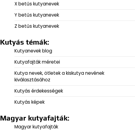
X betűs kutyanevek
Y betűs kutyanevek
Z betűs kutyanevek
Kutyás témák:
Kutyanevek blog
Kutyafajták méretei
Kutya nevek, ötletek a kiskutya nevének
kiválasztásához
Kutyás érdekességek
Kutyás képek
Magyar kutyafajták:
Magyar kutyafajták