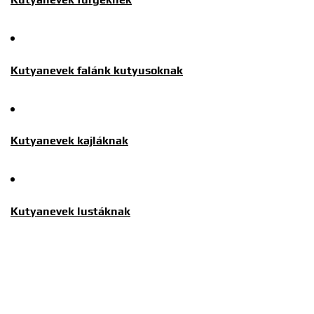
Kutyanevek falánk kutyusoknak
Kutyanevek kajláknak
Kutyanevek lustáknak