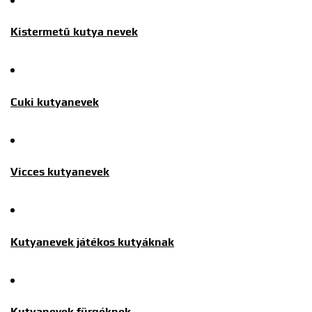
Kistermetű kutya nevek
Cuki kutyanevek
Vicces kutyanevek
Kutyanevek játékos kutyáknak
Kutyanevek fürgéknek