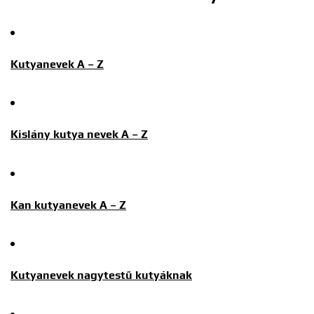
Kutyanevek A – Z
Kislány kutya nevek A – Z
Kan kutyanevek A – Z
Kutyanevek nagytestű kutyáknak