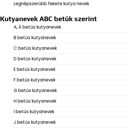
Legnépszerűbb fekete kutya nevek
Kutyanevek ABC betűk szerint
A, Á betűs kutyanevek
B betűs kutyanevek
C betűs kutyanevek
D betűs kutyanevek
E betűs kutyanevek
F betűs kutyanevek
G betűs kutyanevek
H betűs kutyanevek
I betűs kutyanevek
J betűs kutyanevek