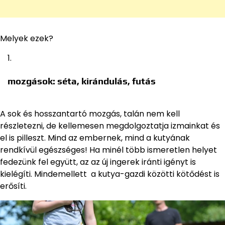
Melyek ezek?
mozgások: séta, kirándulás, futás
A sok és hosszantartó mozgás, talán nem kell
részletezni, de kellemesen megdolgoztatja izmainkat és
el is pilleszt. Mind az embernek, mind a kutyának
rendkívül egészséges! Ha minél több ismeretlen helyet
fedezünk fel együtt, az az új ingerek iránti igényt is
kielégíti. Mindemellett a kutya-gazdi közötti kötődést is
erősíti.