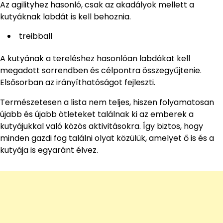
Az agilityhez hasonló, csak az akadályok mellett a
kutyáknak labdát is kell behoznia.
treibball
A kutyának a tereléshez hasonlóan labdákat kell
megadott sorrendben és célpontra összegyűjtenie.
Elsősorban az irányíthatóságot fejleszti.
Természetesen a lista nem teljes, hiszen folyamatosan
újabb és újabb ötleteket találnak ki az emberek a
kutyájukkal való közös aktivitásokra. Így biztos, hogy
minden gazdi fog találni olyat közülük, amelyet ő is és a
kutyája is egyaránt élvez.