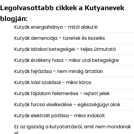
Legolvasottabb cikkek a Kutyanevek
blogján:
Kutyák energiahiánya – mitől alakul ki
Kutyák demenciája – tünetek és kezelés
Kutyák időskori betegségei – teljes útmutató
Kutyák érzékeny hasa – mikor utal betegségre
Kutyák fejrázása – nem mindig ártatlan
Kutyák ivási szokásai – mikor kóros
Kutyák fájdalom felismerése – rejtett jelek
Kutyák furcsa viselkedése – egészségügyi okok
Kutyák elektrolit pótlása – mikor indokolt
Ez az igazság a kutyatartásról, amit nem mondanak
el