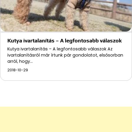
Kutya ivartalanítás – A legfontosabb válaszok
Kutya ivartalanítás – A legfontosabb válaszok Az
ivartalanításról már írtunk pár gondolatot, elsősorban
arról, hogy…
2018-10-29