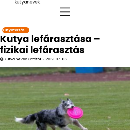
kutyanevek.
Kutyatartás
Kutya lefárasztása –
fizikai lefárasztás
Kutya nevek Katától
2019-07-06