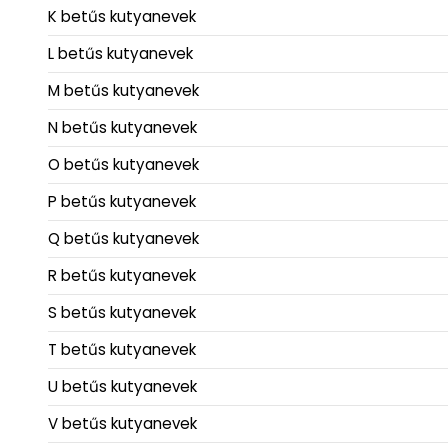
K betűs kutyanevek
L betűs kutyanevek
M betűs kutyanevek
N betűs kutyanevek
O betűs kutyanevek
P betűs kutyanevek
Q betűs kutyanevek
R betűs kutyanevek
S betűs kutyanevek
T betűs kutyanevek
U betűs kutyanevek
V betűs kutyanevek