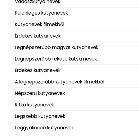
Vadászkutya nevek
Különleges kutyanevek
Kutyanevek filmekből
Érdekes kutyanevek
Legnépszerűbb magyar kutyanevek
Legnépszerűbb fekete kutya nevek
Érdekes kutyanevek
A legnépszerűbb kutyanevek filmekből
Népszerű kutyanevek
Ritka kutyanevek
Legszebb kutyanevek
Leggyakoribb kutyanevek