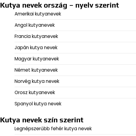
Kutya nevek ország – nyelv szerint
Amerikai kutyanevek
Angol kutyanevek
Francia kutyanevek
Japán kutya nevek
Magyar kutyanevek
Német kutyanevek
Norvég kutya nevek
Orosz kutyanevek
Spanyol kutya nevek
Kutya nevek szín szerint
Legnépszerűbb fehér kutya nevek