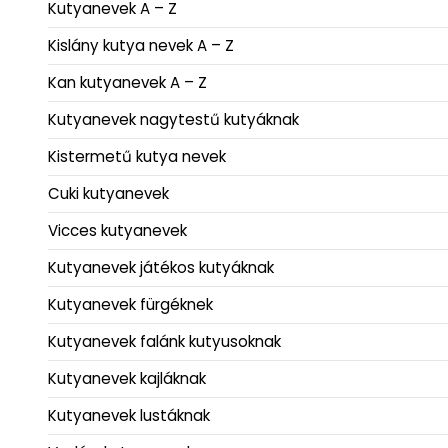
Kutyanevek A – Z
Kislány kutya nevek A – Z
Kan kutyanevek A – Z
Kutyanevek nagytestű kutyáknak
Kistermetű kutya nevek
Cuki kutyanevek
Vicces kutyanevek
Kutyanevek játékos kutyáknak
Kutyanevek fürgéknek
Kutyanevek falánk kutyusoknak
Kutyanevek kajláknak
Kutyanevek lustáknak