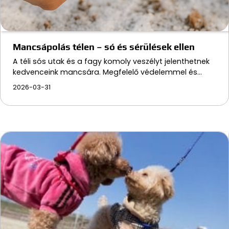
Mancsápolás télen – só és sérülések ellen
A téli sós utak és a fagy komoly veszélyt jelenthetnek
kedvenceink mancsára. Megfelelő védelemmel és…
2026-03-31