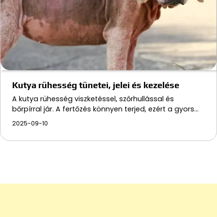
Kutya rühesség tünetei, jelei és kezelése
A kutya rühesség viszketéssel, szőrhullással és
bőrpírral jár. A fertőzés könnyen terjed, ezért a gyors…
2025-09-10