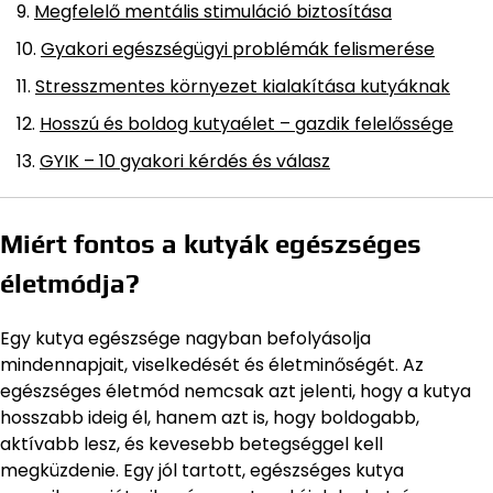
Megfelelő mentális stimuláció biztosítása
Gyakori egészségügyi problémák felismerése
Stresszmentes környezet kialakítása kutyáknak
Hosszú és boldog kutyaélet – gazdik felelőssége
GYIK – 10 gyakori kérdés és válasz
Miért fontos a kutyák egészséges
életmódja?
Egy kutya egészsége nagyban befolyásolja
mindennapjait, viselkedését és életminőségét. Az
egészséges életmód nemcsak azt jelenti, hogy a kutya
hosszabb ideig él, hanem azt is, hogy boldogabb,
aktívabb lesz, és kevesebb betegséggel kell
megküzdenie. Egy jól tartott, egészséges kutya