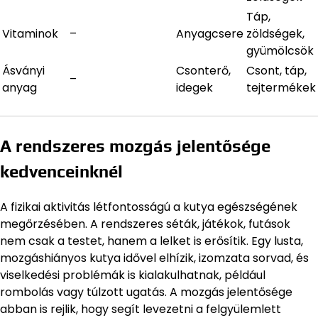
Táp,
Vitaminok
–
Anyagcsere
zöldségek,
gyümölcsök
Ásványi
Csonterő,
Csont, táp,
–
anyag
idegek
tejtermékek
A rendszeres mozgás jelentősége
kedvenceinknél
A fizikai aktivitás létfontosságú a kutya egészségének
megőrzésében. A rendszeres séták, játékok, futások
nem csak a testet, hanem a lelket is erősítik. Egy lusta,
mozgáshiányos kutya idővel elhízik, izomzata sorvad, és
viselkedési problémák is kialakulhatnak, például
rombolás vagy túlzott ugatás. A mozgás jelentősége
abban is rejlik, hogy segít levezetni a felgyülemlett