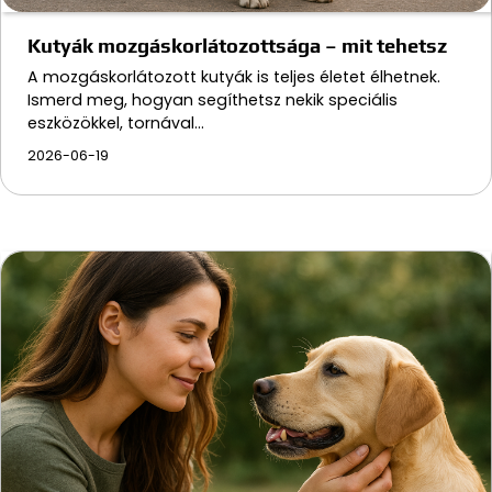
Kutyák mozgáskorlátozottsága – mit tehetsz
A mozgáskorlátozott kutyák is teljes életet élhetnek.
Ismerd meg, hogyan segíthetsz nekik speciális
eszközökkel, tornával…
2026-06-19