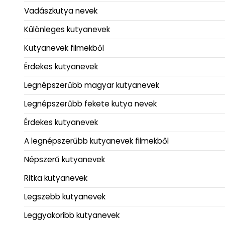
Vadászkutya nevek
Különleges kutyanevek
Kutyanevek filmekből
Érdekes kutyanevek
Legnépszerűbb magyar kutyanevek
Legnépszerűbb fekete kutya nevek
Érdekes kutyanevek
A legnépszerűbb kutyanevek filmekből
Népszerű kutyanevek
Ritka kutyanevek
Legszebb kutyanevek
Leggyakoribb kutyanevek