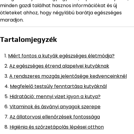
minden gazdi találhat hasznos információkat és új
ötleteket ahhoz, hogy négylábú barátja egészséges
maradjon.
Tartalomjegyzék
Miért fontos a kutyák egészséges életmódja?
Az egészséges étrend alapelvei kutyáknak
A rendszeres mozgás jelentősége kedvenceinknél
Megfelelő testsúly fenntartása kutyáknál
Hidratáció: mennyi vizet igyon a kutya?
Vitaminok és ásványi anyagok szerepe
Az állatorvosi ellenőrzések fontossága
Higiénia és szőrzetápolás lépései otthon