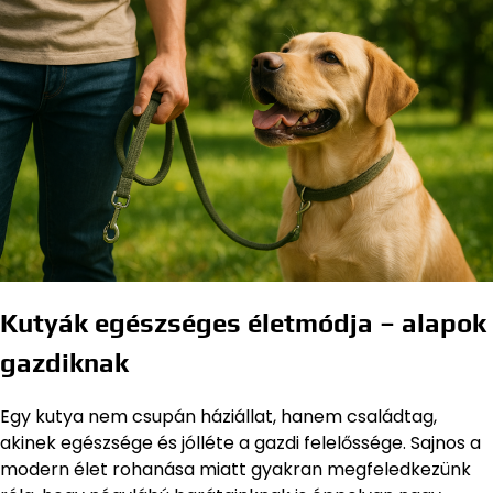
Kutyák egészséges életmódja – alapok
gazdiknak
Egy kutya nem csupán háziállat, hanem családtag,
akinek egészsége és jólléte a gazdi felelőssége. Sajnos a
modern élet rohanása miatt gyakran megfeledkezünk