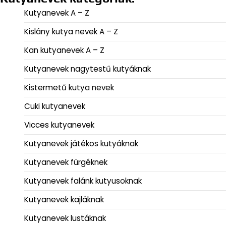
Kutyanevek A – Z
Kislány kutya nevek A – Z
Kan kutyanevek A – Z
Kutyanevek nagytestű kutyáknak
Kistermetű kutya nevek
Cuki kutyanevek
Vicces kutyanevek
Kutyanevek játékos kutyáknak
Kutyanevek fürgéknek
Kutyanevek falánk kutyusoknak
Kutyanevek kajláknak
Kutyanevek lustáknak