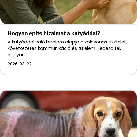
Hogyan építs bizalmat a kutyáddal?
A kutyáddal való bizalom alapja a kölcsönös tisztelet,
következetes kommunikáció és türelem. Fedezd fel,
hogyan…
2026-03-22