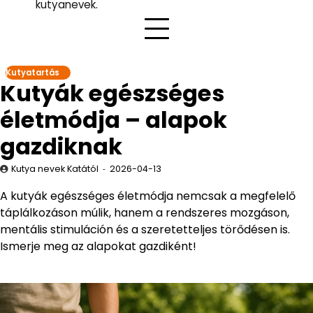
kutyanevek.
Kutyatartás
Kutyák egészséges
életmódja – alapok
gazdiknak
Kutya nevek Katától
2026-04-13
A kutyák egészséges életmódja nemcsak a megfelelő
táplálkozáson múlik, hanem a rendszeres mozgáson,
mentális stimuláción és a szeretetteljes törődésen is.
Ismerje meg az alapokat gazdiként!