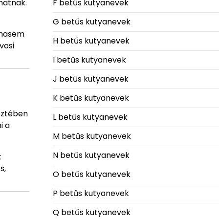
hatnak.
F betűs kutyanevek
G betűs kutyanevek
sohasem
H betűs kutyanevek
vosi
I betűs kutyanevek
J betűs kutyanevek
K betűs kutyanevek
eztében
L betűs kutyanevek
i a
M betűs kutyanevek
N betűs kutyanevek
t
s,
O betűs kutyanevek
P betűs kutyanevek
Q betűs kutyanevek