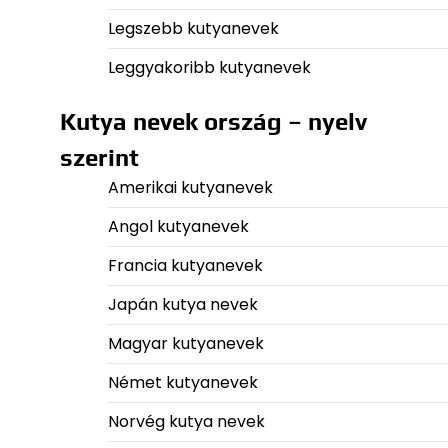
Legszebb kutyanevek
Leggyakoribb kutyanevek
Kutya nevek ország – nyelv
szerint
Amerikai kutyanevek
Angol kutyanevek
Francia kutyanevek
Japán kutya nevek
Magyar kutyanevek
Német kutyanevek
Norvég kutya nevek