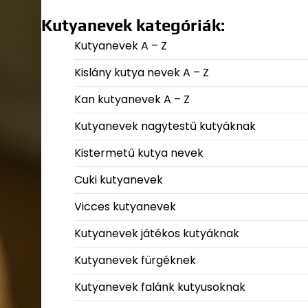
Kutyanevek kategóriák:
Kutyanevek A – Z
Kislány kutya nevek A – Z
Kan kutyanevek A – Z
Kutyanevek nagytestű kutyáknak
Kistermetű kutya nevek
Cuki kutyanevek
Vicces kutyanevek
Kutyanevek játékos kutyáknak
Kutyanevek fürgéknek
Kutyanevek falánk kutyusoknak