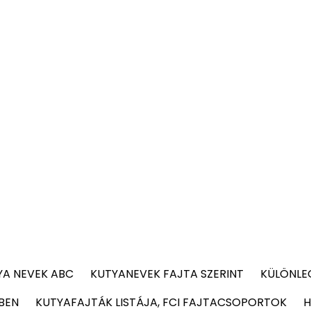
YA NEVEK ABC
KUTYANEVEK FAJTA SZERINT
KÜLÖNLE
BEN
KUTYAFAJTÁK LISTÁJA, FCI FAJTACSOPORTOK
H