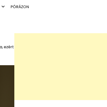
PÓRÁZON
a, ezért