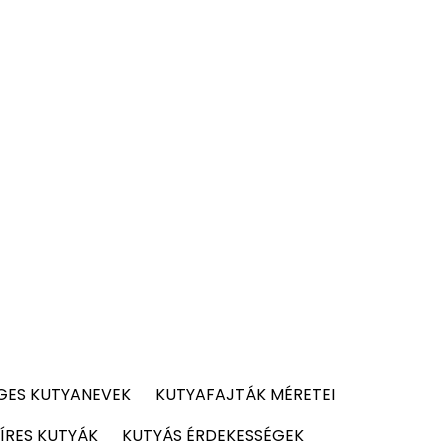
GES KUTYANEVEK
KUTYAFAJTÁK MÉRETEI
ÍRES KUTYÁK
KUTYÁS ÉRDEKESSÉGEK