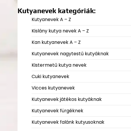
Kutyanevek kategóriák:
Kutyanevek A – Z
Kislány kutya nevek A – Z
Kan kutyanevek A – Z
Kutyanevek nagytestű kutyáknak
Kistermetű kutya nevek
Cuki kutyanevek
Vicces kutyanevek
Kutyanevek játékos kutyáknak
Kutyanevek fürgéknek
Kutyanevek falánk kutyusoknak