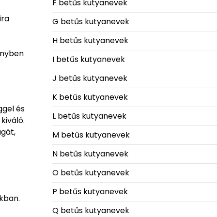
F betűs kutyanevek
ira
G betűs kutyanevek
H betűs kutyanevek
zőnyben
I betűs kutyanevek
J betűs kutyanevek
K betűs kutyanevek
ggel és
L betűs kutyanevek
kiváló.
agát,
M betűs kutyanevek
N betűs kutyanevek
O betűs kutyanevek
P betűs kutyanevek
kban.
Q betűs kutyanevek