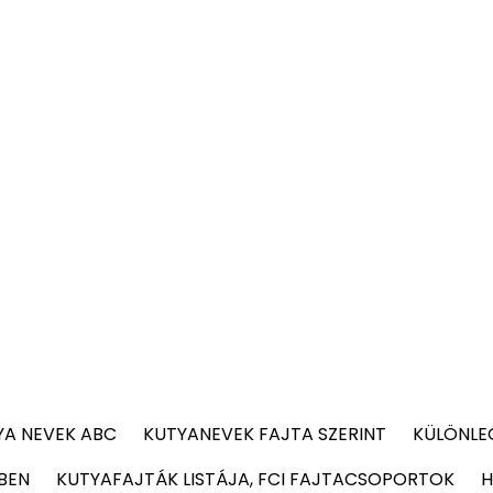
YA NEVEK ABC
KUTYANEVEK FAJTA SZERINT
KÜLÖNLE
BEN
KUTYAFAJTÁK LISTÁJA, FCI FAJTACSOPORTOK
H