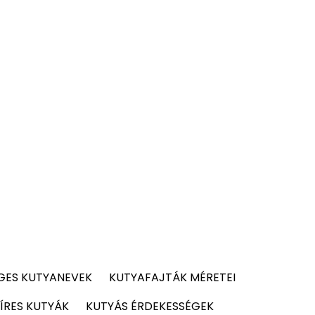
GES KUTYANEVEK
KUTYAFAJTÁK MÉRETEI
ÍRES KUTYÁK
KUTYÁS ÉRDEKESSÉGEK