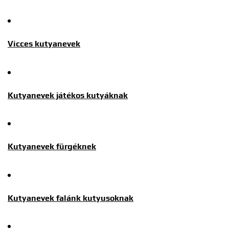
Vicces kutyanevek
Kutyanevek játékos kutyáknak
Kutyanevek fürgéknek
Kutyanevek falánk kutyusoknak