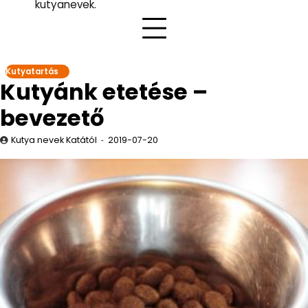
kutyanevek.
Kutyatartás
Kutyánk etetése –
bevezető
Kutya nevek Katától
2019-07-20