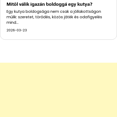
Mitől válik igazán boldoggá egy kutya?
Egy kutya boldogsága nem csak a jóllakottságon
múlik: szeretet, törődés, közös játék és odafigyelés
mind…
2026-03-23