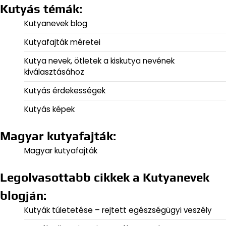
Kutyás témák:
Kutyanevek blog
Kutyafajták méretei
Kutya nevek, ötletek a kiskutya nevének
kiválasztásához
Kutyás érdekességek
Kutyás képek
Magyar kutyafajták:
Magyar kutyafajták
Legolvasottabb cikkek a Kutyanevek
blogján:
Kutyák túletetése – rejtett egészségügyi veszély