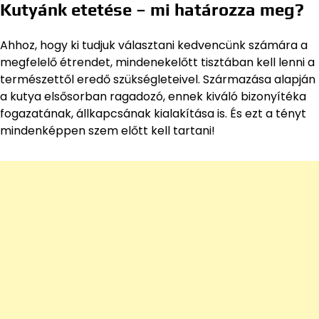
Kutyánk etetése – mi határozza meg?
Ahhoz, hogy ki tudjuk választani kedvencünk számára a
megfelelő étrendet, mindenekelőtt tisztában kell lenni a
természettől eredő szükségleteivel. Származása alapján
a kutya elsősorban ragadozó, ennek kiváló bizonyítéka
fogazatának, állkapcsának kialakítása is. És ezt a tényt
mindenképpen szem előtt kell tartani!