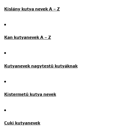
Kislány kutya nevek A – Z
Kan kutyanevek A – Z
Kutyanevek nagytestű kutyáknak
Kistermetű kutya nevek
Cuki kutyanevek