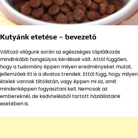
Kutyánk etetése – bevezető
Változó világunk során az egészséges táplálkozás
mindinkább hangsúlyos kérdéssé vált. Attól függően,
hogy a tudomány éppen milyen eredményeket mutat,
jellemzőek itt is a divatos trendek. Ettől függ, hogy milyen
ételek vannak tiltólistán, vagy éppen mi az, amit
mindenképpen fogyasztani kell. Nemcsak az
embereknél, de kedvtelésből tartott háziállataink
esetében is.