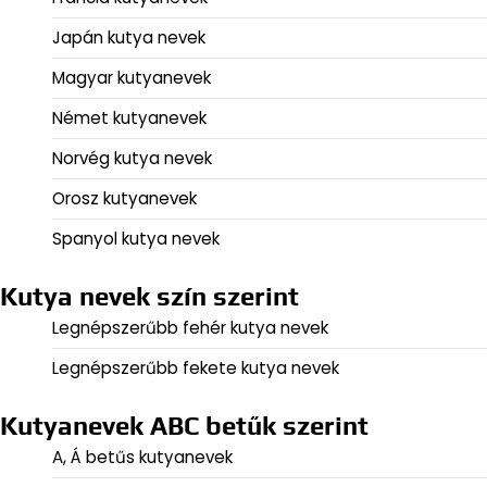
Japán kutya nevek
Magyar kutyanevek
Német kutyanevek
Norvég kutya nevek
Orosz kutyanevek
Spanyol kutya nevek
Kutya nevek szín szerint
Legnépszerűbb fehér kutya nevek
Legnépszerűbb fekete kutya nevek
Kutyanevek ABC betűk szerint
A, Á betűs kutyanevek