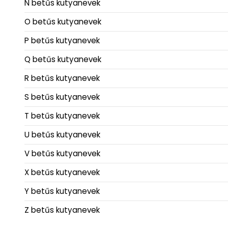
N betűs kutyanevek
O betűs kutyanevek
P betűs kutyanevek
Q betűs kutyanevek
R betűs kutyanevek
S betűs kutyanevek
T betűs kutyanevek
U betűs kutyanevek
V betűs kutyanevek
X betűs kutyanevek
Y betűs kutyanevek
Z betűs kutyanevek