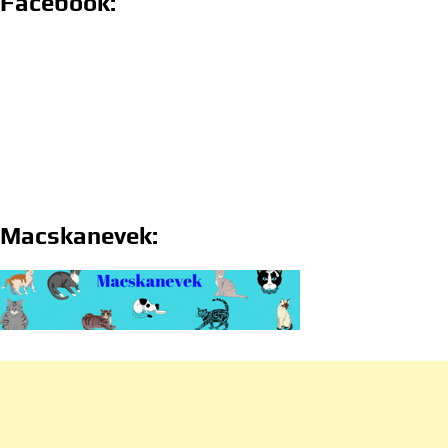
Facebook:
Macskanevek: