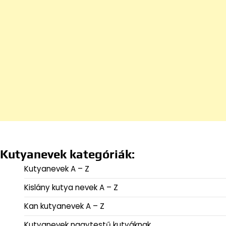
Kutyanevek kategóriák:
Kutyanevek A – Z
Kislány kutya nevek A – Z
Kan kutyanevek A – Z
Kutyanevek nagytestű kutyáknak