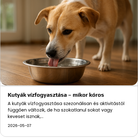
Kutyák vízfogyasztása – mikor kóros
A kutyák vízfogyasztása szezonálisan és aktivitástól
függően változik, de ha szokatlanul sokat vagy
keveset isznak,…
2026-05-07