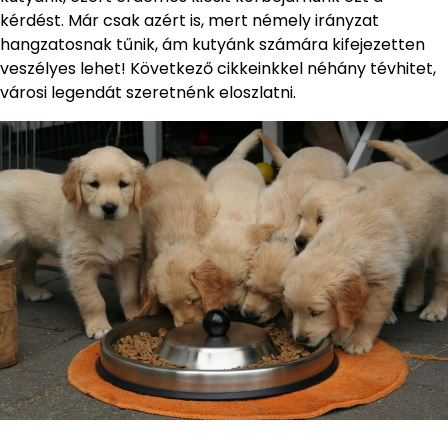
kérdést. Már csak azért is, mert némely irányzat
hangzatosnak tűnik, ám kutyánk számára kifejezetten
veszélyes lehet! Következő cikkeinkkel néhány tévhitet,
városi legendát szeretnénk eloszlatni.