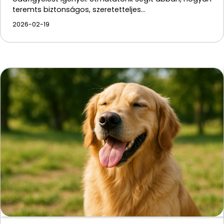
teremts biztonságos, szeretetteljes…
2026-02-19