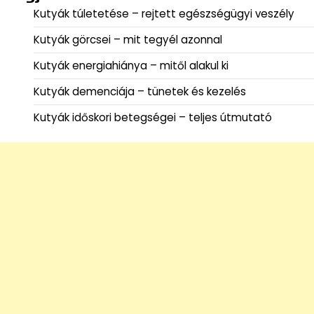
Kutyák túletetése – rejtett egészségügyi veszély
Kutyák görcsei – mit tegyél azonnal
Kutyák energiahiánya – mitől alakul ki
Kutyák demenciája – tünetek és kezelés
Kutyák időskori betegségei – teljes útmutató