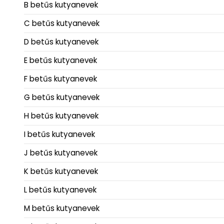
B betűs kutyanevek
C betűs kutyanevek
D betűs kutyanevek
E betűs kutyanevek
F betűs kutyanevek
G betűs kutyanevek
H betűs kutyanevek
I betűs kutyanevek
J betűs kutyanevek
K betűs kutyanevek
L betűs kutyanevek
M betűs kutyanevek