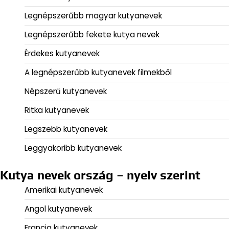
Legnépszerűbb magyar kutyanevek
Legnépszerűbb fekete kutya nevek
Érdekes kutyanevek
A legnépszerűbb kutyanevek filmekből
Népszerű kutyanevek
Ritka kutyanevek
Legszebb kutyanevek
Leggyakoribb kutyanevek
Kutya nevek ország – nyelv szerint
Amerikai kutyanevek
Angol kutyanevek
Francia kutyanevek