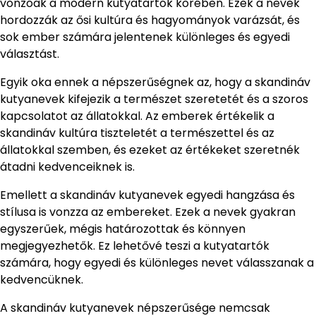
vonzóak a modern kutyatartók körében. Ezek a nevek
hordozzák az ősi kultúra és hagyományok varázsát, és
sok ember számára jelentenek különleges és egyedi
választást.
Egyik oka ennek a népszerűségnek az, hogy a skandináv
kutyanevek kifejezik a természet szeretetét és a szoros
kapcsolatot az állatokkal. Az emberek értékelik a
skandináv kultúra tiszteletét a természettel és az
állatokkal szemben, és ezeket az értékeket szeretnék
átadni kedvenceiknek is.
Emellett a skandináv kutyanevek egyedi hangzása és
stílusa is vonzza az embereket. Ezek a nevek gyakran
egyszerűek, mégis határozottak és könnyen
megjegyezhetők. Ez lehetővé teszi a kutyatartók
számára, hogy egyedi és különleges nevet válasszanak a
kedvencüknek.
A skandináv kutyanevek népszerűsége nemcsak