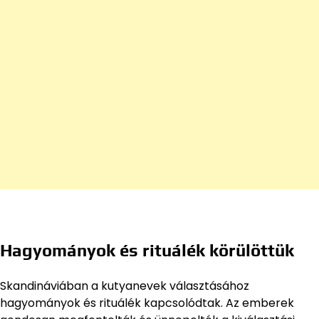
Hagyományok és rituálék körülöttük
Skandináviában a kutyanevek választásához
hagyományok és rituálék kapcsolódtak. Az emberek