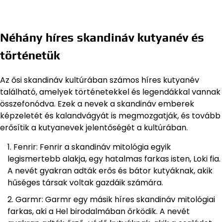
Néhány híres skandináv kutyanév és
történetük
Az ősi skandináv kultúrában számos híres kutyanév
található, amelyek történetekkel és legendákkal vannak
összefonódva. Ezek a nevek a skandináv emberek
képzeletét és kalandvágyát is megmozgatják, és tovább
erősítik a kutyanevek jelentőségét a kultúrában.
Fenrir: Fenrir a skandináv mitológia egyik
legismertebb alakja, egy hatalmas farkas isten, Loki fia.
A nevét gyakran adták erős és bátor kutyáknak, akik
hűséges társak voltak gazdáik számára.
Garmr: Garmr egy másik híres skandináv mitológiai
farkas, aki a Hel birodalmában őrködik. A nevét