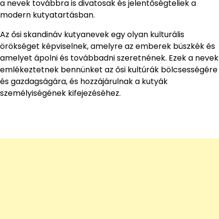
a nevek továbbra is divatosak és jelentőségteliek a
modern kutyatartásban.
Az ősi skandináv kutyanevek egy olyan kulturális
örökséget képviselnek, amelyre az emberek büszkék és
amelyet ápolni és továbbadni szeretnének. Ezek a nevek
emlékeztetnek bennünket az ősi kultúrák bölcsességére
és gazdagságára, és hozzájárulnak a kutyák
személyiségének kifejezéséhez.