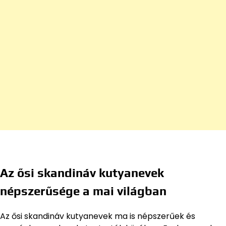
Az ősi skandináv kutyanevek
népszerűsége a mai világban
Az ősi skandináv kutyanevek ma is népszerűek és