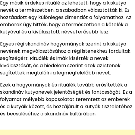
Egy másik érdekes rituálé az lehetett, hogy a kiskutya
nevét a természetben, a szabadban választották ki. Ez
hozzáadott egy különleges dimenziót a folyamathoz. Az
emberek úgy hitték, hogy a természetben a kötelék a
kutyával és a kiválasztott névvel erősebb lesz.
Egyes régi skandináv hagyományok szerint a kiskutya
nevének megválasztásához a régi istenekhez fordultak
segítségért. Rituálék és imák kísérték a nevek
kiválasztását, és a hiedelem szerint ezek az istenek
segítettek megtalálni a legmegfelelőbb nevet.
Ezek a hagyományok és rituálék tovább erősítették a
skandináv kutyanevek jelentőségét és fontosságát. Ez a
folyamat mélyebb kapcsolatot teremtett az emberek
és a kutyáik között, és hozzájárult a kutyák tiszteletéhez
és becsüléséhez a skandináv kultúrában.