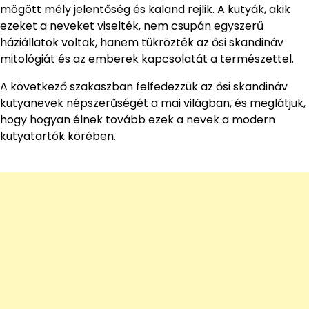
mögött mély jelentőség és kaland rejlik. A kutyák, akik
ezeket a neveket viselték, nem csupán egyszerű
háziállatok voltak, hanem tükrözték az ősi skandináv
mitológiát és az emberek kapcsolatát a természettel.
A következő szakaszban felfedezzük az ősi skandináv
kutyanevek népszerűségét a mai világban, és meglátjuk,
hogy hogyan élnek tovább ezek a nevek a modern
kutyatartók körében.