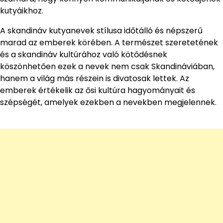
kutyáikhoz.
A skandináv kutyanevek stílusa időtálló és népszerű
marad az emberek körében. A természet szeretetének
és a skandináv kultúrához való kötődésnek
köszönhetően ezek a nevek nem csak Skandináviában,
hanem a világ más részein is divatosak lettek. Az
emberek értékelik az ősi kultúra hagyományait és
szépségét, amelyek ezekben a nevekben megjelennek.