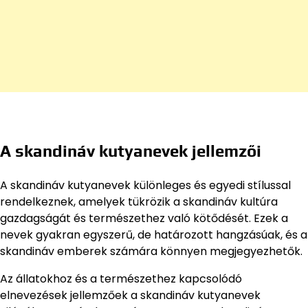
A skandináv kutyanevek jellemzői
A skandináv kutyanevek különleges és egyedi stílussal
rendelkeznek, amelyek tükrözik a skandináv kultúra
gazdagságát és természethez való kötődését. Ezek a
nevek gyakran egyszerű, de határozott hangzásúak, és a
skandináv emberek számára könnyen megjegyezhetők.
Az állatokhoz és a természethez kapcsolódó
elnevezések jellemzőek a skandináv kutyanevek