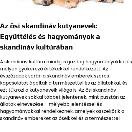
Az ősi skandináv kutyanevek:
Együttélés és hagyományok a
skandináv kultúrában
A skandináv kultúra mindig is gazdag hagyományokkal és
mélyen gyökerező értékekkel rendelkezett. Az
évszázadok során a skandináv emberek szoros
kapcsolatot ápoltak a természettel és az állatokkal, és
ezt tükrözi a kutyaneveik világa is. Az ősi skandináv
kutyanevek sokkal többet jelentenek, mint pusztán az
állatok elnevezése – mélyebb jelentéssel és
hagyományokkal rendelkeznek, amelyek összekötik a
skandináv embereket az őseikkel és a természettel.