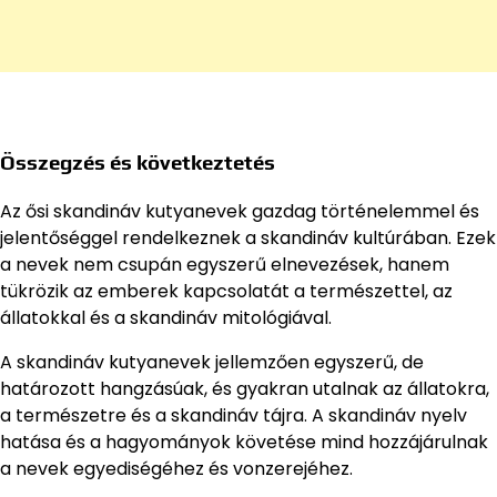
Összegzés és következtetés
Az ősi skandináv kutyanevek gazdag történelemmel és
jelentőséggel rendelkeznek a skandináv kultúrában. Ezek
a nevek nem csupán egyszerű elnevezések, hanem
tükrözik az emberek kapcsolatát a természettel, az
állatokkal és a skandináv mitológiával.
A skandináv kutyanevek jellemzően egyszerű, de
határozott hangzásúak, és gyakran utalnak az állatokra,
a természetre és a skandináv tájra. A skandináv nyelv
hatása és a hagyományok követése mind hozzájárulnak
a nevek egyediségéhez és vonzerejéhez.