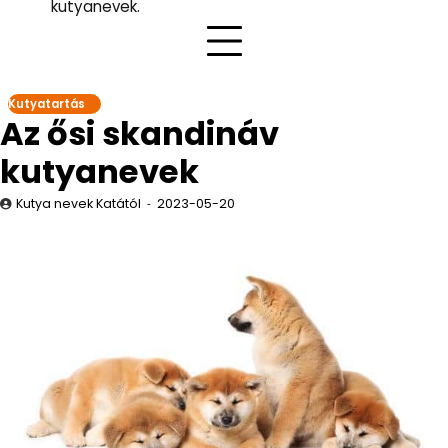
kutyanevek.
Kutyatartás
Az ősi skandináv
kutyanevek
Kutya nevek Katától
2023-05-20