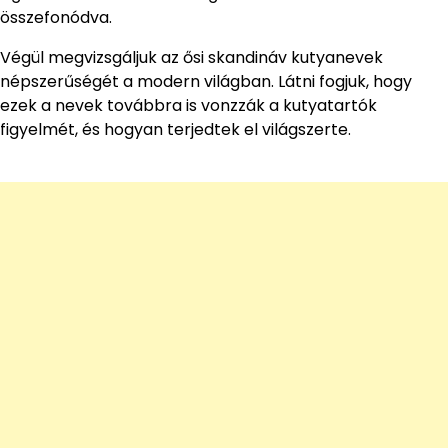
összefonódva.
Végül megvizsgáljuk az ősi skandináv kutyanevek
népszerűségét a modern világban. Látni fogjuk, hogy
ezek a nevek továbbra is vonzzák a kutyatartók
figyelmét, és hogyan terjedtek el világszerte.