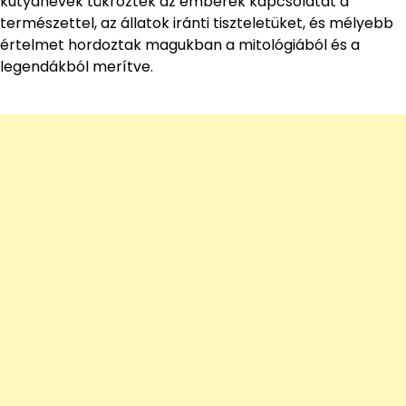
kutyanevek tükrözték az emberek kapcsolatát a
természettel, az állatok iránti tiszteletüket, és mélyebb
értelmet hordoztak magukban a mitológiából és a
legendákból merítve.